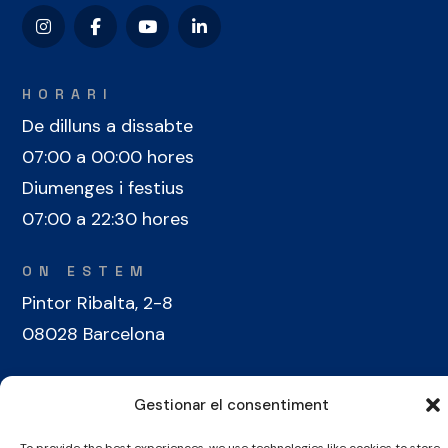
HORARI
De dilluns a dissabte
07:00 a 00:00 hores
Diumenges i festius
07:00 a 22:30 hores
ON ESTEM
Pintor Ribalta, 2-8
08028 Barcelona
CONTACTE
Gestionar el consentiment
+34 934 486 350