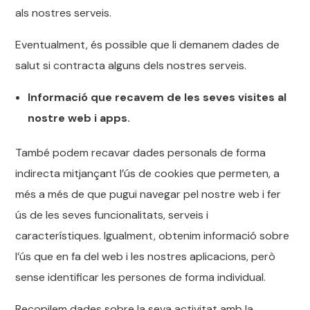
als nostres serveis.
Eventualment, és possible que li demanem dades de
salut si contracta alguns dels nostres serveis.
Informació que recavem de les seves visites al
nostre web i apps.
També podem recavar dades personals de forma
indirecta mitjançant l’ús de cookies que permeten, a
més a més de que pugui navegar pel nostre web i fer
ús de les seves funcionalitats, serveis i
característiques. Igualment, obtenim informació sobre
l’ús que en fa del web i les nostres aplicacions, però
sense identificar les persones de forma individual.
Recopilem dades sobre la seva activitat amb la