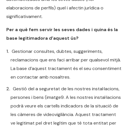
elaboracions de perfils) quel i afectin jurídica o
significativament.
Per a què fem servir les seves dades i quina és la
base legitimadora d’aquest ús?
Gestionar consultes, dubtes, suggeriments,
reclamacions que ens faci arribar per qualsevol mitjà.
La base d’aquest tractament és el seu consentiment
en contactar amb nosaltres.
Gestió del a seguretat de les nostres instal·lacions,
persones i bens (imatge9. A les nostres instal·lacions
podrà veure els cartells indicadors de la situació de
les càmeres de videovigilància. Aquest tractament
ve legitimat pel dret legítim que té tota entitat per