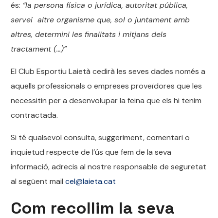
és:
“la persona física o jurídica, autoritat pública,
servei altre organisme que, sol o juntament amb
altres, determini les finalitats i mitjans dels
tractament (…)”
El Club Esportiu Laietà cedirà les seves dades només a
aquells professionals o empreses proveïdores que les
necessitin per a desenvolupar la feina que els hi tenim
contractada.
Si té qualsevol consulta, suggeriment, comentari o
inquietud respecte de l’ús que fem de la seva
informació, adrecis al nostre responsable de seguretat
al següent mail
cel@laieta.cat
Com recollim la seva