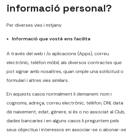
informació personal?
Per diverses vies i mitjans:
Informació que vostè ens facilita
A través del web i /o aplicacions (Apps), correu
electrònic, telèfon mòbil, als diversos contractes que
pot signar amb nosaltres, quan omple una sol·licitud o
formulari i altres vies similars.
En aquests casos normalment li demanem: nom i
cognoms, adreça, correu electrònic, telèfon, DNI, data
de naixement, edat, gènere, si és o no associat al Club,
dades bancaries i en alguns casos li preguntem pels
seus objectius i interessos en associar-se o abonar-se