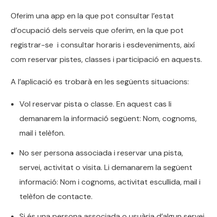
Oferim una app en la que pot consultar l’estat
d’ocupació dels serveis que oferim, en la que pot
registrar-se i consultar horaris i esdeveniments, així
com reservar pistes, classes i participació en aquests.
A l’aplicació es trobarà en les següents situacions:
Vol reservar pista o classe. En aquest cas li
demanarem la informació següent: Nom, cognoms,
mail i telèfon.
No ser persona associada i reservar una pista,
servei, activitat o visita. Li demanarem la següent
informació: Nom i cognoms, activitat escullida, mail i
telèfon de contacte.
Si és una persona associada o usuària d’algun servei