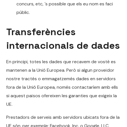
concurs, etc, ´s possible que els eu nom es faci
públic.
Transferències
internacionals de dades
En principi, totes les dades que recavem de vostè es
mantenen a la Unió Europea. Però si algun proveïdor
nostre tractés o emmagatzemés dades en servidors
fora de la Unió Europea, només contactaríem amb ells
si aquest països ofereixen les garanties que exigeix la
UE.
Prestadors de serveis amb servidors ubicats fora de la
UE són, per exemple: Facebook, Inc. o Google, LLC