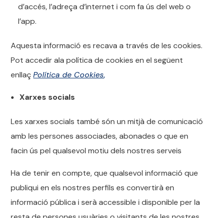
d’accés, l’adreça d’internet i com fa ús del web o
l’app.
Aquesta informació es recava a través de les cookies.
Pot accedir ala política de cookies en el següent
enllaç
Política de Cookies
,
Xarxes socials
Les xarxes socials també són un mitjà de comunicació
amb les persones associades, abonades o que en
facin ús pel qualsevol motiu dels nostres serveis
Ha de tenir en compte, que qualsevol informació que
publiqui en els nostres perfils es convertirà en
informació pública i serà accessible i disponible per la
resta de persones usuàries o visitants de les nostres