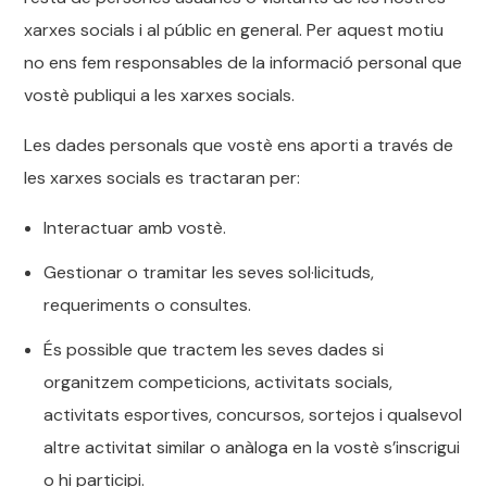
xarxes socials i al públic en general. Per aquest motiu
no ens fem responsables de la informació personal que
vostè publiqui a les xarxes socials.
Les dades personals que vostè ens aporti a través de
les xarxes socials es tractaran per:
Interactuar amb vostè.
Gestionar o tramitar les seves sol·licituds,
requeriments o consultes.
És possible que tractem les seves dades si
organitzem competicions, activitats socials,
activitats esportives, concursos, sortejos i qualsevol
altre activitat similar o anàloga en la vostè s’inscrigui
o hi participi.