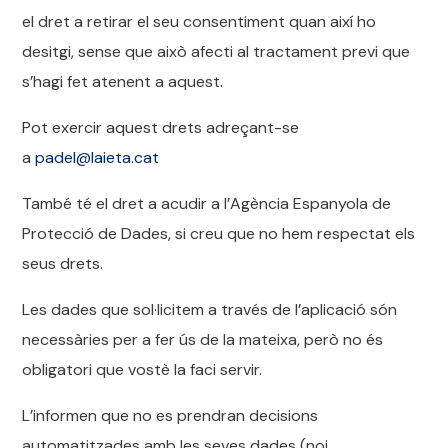
el dret a retirar el seu consentiment quan així ho
desitgi, sense que això afecti al tractament previ que
s’hagi fet atenent a aquest.
Pot exercir aquest drets adreçant-se
a
padel@laieta.cat
També té el dret a acudir a l’Agència Espanyola de
Protecció de Dades, si creu que no hem respectat els
seus drets.
Les dades que sol·licitem a través de l’aplicació són
necessàries per a fer ús de la mateixa, però no és
obligatori que vostè la faci servir.
L’informen que no es prendran decisions
automatitzades amb les seves dades (noi