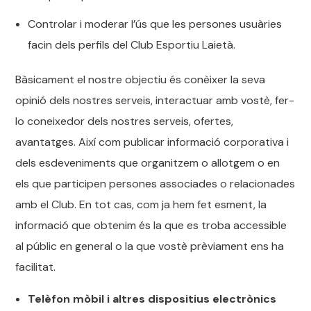
Controlar i moderar l’ús que les persones usuàries
facin dels perfils del Club Esportiu Laietà.
Bàsicament el nostre objectiu és conèixer la seva
opinió dels nostres serveis, interactuar amb vostè, fer-
lo coneixedor dels nostres serveis, ofertes,
avantatges. Així com publicar informació corporativa i
dels esdeveniments que organitzem o allotgem o en
els que participen persones associades o relacionades
amb el Club. En tot cas, com ja hem fet esment, la
informació que obtenim és la que es troba accessible
al públic en general o la que vostè prèviament ens ha
facilitat.
Telèfon mòbil i altres dispositius electrònics