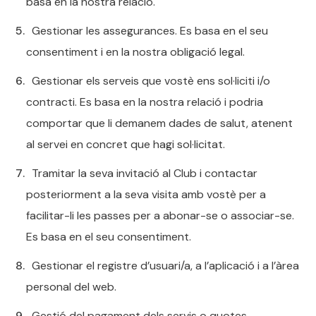
basa en la nostra relació.
Gestionar les assegurances. Es basa en el seu
consentiment i en la nostra obligació legal.
Gestionar els serveis que vostè ens sol·liciti i/o
contracti. Es basa en la nostra relació i podria
comportar que li demanem dades de salut, atenent
al servei en concret que hagi sol·licitat.
Tramitar la seva invitació al Club i contactar
posteriorment a la seva visita amb vostè per a
facilitar-li les passes per a abonar-se o associar-se.
Es basa en el seu consentiment.
Gestionar el registre d’usuari/a, a l’aplicació i a l’àrea
personal del web.
Gestió del pagament dels servis o quotes