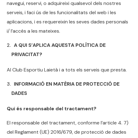
navegui, reservi, o adquireixi qualsevol dels nostres
serveis, i faci ús de les funcionalitats del web i les
aplicacions, i es requereixin les seves dades personals
i/ l’accés a les mateixes.
A QUI S’APLICA AQUESTA POLÍTICA DE
PRIVACITAT?
Al Club Esportiu Laietà i a tots els serveis que presta.
INFORMACIÓ EN MATÈRIA DE PROTECCIÓ DE
DADES
Qui és responsable del tractament?
El responsable del tractament, conforme l’article 4. 7)
del Reglament (UE) 2016/679, de protecció de dades