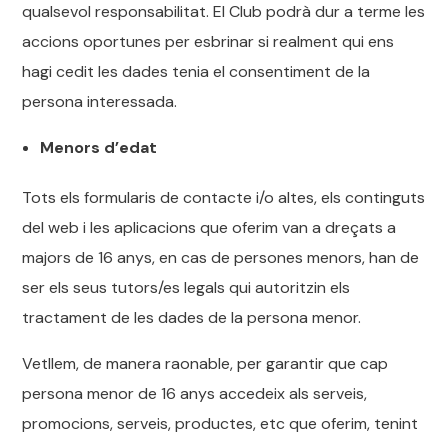
qualsevol responsabilitat. El Club podrà dur a terme les
accions oportunes per esbrinar si realment qui ens
hagi cedit les dades tenia el consentiment de la
persona interessada.
Menors d’edat
Tots els formularis de contacte i/o altes, els continguts
del web i les aplicacions que oferim van a dreçats a
majors de 16 anys, en cas de persones menors, han de
ser els seus tutors/es legals qui autoritzin els
tractament de les dades de la persona menor.
Vetllem, de manera raonable, per garantir que cap
persona menor de 16 anys accedeix als serveis,
promocions, serveis, productes, etc que oferim, tenint