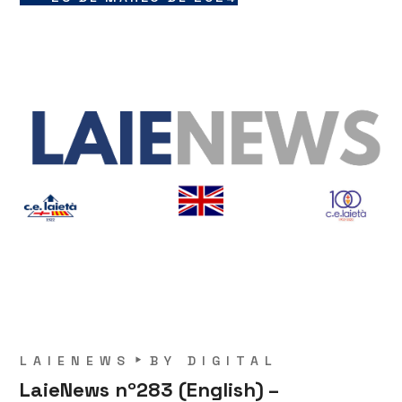
LAIENEWS
BY
DIGITAL
LaieNews nº283 (English) –