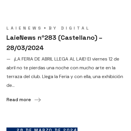
LAIENEWS
BY
DIGITAL
LaieNews nº283 (Castellano) –
28/03/2024
— ¡LA FERIA DE ABRIL LLEGA AL LAIE! El viernes 12 de
abril no te pierdas una noche con mucho arte en la
terraza del club. Llega la Feria y con ella, una exhibición
de...
Read more
28 DE MARZO DE 2024