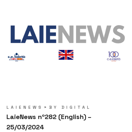
LAIENEWS
BY
DIGITAL
LaieNews nº282 (English) –
25/03/2024