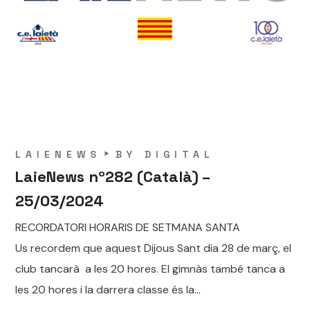
LAIENEWS
BY
DIGITAL
LaieNews nº282 (Català) –
25/03/2024
RECORDATORI HORARIS DE SETMANA SANTA
Us recordem que aquest Dijous Sant dia 28 de març, el
club tancarà a les 20 hores. El gimnàs també tanca a
les 20 hores i la darrera classe és la...