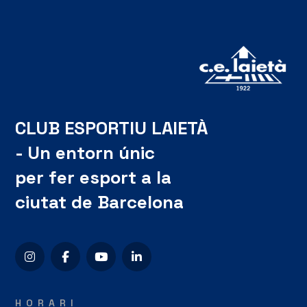
CLUB ESPORTIU LAIETÀ
- Un entorn únic
per fer esport a la
ciutat de Barcelona
HORARI