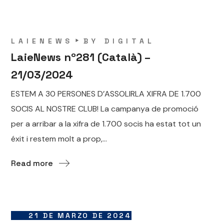
LAIENEWS
BY
DIGITAL
LaieNews nº281 (Català) –
21/03/2024
ESTEM A 30 PERSONES D’ASSOLIRLA XIFRA DE 1.700
SOCIS AL NOSTRE CLUB! La campanya de promoció
per a arribar a la xifra de 1.700 socis ha estat tot un
éxit i restem molt a prop,...
Read more
21 DE MARZO DE 2024