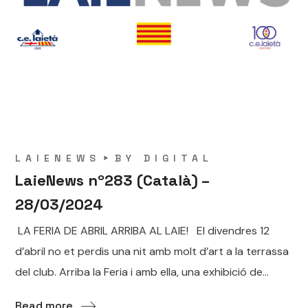
LAIENEWS
BY
DIGITAL
LaieNews nº283 (Català) –
28/03/2024
LA FERIA DE ABRIL ARRIBA AL LAIE! El divendres 12
d’abril no et perdis una nit amb molt d’art a la terrassa
del club. Arriba la Feria i amb ella, una exhibició de...
Read more