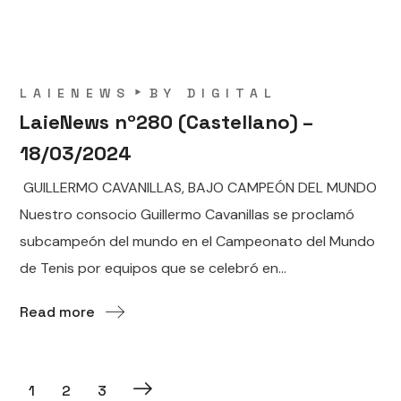
LAIENEWS
BY
DIGITAL
LaieNews nº280 (Castellano) –
18/03/2024
GUILLERMO CAVANILLAS, BAJO CAMPEÓN DEL MUNDO
Nuestro consocio Guillermo Cavanillas se proclamó
subcampeón del mundo en el Campeonato del Mundo
de Tenis por equipos que se celebró en...
Read more
1
2
3