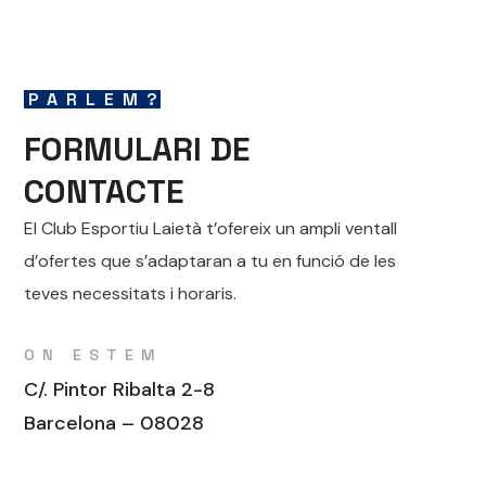
PARLEM?
FORMULARI DE
CONTACTE
El Club Esportiu Laietà t’ofereix un ampli ventall
d’ofertes que s’adaptaran a tu en funció de les
teves necessitats i horaris.
ON ESTEM
C/. Pintor Ribalta 2-8
Barcelona – 08028