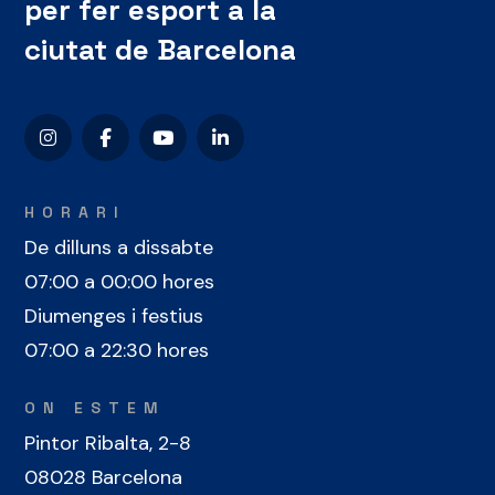
per fer esport a la
ciutat de Barcelona
HORARI
De dilluns a dissabte
07:00 a 00:00 hores
Diumenges i festius
07:00 a 22:30 hores
ON ESTEM
Pintor Ribalta, 2-8
08028 Barcelona