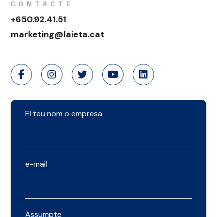
CONTACTE
+650.92.41.51
marketing@laieta.cat
El teu nom o empresa
e-mail
Assumpte