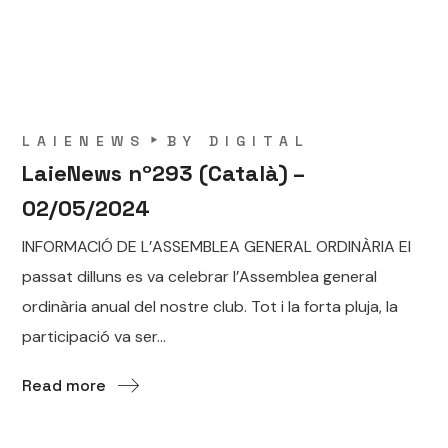
LAIENEWS
BY
DIGITAL
LaieNews nº293 (Català) –
02/05/2024
INFORMACIÓ DE L’ASSEMBLEA GENERAL ORDINÀRIA El
passat dilluns es va celebrar l’Assemblea general
ordinària anual del nostre club. Tot i la forta pluja, la
participació va ser...
Read more