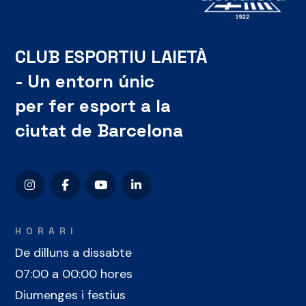
CLUB ESPORTIU LAIETÀ
- Un entorn únic
per fer esport a la
ciutat de Barcelona
HORARI
De dilluns a dissabte
07:00 a 00:00 hores
Diumenges i festius