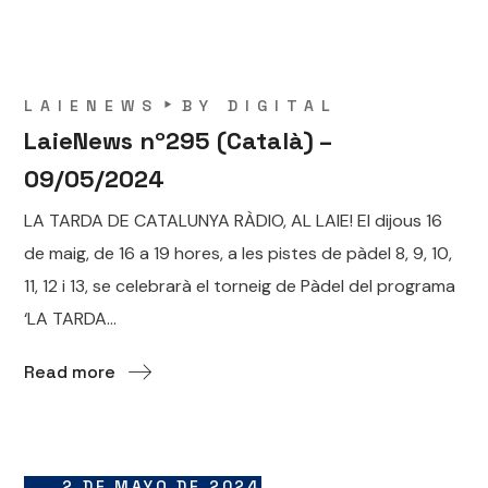
LAIENEWS
BY
DIGITAL
LaieNews nº295 (Català) –
09/05/2024
LA TARDA DE CATALUNYA RÀDIO, AL LAIE! El dijous 16
de maig, de 16 a 19 hores, a les pistes de pàdel 8, 9, 10,
11, 12 i 13, se celebrarà el torneig de Pàdel del programa
‘LA TARDA...
Read more
2 DE MAYO DE 2024