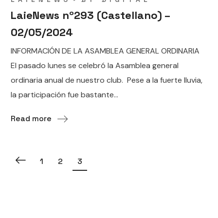
LaieNews nº293 (Castellano) –
02/05/2024
INFORMACIÓN DE LA ASAMBLEA GENERAL ORDINARIA
El pasado lunes se celebró la Asamblea general
ordinaria anual de nuestro club. Pese a la fuerte lluvia,
la participación fue bastante...
Read more
1
2
3