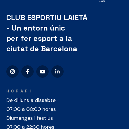
CLUB ESPORTIU LAIETÀ
- Un entorn únic
per fer esport a la
ciutat de Barcelona
HORARI
De dilluns a dissabte
07:00 a 00:00 hores
Diumenges i festius
07:00 a 22:30 hores