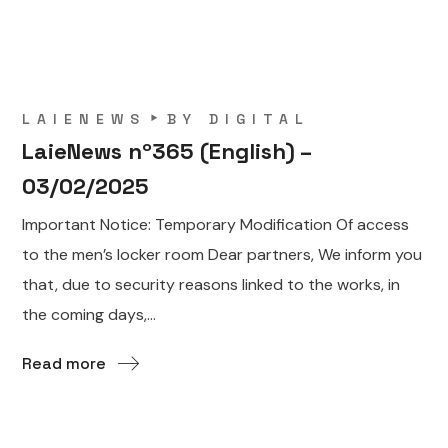
LAIENEWS
BY
DIGITAL
LaieNews nº365 (English) –
03/02/2025
Important Notice: Temporary Modification Of access
to the men’s locker room Dear partners, We inform you
that, due to security reasons linked to the works, in
the coming days,...
Read more