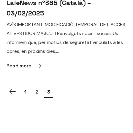
LaieNews nº365 (Català) –
03/02/2025
AVÍS IMPORTANT: MODIFICACIÓ TEMPORAL DE L’ACCÉS
AL VESTIDOR MASCULÍ Benvolguts socis i sòcies, Us
informem que, per motius de seguretat vinculats a les
obres, en pròxims dies,...
Read more
1
2
3