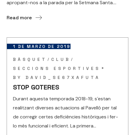
apropant-nos a la parada per la Setmana Santa....
Read more
1 DE MARZO DE 2019
BÀSQUET
CLUB
SECCIONS ESPORTIVES
BY
DAVID_SE67XAFUTA
STOP GOTERES
Durant aquesta temporada 2018-19, s´estan
realitzant diverses actuacions al Pavelló per tal
de corregir certes deficiències històriques i fer-
lo més funcional i eficient. La primera...