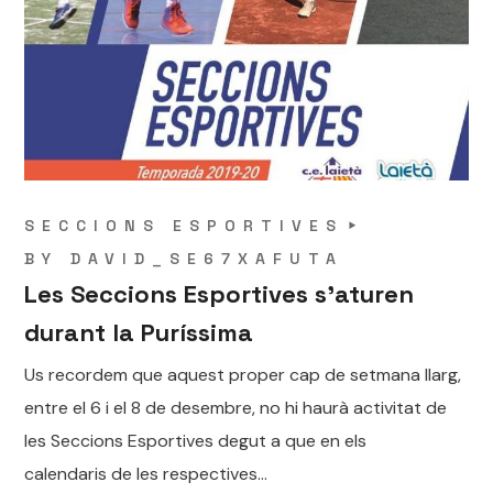
SECCIONS ESPORTIVES
BY
DAVID_SE67XAFUTA
Les Seccions Esportives s’aturen
durant la Puríssima
Us recordem que aquest proper cap de setmana llarg,
entre el 6 i el 8 de desembre, no hi haurà activitat de
les Seccions Esportives degut a que en els
calendaris de les respectives...