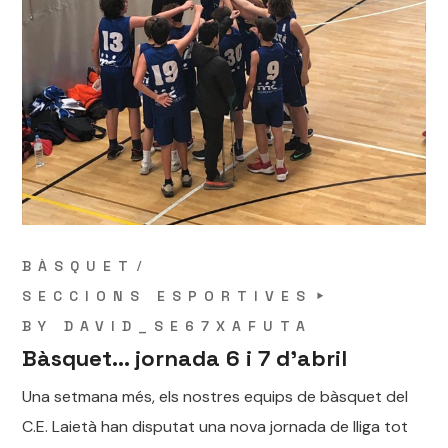
BÀSQUET
SECCIONS ESPORTIVES
BY
DAVID_SE67XAFUTA
Bàsquet… jornada 6 i 7 d’abril
Una setmana més, els nostres equips de bàsquet del
C.E. Laietà han disputat una nova jornada de lliga tot