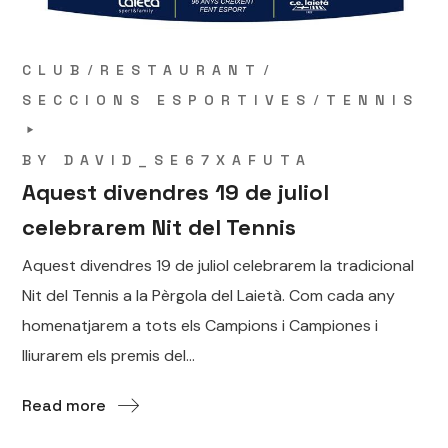
CLUB
RESTAURANT
SECCIONS ESPORTIVES
TENNIS
BY
DAVID_SE67XAFUTA
Aquest divendres 19 de juliol
celebrarem Nit del Tennis
Aquest divendres 19 de juliol celebrarem la tradicional
Nit del Tennis a la Pèrgola del Laietà. Com cada any
homenatjarem a tots els Campions i Campiones i
lliurarem els premis del...
Read more