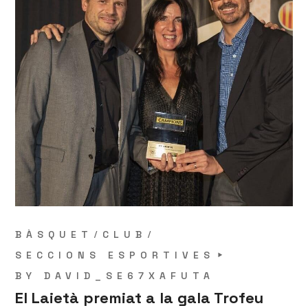
BÀSQUET
CLUB
SECCIONS ESPORTIVES
BY
DAVID_SE67XAFUTA
El Laietà premiat a la gala Trofeu