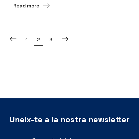
Read more
1
2
3
Uneix-te a la nostra newsletter