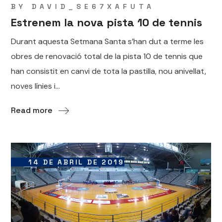
BY
DAVID_SE67XAFUTA
Estrenem la nova pista 10 de tennis
Durant aquesta Setmana Santa s’han dut a terme les
obres de renovació total de la pista 10 de tennis que
han consistit en canvi de tota la pastilla, nou anivellat,
noves línies i...
Read more
14 DE ABRIL DE 2019