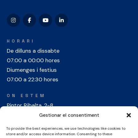
HORARI
De dilluns a dissabte
07:00 a 00:00 hores
Diumenges i festius
07:00 a 22:30 hores
ON ESTEM
Pintor Ribalta, 2-8
08028 Barcelona
Gestionar el consentiment
To provide the best experiences, we use technologies like cookies to
CONTACTE
store and/or access device information. Consenting to these