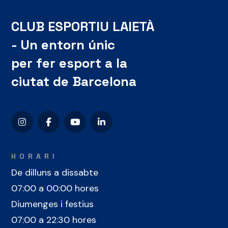
CLUB ESPORTIU LAIETÀ
- Un entorn únic
per fer esport a la
ciutat de Barcelona
HORARI
De dilluns a dissabte
07:00 a 00:00 hores
Diumenges i festius
07:00 a 22:30 hores