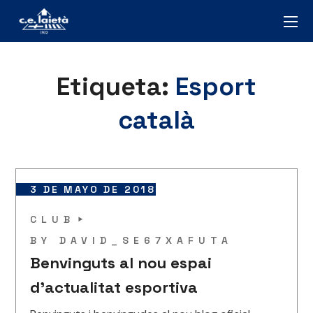
Etiqueta:
Esport
català
3 DE MAYO DE 2018
CLUB
BY
DAVID_SE67XAFUTA
Benvinguts al nou espai
d’actualitat esportiva