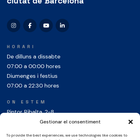
ciutat de Barcelona
HORARI
De dilluns a dissabte
07:00 a 00:00 hores
Diumenges i festius
07:00 a 22:30 hores
ON ESTEM
Pintor Ribalta, 2-8
08028 Barcelona
Gestionar el consentiment
To provide the best experiences, we use technologies like cookies to
CONTACTE