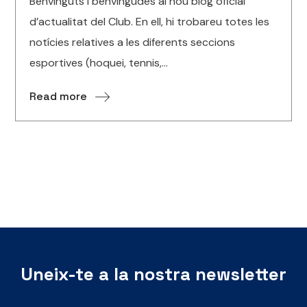
Benvinguts i benvingudes al nou blog oficial
d’actualitat del Club. En ell, hi trobareu totes les
notícies relatives a les diferents seccions
esportives (hoquei, tennis,...
Read more
Uneix-te a la nostra newsletter