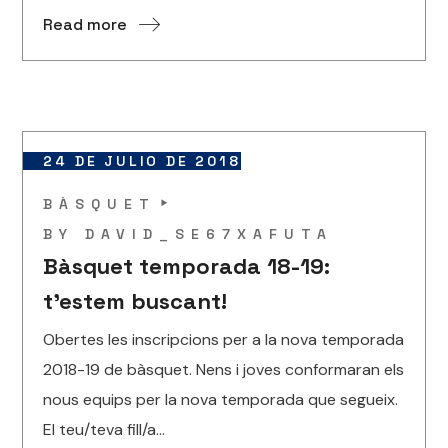
Read more
24 DE JULIO DE 2018
BÀSQUET
BY
DAVID_SE67XAFUTA
Bàsquet temporada 18-19:
t’estem buscant!
Obertes les inscripcions per a la nova temporada
2018-19 de bàsquet. Nens i joves conformaran els
nous equips per la nova temporada que segueix.
El teu/teva fill/a...