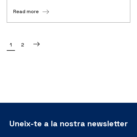
Read more
1
2
Uneix-te a la nostra newsletter