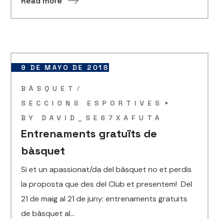
Read more
9 DE MAYO DE 2018
BÀSQUET
SECCIONS ESPORTIVES
BY
DAVID_SE67XAFUTA
Entrenaments gratuïts de
bàsquet
Si et un apassionat/da del bàsquet no et perdis
la proposta que des del Club et presentem! Del
21 de maig al 21 de juny: entrenaments gratuïts
de bàsquet al...