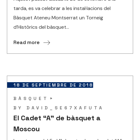
tarda, es va celebrar a les instal·lacions del
Bàsquet Ateneu Montserrat un Torneig
d’Històrics del bàsquet...
Read more
18 DE SEPTIEMBRE DE 2018
BÀSQUET
BY
DAVID_SE67XAFUTA
El Cadet “A” de bàsquet a
Moscou