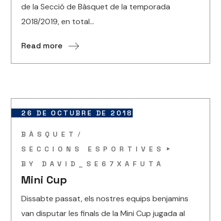
de la Secció de Bàsquet de la temporada
2018/2019, en total...
Read more
26 DE OCTUBRE DE 2018
BÀSQUET
SECCIONS ESPORTIVES
BY
DAVID_SE67XAFUTA
Mini Cup
Dissabte passat, els nostres equips benjamins
van disputar les finals de la Mini Cup jugada al