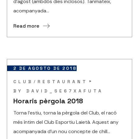
d’agost (ambdós dies inclosos). Tanmateix,
acompanyada...
Read more
2 DE AGOSTO DE 2018
CLUB
RESTAURANT
BY
DAVID_SE67XAFUTA
Horaris pèrgola 2018
Torna l’estiu, torna la pèrgola del Club, el racó
més íntim del Club Esportiu Laietà. Aquest any
acompanyada d’un nou concepte de chill...