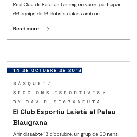
Real Club de Polo, un torneig on varen participar
66 equips de 16 clubs catalans amb un...
Read more
14 DE OCTUBRE DE 2018
BÀSQUET
SECCIONS ESPORTIVES
BY
DAVID_SE67XAFUTA
El Club Esportiu Laietà al Palau
Blaugrana
Ahir dissabte 13 d’octubre, un grup de 60 nens,