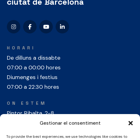
ciutat de Barcelona
HORARI
De dilluns a dissabte
07:00 a 00:00 hores
Diumenges i festius
07:00 a 22:30 hores
ON ESTEM
Pintor Ribalta, 2-8
08028 Barcelona
Gestionar el consentiment
To provide the best experiences, we use technologies like cookies to
CONTACTE