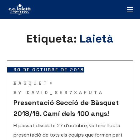
Etiqueta:
Laietà
30 DE OCTUBRE DE 2018
BÀSQUET
BY
DAVID_SE67XAFUTA
Presentació Secció de Bàsquet
2018/19. Camí dels 100 anys!
El passat dissabte 27 d’octubre, va tenir lloc la
presentació de tots els equips que formen part