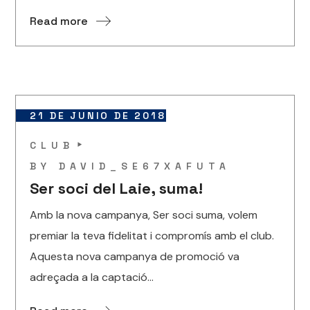
Read more
21 DE JUNIO DE 2018
CLUB
BY
DAVID_SE67XAFUTA
Ser soci del Laie, suma!
Amb la nova campanya, Ser soci suma, volem
premiar la teva fidelitat i compromís amb el club.
Aquesta nova campanya de promoció va
adreçada a la captació...