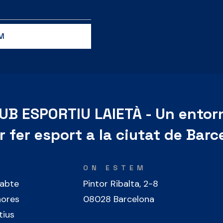
UB ESPORTIU LAIETÀ - Un entor
r fer esport a la ciutat de Barc
ON ESTEM
sabte
Pintor Ribalta, 2-8
hores
08028 Barcelona
tius