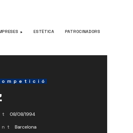
MPRESES
ESTÈTICA
PATROCINADORS
competició
z
nt
08/08/1994
ent
Barcelona