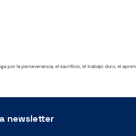
llega por la perseverancia, el sacrificio, el trabajo duro, el a
ra newsletter