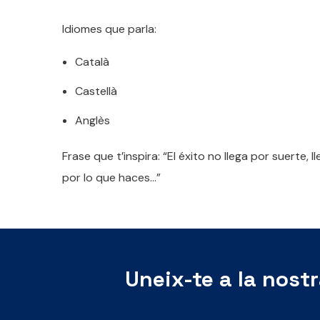
Idiomes que parla:
Català
Castellà
Anglès
Frase que t’inspira: “El éxito no llega por suerte, 
por lo que haces…”
Uneix-te a la nost