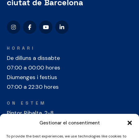
ciutat de Barcelona
HORARI
De dilluns a dissabte
07:00 a 00:00 hores
Diumenges i festius
07:00 a 22:30 hores
ON ESTEM
Pintor Ribalta, 2-8
08028 Barcelona
Gestionar el consentiment
To provide the best experiences, we use technologies like cookies to
CONTACTE