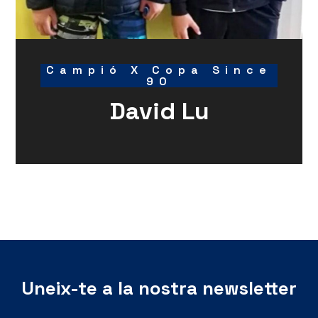
Campió X Copa Since
90
David Lu
Uneix-te a la nostra newsletter