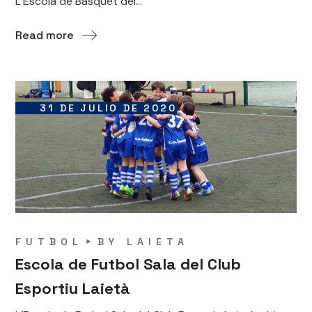
L’Escola de Bàsquet del...
Read more
31 DE JULIO DE 2020
FUTBOL
BY
LAIETA
Escola de Futbol Sala del Club
Esportiu Laietà