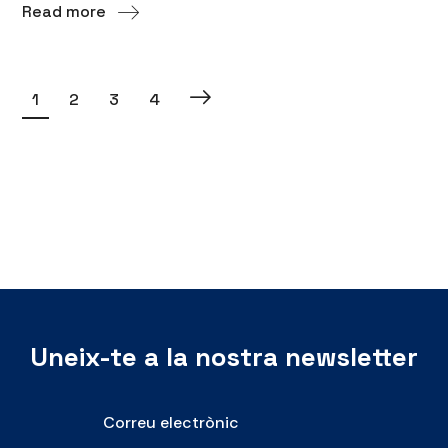
Read more
1
2
3
4
Uneix-te a la nostra newsletter