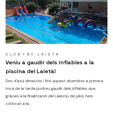
CLUB
BY
LAIETA
Veniu a gaudir dels inflables a la
piscina del Laietà!
Des d’avui dimecres i fins aquest divendres a primera
hora de la tarda podreu gaudir dels inflables que,
gràcies a la finalització del Laiestiu de juliol, hem
col·locat a la...