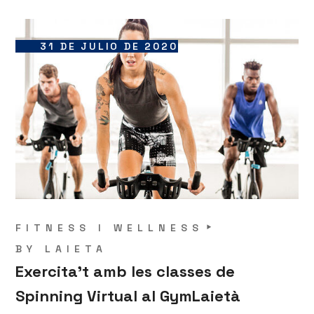
31 DE JULIO DE 2020
FITNESS I WELLNESS
BY
LAIETA
Exercita’t amb les classes de
Spinning Virtual al GymLaietà