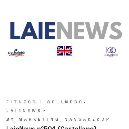
FITNESS I WELLNESS
LAIENEWS
BY
MARKETING_NA9SAKEKOP
LaieNews nº504 (Castellano) –