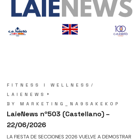
FITNESS I WELLNESS
LAIENEWS
BY
MARKETING_NA9SAKEKOP
LaieNews nº503 (Castellano) –
22/06/2026
LA FIESTA DE SECCIONES 2026 VUELVE A DEMOSTRAR