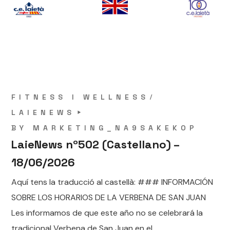
FITNESS I WELLNESS
LAIENEWS
BY
MARKETING_NA9SAKEKOP
LaieNews nº502 (Castellano) –
18/06/2026
Aquí tens la traducció al castellà: ### INFORMACIÓN
SOBRE LOS HORARIOS DE LA VERBENA DE SAN JUAN
Les informamos de que este año no se celebrará la
tradicional Verbena de San Juan en el...