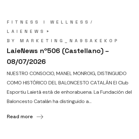
FITNESS I WELLNESS
LAIENEWS
BY
MARKETING_NA9SAKEKOP
LaieNews nº506 (Castellano) –
08/07/2026
NUESTRO CONSOCIO, MANEL MONROIG, DISTINGUIDO
COMO HISTÓRICO DEL BALONCESTO CATALÁN El Club
Esportiu Laietà está de enhorabuena. La Fundación del
Baloncesto Catalán ha distinguido a...
Read more