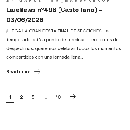
BY
MARKETING_NA9SAKEKOP
LaieNews nº498 (Castellano) –
03/06/2026
¡LLEGA LA GRAN FIESTA FINAL DE SECCIONES! La
temporada está a punto de terminar… pero antes de
despedirnos, queremos celebrar todos los momentos
compartidos con una jornada llena...
Read more
1
2
3
…
10