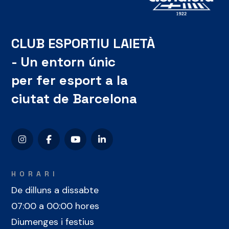
CLUB ESPORTIU LAIETÀ
- Un entorn únic
per fer esport a la
ciutat de Barcelona
HORARI
De dilluns a dissabte
07:00 a 00:00 hores
Diumenges i festius