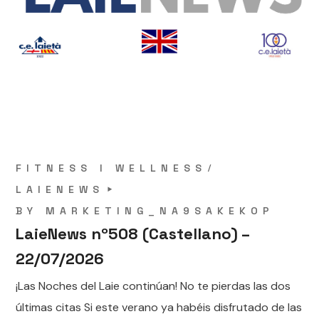
FITNESS I WELLNESS
LAIENEWS
BY
MARKETING_NA9SAKEKOP
LaieNews nº508 (Castellano) –
22/07/2026
¡Las Noches del Laie continúan! No te pierdas las dos
últimas citas Si este verano ya habéis disfrutado de las