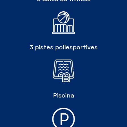
3 pistes poliesportives
Piscina