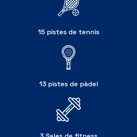
15 pistes de tennis
13 pistes de pàdel
3 Sales de fitness