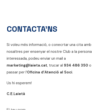
CONTACTA'NS
Si voleu més informació, o conecrtar una cita amb
nosaltres per ensenyar el nostre Club a la persona
interessada, podeu enviar un mail a
marketing@laieta.cat
, trucar al
934 486 350
o
passar per l’
Oficina d’Atenció al Soci
.
Us hi esperem!
C.E.Laietà
El teu nom