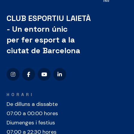
CLUB ESPORTIU LAIETÀ
- Un entorn únic
per fer esport a la
ciutat de Barcelona
HORARI
De dilluns a dissabte
07:00 a 00:00 hores
Diumenges i festius
07:00 a 22:30 hores