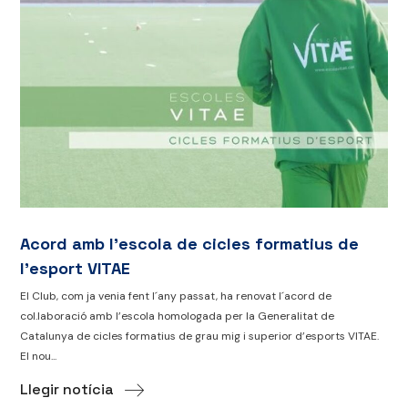
Acord amb l’escola de cicles formatius de
l’esport VITAE
El Club, com ja venia fent l´any passat, ha renovat l´acord de
col.laboració amb l’escola homologada per la Generalitat de
Catalunya de cicles formatius de grau mig i superior d’esports VITAE.
El nou...
Llegir notícia