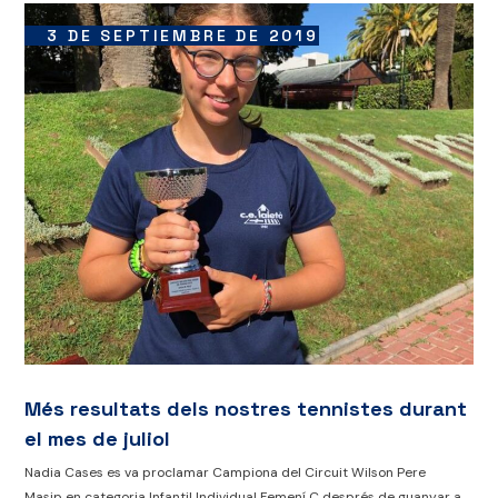
3 DE SEPTIEMBRE DE 2019
Més resultats dels nostres tennistes durant
el mes de juliol
Nadia Cases es va proclamar Campiona del Circuit Wilson Pere
Masip en categoria Infantil Individual Femení C després de guanyar a