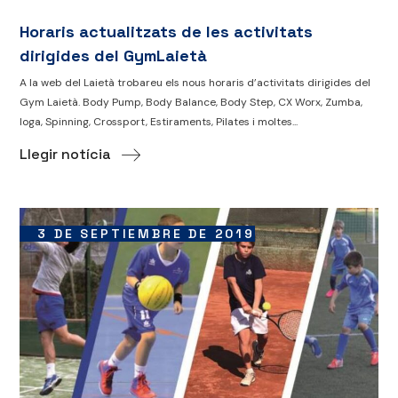
Horaris actualitzats de les activitats
dirigides del GymLaietà
A la web del Laietà trobareu els nous horaris d’activitats dirigides del
Gym Laietà. Body Pump, Body Balance, Body Step, CX Worx, Zumba,
Ioga, Spinning, Crossport, Estiraments, Pilates i moltes...
Llegir notícia
3 DE SEPTIEMBRE DE 2019