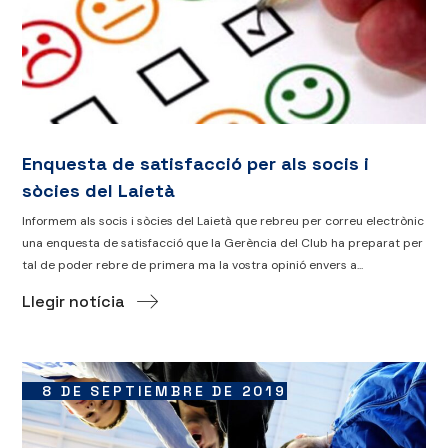
Enquesta de satisfacció per als socis i
sòcies del Laietà
Informem als socis i sòcies del Laietà que rebreu per correu electrònic
una enquesta de satisfacció que la Gerència del Club ha preparat per
tal de poder rebre de primera ma la vostra opinió envers a...
Llegir notícia
8 DE SEPTIEMBRE DE 2019