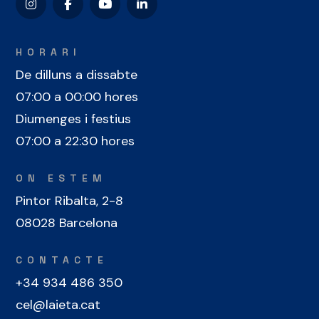
HORARI
De dilluns a dissabte
07:00 a 00:00 hores
Diumenges i festius
07:00 a 22:30 hores
ON ESTEM
Pintor Ribalta, 2-8
08028 Barcelona
CONTACTE
+34 934 486 350
cel@laieta.cat