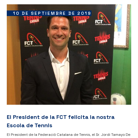
10 DE SEPTIEMBRE DE 2019
El President de la FCT felicita la nostra
Escola de Tennis
El President de la Federació Catalana de Tennis, el Sr. Jordi Tamayo De