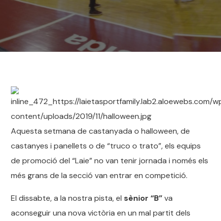
Aquesta setmana de castanyada o halloween, de
castanyes i panellets o de “truco o trato”, els equips
de promoció del “Laie” no van tenir jornada i només els
més grans de la secció van entrar en competició.
El dissabte, a la nostra pista, el
sènior “B”
va
aconseguir una nova victòria en un mal partit dels