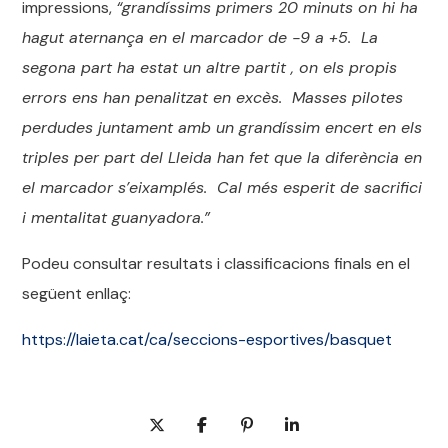
impressions,
“grandíssims primers 20 minuts on hi ha
hagut aternança en el marcador de -9 a +5. La
segona part ha estat un altre partit , on els propis
errors ens han penalitzat en excès. Masses pilotes
perdudes juntament amb un grandíssim encert en els
triples per part del Lleida han fet que la diferència en
el marcador s’eixamplés. Cal més esperit de sacrifici
i mentalitat guanyadora.”
Podeu consultar resultats i classificacions finals en el
següent enllaç:
https://laieta.cat/ca/seccions-esportives/basquet