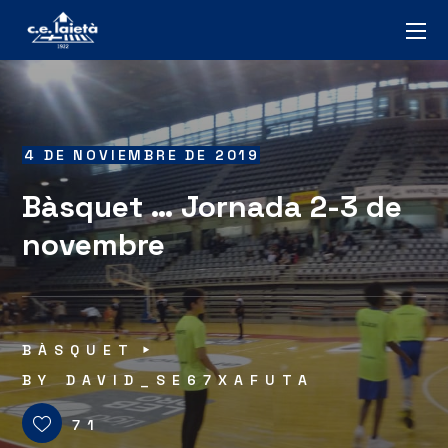
4 DE NOVIEMBRE DE 2019
Bàsquet … Jornada 2-3 de
novembre
BÀSQUET
BY
DAVID_SE67XAFUTA
71