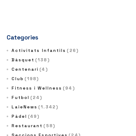
Categories
Activitats Infantils
(26)
Bàsquet
(138)
Centenari
(4)
Club
(198)
Fitness i Wellness
(94)
Futbol
(24)
LaieNews
(1.342)
Pàdel
(49)
Restaurant
(58)
Seccions Esportives
(24)