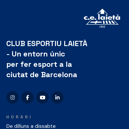
CLUB ESPORTIU LAIETÀ
- Un entorn únic
per fer esport a la
ciutat de Barcelona
HORARI
De dilluns a dissabte