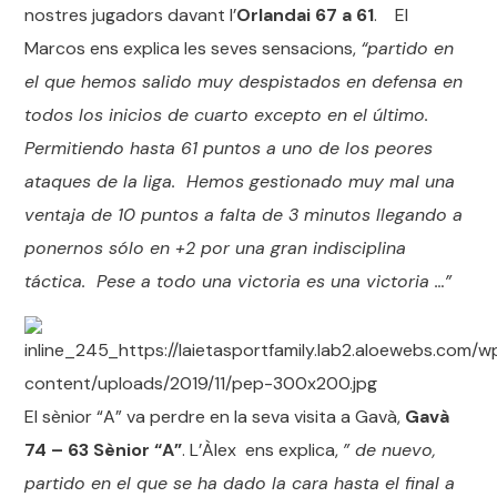
nostres jugadors davant l’
Orlandai 67 a 61
. El
Marcos ens explica les seves sensacions,
“partido en
el que hemos salido muy despistados en defensa en
todos los inicios de cuarto excepto en el último.
Permitiendo hasta 61 puntos a uno de los peores
ataques de la liga. Hemos gestionado muy mal una
ventaja de 10 puntos a falta de 3 minutos llegando a
ponernos sólo en +2 por una gran indisciplina
táctica. Pese a todo una victoria es una victoria …”
El sènior “A” va perdre en la seva visita a Gavà,
Gavà
74 – 63 Sènior “A”
. L’Àlex ens explica,
” de nuevo,
partido en el que se ha dado la cara hasta el final a