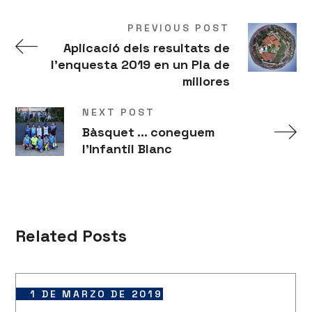
PREVIOUS POST
Aplicació dels resultats de
l’enquesta 2019 en un Pla de
millores
NEXT POST
Bàsquet ... coneguem
l'Infantil Blanc
Related Posts
1 DE MARZO DE 2019