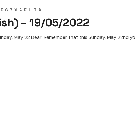
SE67XAFUTA
ish) – 19/05/2022
 May 22 Dear, Remember that this Sunday, May 22nd you will