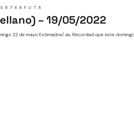
SE67XAFUTA
ellano) – 19/05/2022
 22 de mayo Estimados/ as, Recordad que este domingo día