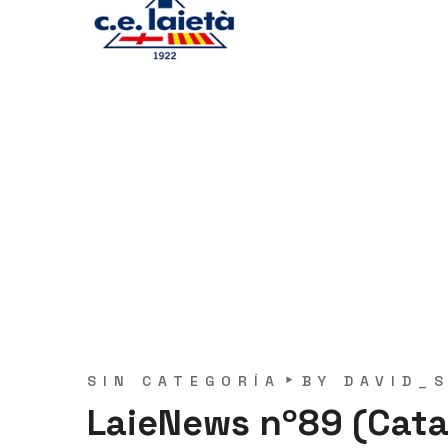
SIN CATEGORÍA
BY
DAVID_
LaieNews nº89 (Cata