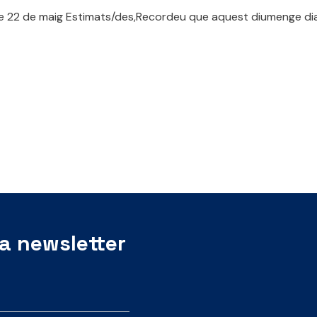
 de maig Estimats/des,Recordeu que aquest diumenge dia 22 
ra newsletter