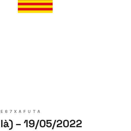
SE67XAFUTA
là) – 19/05/2022