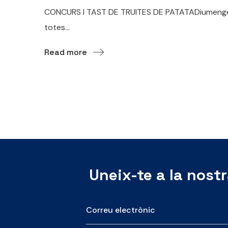
CONCURS I TAST DE TRUITES DE PATATADiumenge 22
totes...
Read more
Uneix-te a la nost