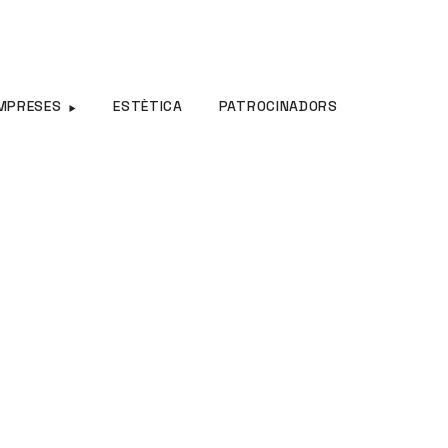
MPRESES
ESTÈTICA
PATROCINADORS