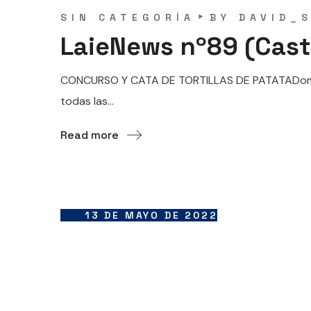
SIN CATEGORÍA
BY
DAVID_
LaieNews nº89 (Cast
CONCURSO Y CATA DE TORTILLAS DE PATATADomingo
todas las...
Read more
13 DE MAYO DE 2022