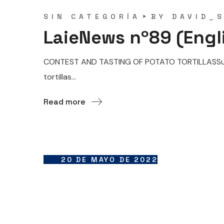
SIN CATEGORÍA
BY
DAVID_
LaieNews nº89 (Engl
CONTEST AND TASTING OF POTATO TORTILLASSunday,
tortillas...
Read more
20 DE MAYO DE 2022