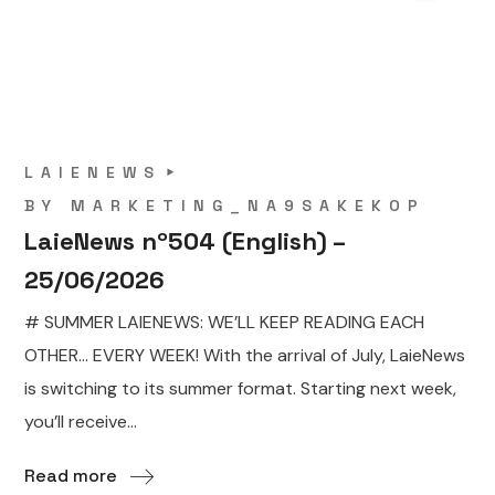
LAIENEWS
BY
MARKETING_NA9SAKEKOP
LaieNews nº504 (English) –
25/06/2026
# SUMMER LAIENEWS: WE’LL KEEP READING EACH
OTHER… EVERY WEEK! With the arrival of July, LaieNews
is switching to its summer format. Starting next week,
you’ll receive...
Read more