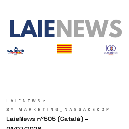
LAIENEWS
BY
MARKETING_NA9SAKEKOP
LaieNews nº505 (Català) –
01/07/2026