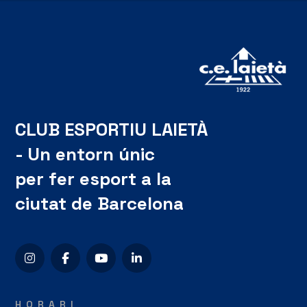
CLUB ESPORTIU LAIETÀ
- Un entorn únic
per fer esport a la
ciutat de Barcelona
HORARI