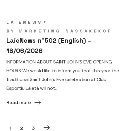
LAIENEWS
BY
MARKETING_NA9SAKEKOP
LaieNews nº502 (English) –
18/06/2026
INFORMATION ABOUT SAINT JOHN’S EVE OPENING
HOURS We would like to inform you that this year the
traditional Saint John’s Eve celebration at Club
Esportiu Laietà will not...
Read more
1
2
3