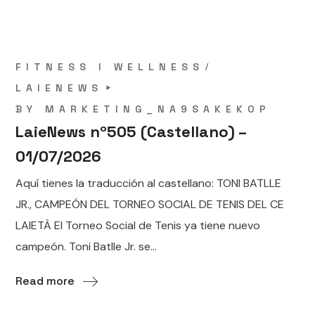
FITNESS I WELLNESS
LAIENEWS
BY
MARKETING_NA9SAKEKOP
LaieNews nº505 (Castellano) –
01/07/2026
Aquí tienes la traducción al castellano: TONI BATLLE
JR., CAMPEÓN DEL TORNEO SOCIAL DE TENIS DEL CE
LAIETÀ El Torneo Social de Tenis ya tiene nuevo
campeón. Toni Batlle Jr. se...
Read more