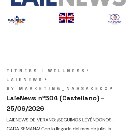
FITNESS I WELLNESS
LAIENEWS
BY
MARKETING_NA9SAKEKOP
LaieNews nº504 (Castellano) –
25/06/2026
LAIENEWS DE VERANO: ¡SEGUIMOS LEYÉNDONOS…
CADA SEMANA! Con la llegada del mes de julio, la