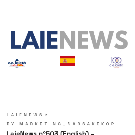
LAIENEWS
BY
MARKETING_NA9SAKEKOP
LaieNews nº503 (English) –