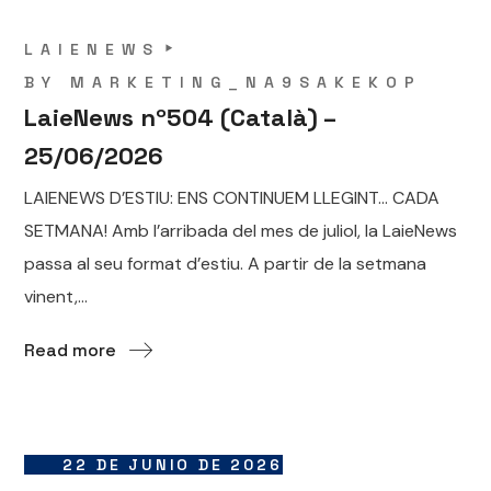
LAIENEWS
BY
MARKETING_NA9SAKEKOP
LaieNews nº504 (Català) –
25/06/2026
LAIENEWS D’ESTIU: ENS CONTINUEM LLEGINT… CADA
SETMANA! Amb l’arribada del mes de juliol, la LaieNews
passa al seu format d’estiu. A partir de la setmana
vinent,...
Read more
22 DE JUNIO DE 2026