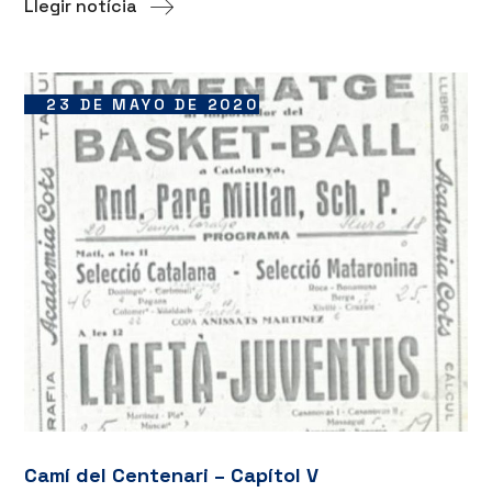
Llegir notícia
23 DE MAYO DE 2020
Camí del Centenari – Capítol V