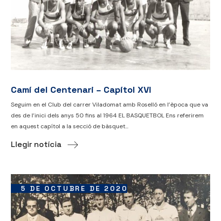
Camí del Centenari – Capítol XVI
Seguim en el Club del carrer Viladomat amb Roselló en l’època que va
des de l’inici dels anys 50 fins al 1964 EL BASQUETBOL Ens referirem
en aquest capítol a la secció de bàsquet...
Llegir notícia
5 DE OCTUBRE DE 2020