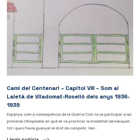
Camí del Centenari – Capítol VIII – Som al
Laietà de Viladomat-Roselló dels anys 1936-
1939
Espanya, com a conseqüència de la Guerra Civil, no va participar a les
primeres Olimpíades en què es va practicar la modalitat de bàsquet,
tot i que s’havia guanyat el dret de competir. Van...
Llegir notícia