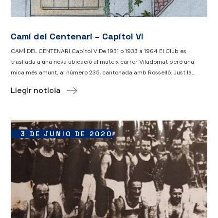
Camí del Centenari – Capítol VI
CAMÍ DEL CENTENARI Capítol VIDe 1931 o 1933 a 1964 El Club es
trasllada a una nova ubicació al mateix carrer Viladomat però una
mica més amunt, al número 235, cantonada amb Rosselló. Just la...
Llegir notícia
3 DE JUNIO DE 2020