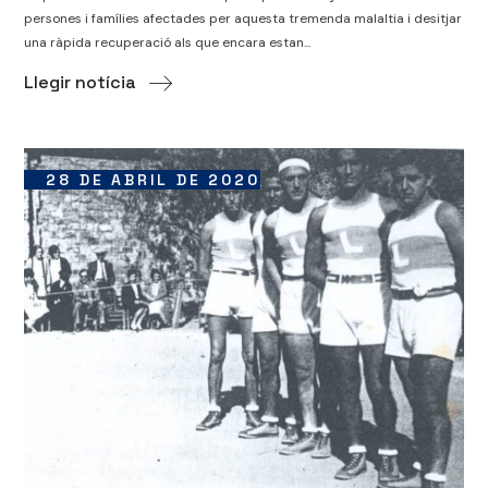
persones i famílies afectades per aquesta tremenda malaltia i desitjar
una ràpida recuperació als que encara estan...
Llegir notícia
28 DE ABRIL DE 2020