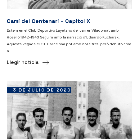
Camí del Centenari – Capítol X
Estem en el Club Deportivo Layetano del carrer Viladomat amb
Roselló 1942-1943 Seguim amb la narració d’Eduardo Kucharski.
Aquesta vegada el C.F. Barcelona pot amb nosaltres, però debuto com
a...
Llegir notícia
3 DE JULIO DE 2020