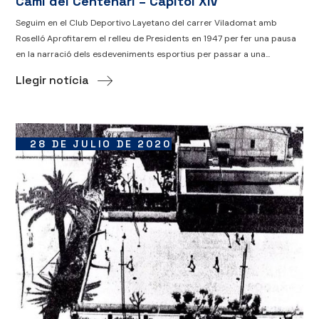
Camí del Centenari – Capítol XIV
Seguim en el Club Deportivo Layetano del carrer Viladomat amb
Roselló Aprofitarem el relleu de Presidents en 1947 per fer una pausa
en la narració dels esdeveniments esportius per passar a una...
Llegir notícia
28 DE JULIO DE 2020