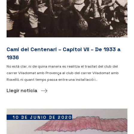
Camí del Centenari – Capítol VII – De 1933 a
1936
No està clar, ni de quina manera es realitza el trasllat del club del
carrer Viladomat amb Provença al club del carrer Viladomat amb
Roselló, ni quant temps passa entre una instal·lació i...
Llegir notícia
10 DE JUNIO DE 2020