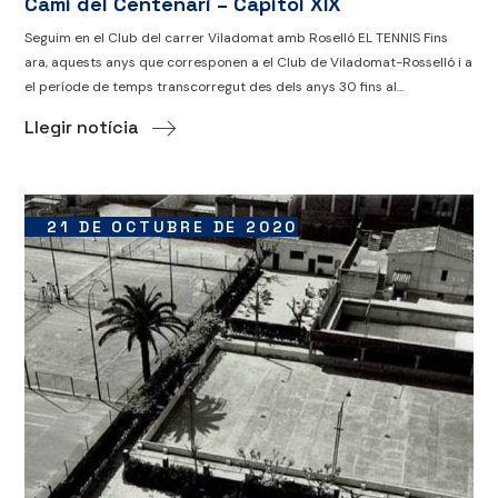
Camí del Centenari – Capítol XIX
Seguim en el Club del carrer Viladomat amb Roselló EL TENNIS Fins
ara, aquests anys que corresponen a el Club de Viladomat-Rosselló i a
el període de temps transcorregut des dels anys 30 fins al...
Llegir notícia
21 DE OCTUBRE DE 2020