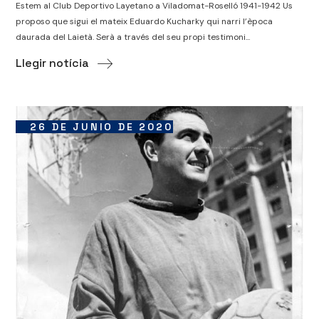
Estem al Club Deportivo Layetano a Viladomat-Roselló 1941-1942 Us
proposo que sigui el mateix Eduardo Kucharky qui narri l’època
daurada del Laietà. Serà a través del seu propi testimoni...
Llegir notícia
26 DE JUNIO DE 2020