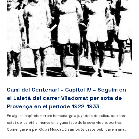
Camí del Centenari – Capítol IV – Seguim en
el Laietà del carrer Viladomat per sota de
Provença en el període 1922-1933
En alguns capítols retrem homenatge a jugadors de relleu, que han
estat del Laietà almenys en alguna fase de la seva vida esportiva.
Començarem per Guix i Muscat. En ambdós casos publicarem una...