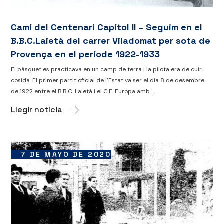
Camí del Centenari Capítol II – Seguim en el
B.B.C.Laietà del carrer Viladomat per sota de
Provença en el període 1922-1933
El bàsquet es practicava en un camp de terra i la pilota era de cuir
cosida. El primer partit oficial de l’Estat va ser el dia 8 de desembre
de 1922 entre el B.B.C. Laietà i el C.E. Europa amb...
Llegir notícia
7 DE MAYO DE 2020