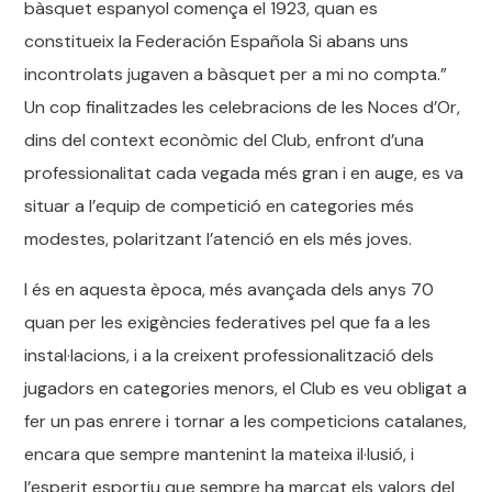
bàsquet espanyol comença el 1923, quan es
constitueix la Federación Española Si abans uns
incontrolats jugaven a bàsquet per a mi no compta.”
Un cop finalitzades les celebracions de les Noces d’Or,
dins del context econòmic del Club, enfront d’una
professionalitat cada vegada més gran i en auge, es va
situar a l’equip de competició en categories més
modestes, polaritzant l’atenció en els més joves.
I és en aquesta època, més avançada dels anys 70
quan per les exigències federatives pel que fa a les
instal·lacions, i a la creixent professionalització dels
jugadors en categories menors, el Club es veu obligat a
fer un pas enrere i tornar a les competicions catalanes,
encara que sempre mantenint la mateixa il·lusió, i
l’esperit esportiu que sempre ha marcat els valors del