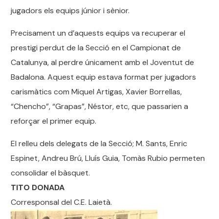
jugadors els equips júnior i sènior.
Precisament un d’aquests equips va recuperar el
prestigi perdut de la Secció en el Campionat de
Catalunya, al perdre únicament amb el Joventut de
Badalona. Aquest equip estava format per jugadors
carismàtics com Miquel Artigas, Xavier Borrellas,
“Chencho”, “Grapas”, Néstor, etc, que passarien a
reforçar el primer equip.
El relleu dels delegats de la Secció; M. Sants, Enric
Espinet, Andreu Brú, Lluís Guia, Tomàs Rubio permeten
consolidar el bàsquet.
TITO DONADA
Corresponsal del C.E. Laietà.