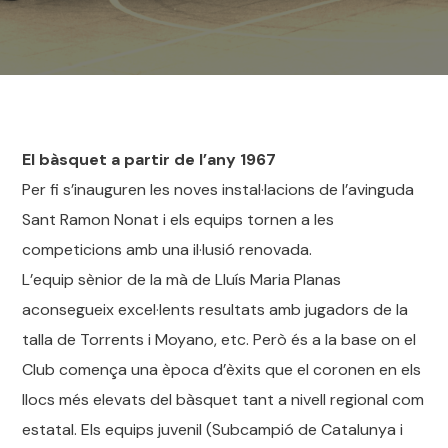
El bàsquet a partir de l’any 1967
Per fi s’inauguren les noves instal·lacions de l’avinguda
Sant Ramon Nonat i els equips tornen a les
competicions amb una il·lusió renovada.
L’equip sènior de la mà de Lluís Maria Planas
aconsegueix excel·lents resultats amb jugadors de la
talla de Torrents i Moyano, etc. Però és a la base on el
Club comença una època d’èxits que el coronen en els
llocs més elevats del bàsquet tant a nivell regional com
estatal. Els equips juvenil (Subcampió de Catalunya i