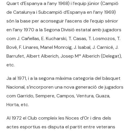
Quart d’Espanya a l’any 1968) i l’equip júnior (Campió
de Catalunya i Subcampió d’Espanya en l’any 1969)
són la base per aconseguir l’ascens de l’equip sènior
en l’any 1970 a la Segona Divisió estatal amb jugadors
com J. Cañellas, E. Kucharski, T. Casas, T. Losmozos, T.
Bové, F. Linares, Manel Monroig, J. Isabal, J. Carnicé, J.
Barrufet, Albert Alberich, Josep Mª Alberich (Delegat),
etc.
Ja al 1971, i a la segona màxima categoria del bàsquet
Nacional, s’incorporen una nova generació de jugadors
com Garrido, Sempere, Campos, Ventura, Guaza,
Horta, etc.
Al 1972 el Club compleix les Noces d’Or i dins dels
actes esportius es disputa el partit entre veterans