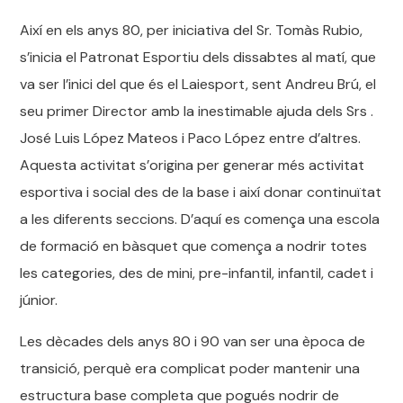
Així en els anys 80, per iniciativa del Sr. Tomàs Rubio,
s’inicia el Patronat Esportiu dels dissabtes al matí, que
va ser l’inici del que és el Laiesport, sent Andreu Brú, el
seu primer Director amb la inestimable ajuda dels Srs .
José Luis López Mateos i Paco López entre d’altres.
Aquesta activitat s’origina per generar més activitat
esportiva i social des de la base i així donar continuïtat
a les diferents seccions. D’aquí es comença una escola
de formació en bàsquet que comença a nodrir totes
les categories, des de mini, pre-infantil, infantil, cadet i
júnior.
Les dècades dels anys 80 i 90 van ser una època de
transició, perquè era complicat poder mantenir una
estructura base completa que pogués nodrir de