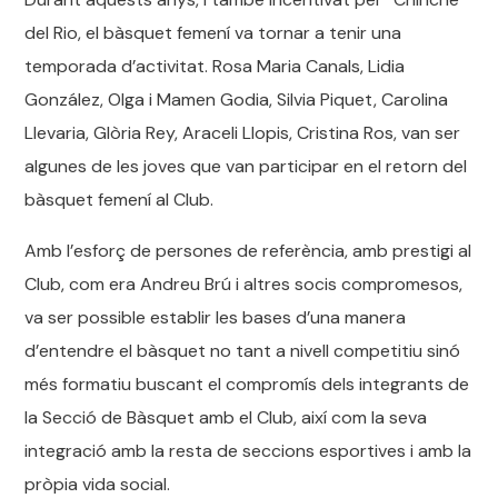
del Rio, el bàsquet femení va tornar a tenir una
temporada d’activitat. Rosa Maria Canals, Lidia
González, Olga i Mamen Godia, Silvia Piquet, Carolina
Llevaria, Glòria Rey, Araceli Llopis, Cristina Ros, van ser
algunes de les joves que van participar en el retorn del
bàsquet femení al Club.
Amb l’esforç de persones de referència, amb prestigi al
Club, com era Andreu Brú i altres socis compromesos,
va ser possible establir les bases d’una manera
d’entendre el bàsquet no tant a nivell competitiu sinó
més formatiu buscant el compromís dels integrants de
la Secció de Bàsquet amb el Club, així com la seva
integració amb la resta de seccions esportives i amb la
pròpia vida social.