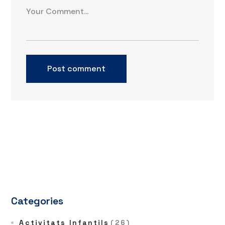
Categories
Activitats Infantils
(26)