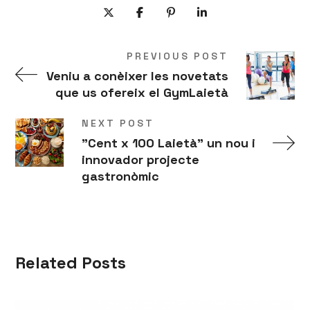
PREVIOUS POST
Veniu a conèixer les novetats
que us ofereix el GymLaietà
NEXT POST
"Cent x 100 Laietà" un nou i
innovador projecte
gastronòmic
Related Posts