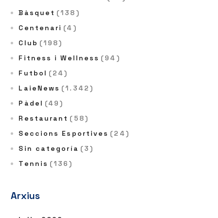
Bàsquet
(138)
Centenari
(4)
Club
(198)
Fitness i Wellness
(94)
Futbol
(24)
LaieNews
(1.342)
Pàdel
(49)
Restaurant
(58)
Seccions Esportives
(24)
Sin categoría
(3)
Tennis
(136)
Arxius