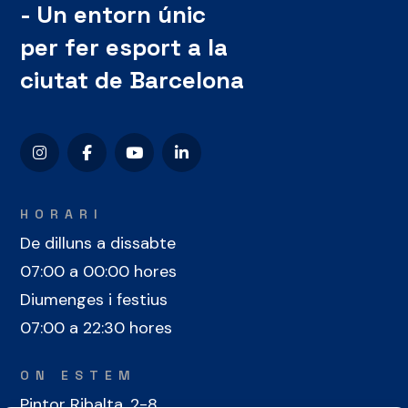
- Un entorn únic
per fer esport a la
ciutat de Barcelona
HORARI
De dilluns a dissabte
07:00 a 00:00 hores
Diumenges i festius
07:00 a 22:30 hores
ON ESTEM
Pintor Ribalta, 2-8