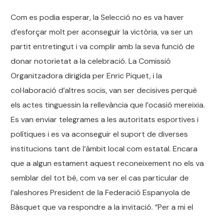
Com es podia esperar, la Selecció no es va haver
d’esforçar molt per aconseguir la victòria, va ser un
partit entretingut i va complir amb la seva funció de
donar notorietat a la celebració. La Comissió
Organitzadora dirigida per Enric Piquet, i la
col·laboració d’altres socis, van ser decisives perquè
els actes tinguessin la rellevància que l’ocasió mereixia.
Es van enviar telegrames a les autoritats esportives i
polítiques i es va aconseguir el suport de diverses
institucions tant de l’àmbit local com estatal. Encara
que a algun estament aquest reconeixement no els va
semblar del tot bé, com va ser el cas particular de
l’aleshores President de la Federació Espanyola de
Bàsquet que va respondre a la invitació. “Per a mi el