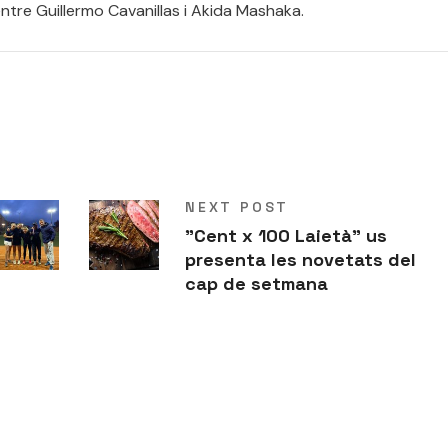
entre Guillermo Cavanillas i Akida Mashaka.
NEXT POST
"Cent x 100 Laietà" us
presenta les novetats del
cap de setmana