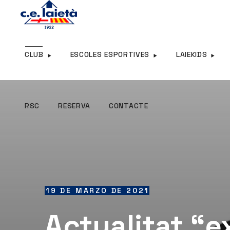
RSC
RESERVA
CONTACTE
CLUB
ESCOLES ESPORTIVES
LAIEKIDS
RSC
RESERVA
CONTACTE
19 DE MARZO DE 2021
Actualitat “e