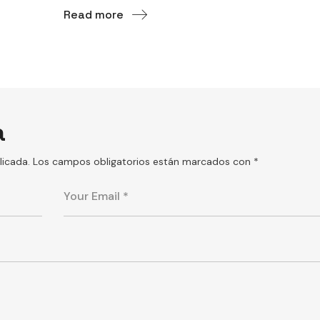
Read more
a
licada.
Los campos obligatorios están marcados con
*