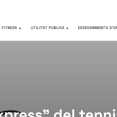
FITNESS
UTILITAT PÚBLICA
ESDEVENIMENTS D’E
xpress” del tenni