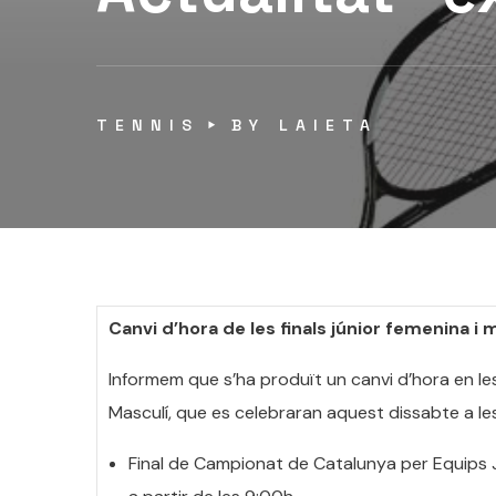
TENNIS
BY
LAIETA
Canvi d’hora de les finals júnior femenina i 
Informem que s’ha produït un canvi d’hora en le
Masculí, que es celebraran aquest dissabte a les i
Final de Campionat de Catalunya per Equips Jú