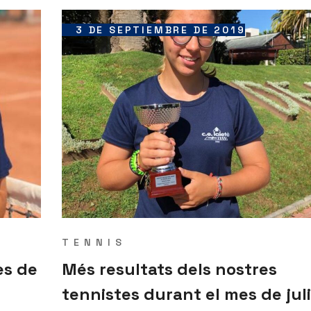
3 DE SEPTIEMBRE DE 2019
TENNIS
es de
Més resultats dels nostres
tennistes durant el mes de juli