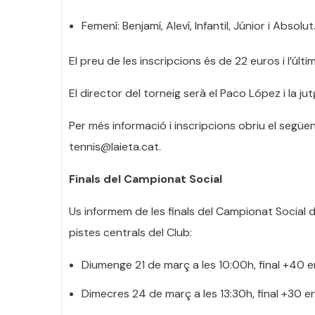
Femení: Benjamí, Aleví, Infantil, Júnior i Absolut
El preu de les inscripcions és de 22 euros i l’últim
El director del torneig serà el Paco López i la jut
Per més informació i inscripcions obriu el següen
tennis@laieta.cat.
Finals del Campionat Social
Us informem de les finals del Campionat Social d
pistes centrals del Club:
Diumenge 21 de març a les 10:00h, final +40 en
Dimecres 24 de març a les 13:30h, final +30 en