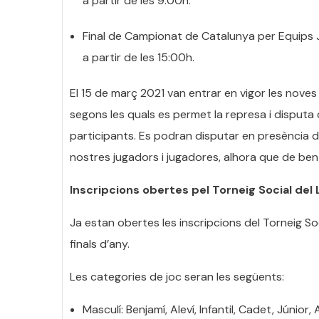
a partir de les 9:00h.
Final de Campionat de Catalunya per Equips J
a partir de les 15:00h.
El 15 de març 2021 van entrar en vigor les noves
segons les quals es permet la represa i disputa 
participants. Es podran disputar en presència de
nostres jugadors i jugadores, alhora que de ben 
Inscripcions obertes pel Torneig Social del 
Ja estan obertes les inscripcions del Torneig Soci
finals d’any.
Les categories de joc seran les següents:
Masculí: Benjamí, Aleví, Infantil, Cadet, Júnior