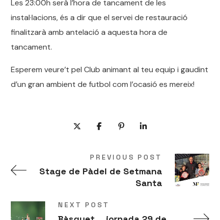
Les 23:00h serà l’hora de tancament de les
instal·lacions, és a dir que el servei de restauració
finalitzarà amb antelació a aquesta hora de
tancament.
Esperem veure’t pel Club animant al teu equip i gaudint
d’un gran ambient de futbol com l’ocasió es mereix!
PREVIOUS POST
Stage de Pàdel de Setmana
Santa
NEXT POST
Bàsquet ... jornada 29 de