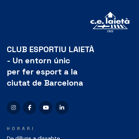
CLUB ESPORTIU LAIETÀ
- Un entorn únic
per fer esport a la
ciutat de Barcelona
HORARI
De dilluns a dissabte