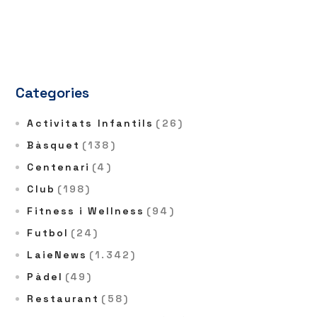
Categories
Activitats Infantils
(26)
Bàsquet
(138)
Centenari
(4)
Club
(198)
Fitness i Wellness
(94)
Futbol
(24)
LaieNews
(1.342)
Pàdel
(49)
Restaurant
(58)