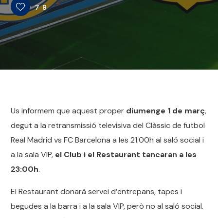
79
Us informem que aquest proper
diumenge 1 de març
,
degut a la retransmissió televisiva del Clàssic de futbol
Real Madrid vs FC Barcelona a les 21:00h al saló social i
a la sala VIP,
el Club i el Restaurant tancaran a les
23:00h
.
El Restaurant donarà servei d’entrepans, tapes i
begudes a la barra i a la sala VIP, però no al saló social.