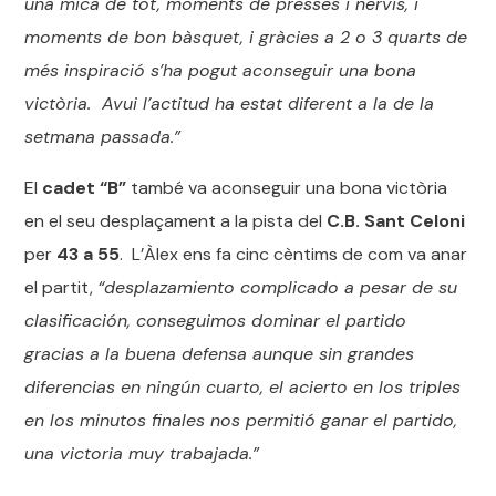
una mica de tot, moments de presses i nervis, i
moments de bon bàsquet, i gràcies a 2 o 3 quarts de
més inspiració s’ha pogut aconseguir una bona
victòria. Avui l’actitud ha estat diferent a la de la
setmana passada.”
El
cadet “B”
també va aconseguir una bona victòria
en el seu desplaçament a la pista del
C.B. Sant Celoni
per
43 a 55
. L’Àlex ens fa cinc cèntims de com va anar
el partit,
“desplazamiento complicado a pesar de su
clasificación, conseguimos dominar el partido
gracias a la buena defensa aunque sin grandes
diferencias en ningún cuarto, el acierto en los triples
en los minutos finales nos permitió ganar el partido,
una victoria muy trabajada.”