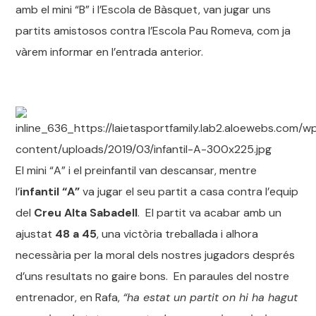
amb el mini “B” i l’Escola de Bàsquet, van jugar uns
partits amistosos contra l’Escola Pau Romeva, com ja
vàrem informar en l’entrada anterior.
El mini “A” i el preinfantil van descansar, mentre
l’
infantil “A”
va jugar el seu partit a casa contra l’equip
del
Creu Alta Sabadell
. El partit va acabar amb un
ajustat
48 a 45
, una victòria treballada i alhora
necessària per la moral dels nostres jugadors després
d’uns resultats no gaire bons. En paraules del nostre
entrenador, en Rafa,
“ha estat un partit on hi ha hagut