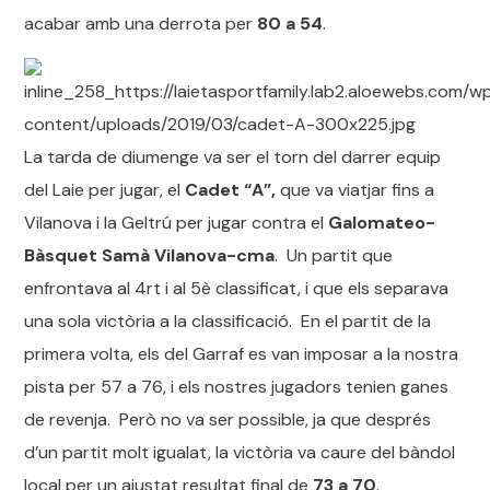
acabar amb una derrota per
80 a 54
.
La tarda de diumenge va ser el torn del darrer equip
del Laie per jugar, el
Cadet “A”,
que va viatjar fins a
Vilanova i la Geltrú per jugar contra el
Galomateo-
Bàsquet Samà Vilanova-cma
. Un partit que
enfrontava al 4rt i al 5è classificat, i que els separava
una sola victòria a la classificació. En el partit de la
primera volta, els del Garraf es van imposar a la nostra
pista per 57 a 76, i els nostres jugadors tenien ganes
de revenja. Però no va ser possible, ja que després
d’un partit molt igualat, la victòria va caure del bàndol
local per un ajustat resultat final de
73 a 70
.