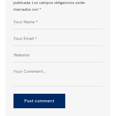
publicada.
Los campos obligatorios están
marcados con
*