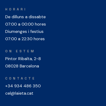
HORARI
De dilluns a dissabte
07:00 a 00:00 hores
Diumenges i festius
07:00 a 22:30 hores
ON ESTEM
Pintor Ribalta, 2-8
08028 Barcelona
CONTACTE
+34 934 486 350
cel@laieta.cat