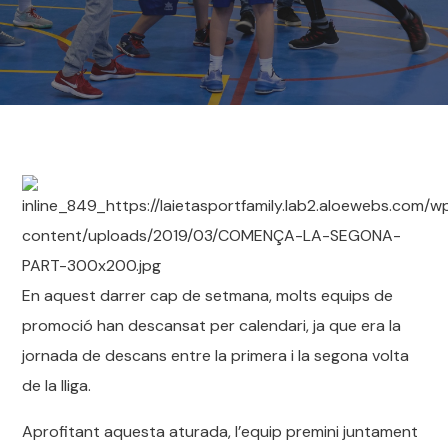
En aquest darrer cap de setmana, molts equips de
promoció han descansat per calendari, ja que era la
jornada de descans entre la primera i la segona volta
de la lliga.
Aprofitant aquesta aturada, l’equip premini juntament