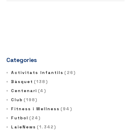
Categories
Activitats Infantils
(26)
Bàsquet
(138)
Centenari
(4)
Club
(198)
Fitness i Wellness
(94)
Futbol
(24)
LaieNews
(1.342)