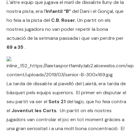
L’altre equip que jugava el matí de dissabte lluny de la
nostra pista, era l’
Infantil “B”
del Dani i el Gonçal, que
ho feia a la pista del
C.B. Roser.
Un partit on els
nostres jugadors no van poder repetir la bona
actuació de la setmana passada i que van perdre per
69 a 35
.
La tarda de dissabte al pavelló del Laietà, era tarda de
bàsquet pels equips superiors. El primer en disputar el
seu partit va ser el
Sots 21
del Iago, que ho feia contra
el
Joventut les Corts
. Un partit on els nostres
jugadors van controlar el joc en tot moment gràcies a
una gran seriositat i a una molt bona concentració. El