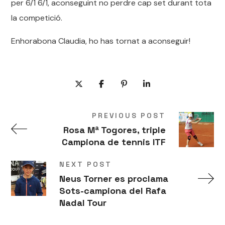
per 6/1 6/1, aconseguint no perdre cap set durant tota
la competició.
Enhorabona Claudia, ho has tornat a aconseguir!
PREVIOUS POST
Rosa Mª Togores, triple
Campiona de tennis ITF
NEXT POST
Neus Torner es proclama
Sots-campiona del Rafa
Nadal Tour