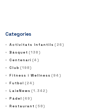
Categories
Activitats Infantils
(26)
Bàsquet
(138)
Centenari
(4)
Club
(198)
Fitness i Wellness
(94)
Futbol
(24)
LaieNews
(1.342)
Pàdel
(49)
Restaurant
(58)