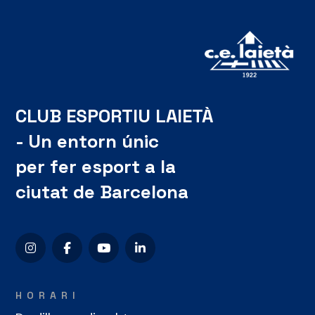
CLUB ESPORTIU LAIETÀ
- Un entorn únic
per fer esport a la
ciutat de Barcelona
HORARI