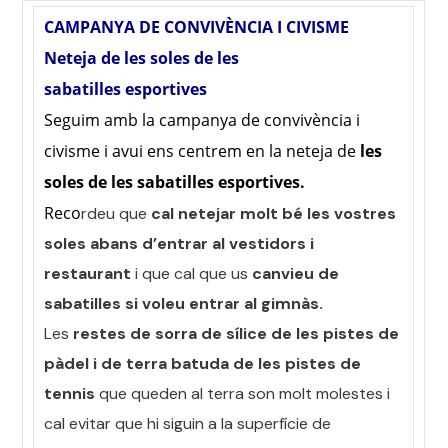
CAMPANYA DE CONVIVÈNCIA I CIVISME
Neteja de les soles de les
sabatilles esportives
Seguim amb la campanya de convivència i
civisme i avui ens centrem en la neteja de
les
soles de les sabatilles esportives.
Reco
rdeu que
cal netejar molt bé les vostres
soles abans d’entrar al vestidors i
restaurant
i que cal que us
canvieu de
sabatilles si voleu entrar al gimnàs.
Les
restes de sorra de sílice de les pistes de
pàdel i de terra batuda de les pistes de
tennis
que queden al terra son molt molestes i
cal evitar que hi siguin a la superfície de