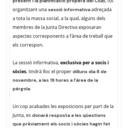
tot
present i la planificació propera del Club,
organitzant una
adreçada
sessió informativa
a tota la massa social, a la qual, alguns dels
membres de la Junta Directiva exposaran
aspectes corresponents a l’àrea de treball que
els correspon.
La sessió informativa,
exclusiva per a socis i
sòcies
, tindrà lloc el proper
dilluns dia 8 de
novembre, a les 19 hores a l’àrea de la
pèrgola.
Un cop acabades les exposicions per part de la
Junta, es
donarà resposta a les qüestions
que prèviament els socis i sòcies hagin fet