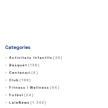
Categories
Activitats Infantils
(26)
Bàsquet
(138)
Centenari
(4)
Club
(198)
Fitness i Wellness
(94)
Futbol
(24)
LaieNews
(1.342)