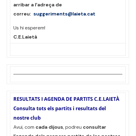
arribar a l’adreça de
correu:
suggeriments@laieta.cat
Us hi esperem!
C.E.Laietà
RESULTATS I AGENDA DE PARTITS C.E.LAIETÀ
Consulta tots els partits i resultats del
nostre club
Avui, com
cada dijous
, podreu
consultar