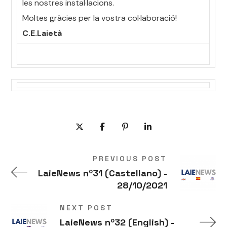
les nostres instal·lacions.
Moltes gràcies per la vostra col·laboració!
C.E.Laietà
PREVIOUS POST
LaieNews nº31 (Castellano) -
28/10/2021
NEXT POST
LaieNews nº32 (English) -