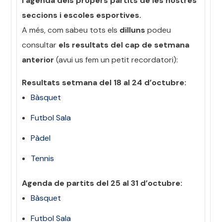
l’agenda dels propers partits de les nostres
seccions i escoles esportives.
A més, com sabeu tots els
dilluns
podeu
consultar
els resultats del cap de setmana
anterior
(avui us fem un petit recordatori):
Resultats setmana del 18 al 24 d’octubre:
Bàsquet
Futbol Sala
Pàdel
Tennis
Agenda de partits del 25 al 31 d’octubre:
Bàsquet
Futbol Sala