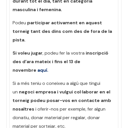
durant tot el dia, tant en categoria
masculina i femenina.
Podeu
participar activament en aquest
torneig tant des dins com des de fora de la
pista.
Si voleu jugar
, podeu fer la vostra
inscripció
des d’ara mateix i fins el 13 de
novembre
aquí.
Si a més teniu o coneixeu a algú que tingui
un
negoci empresa i vulgui col·laborar en el
torneig podeu posar-vos en contacte amb
nosaltres
i oferir-nos per exemple, fer algun
donatiu, donar material per regalar, donar
material per sortejar, etc.