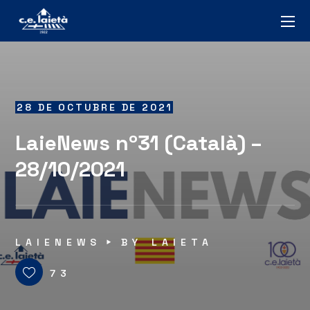
28 DE OCTUBRE DE 2021
LaieNews nº31 (Català) –
28/10/2021
LAIENEWS
BY
LAIETA
73