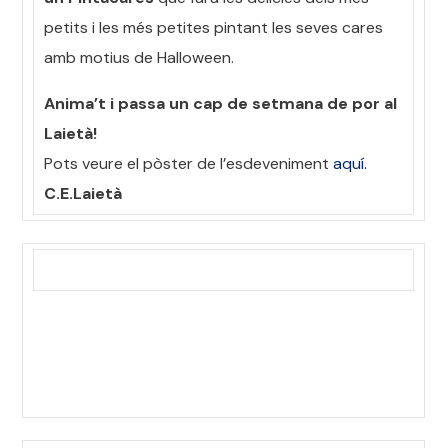
petits i les més petites pintant les seves cares
amb motius de Halloween.
Anima’t i passa un cap de setmana de por al
Laietà!
Pots veure el pòster de l’esdeveniment
aquí.
C.E.Laietà