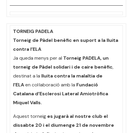
TORNEIG PADELA
Torneig de Pàdel benèfic en suport a la lluita
contra l’ELA
Ja queda menys per al
Torneig PADELA, un
torneig de Pàdel solidari i de caire benèfic
,
destinat a la
lluita contra la malaltia de
l’ELA
en col·laboració amb la
Fundació
Catalana d’Esclerosi Lateral Amiotròfica
Miquel Valls.
Aquest torneig
es jugarà al nostre club el
dissabte 20 i el diumenge 21 de novembre