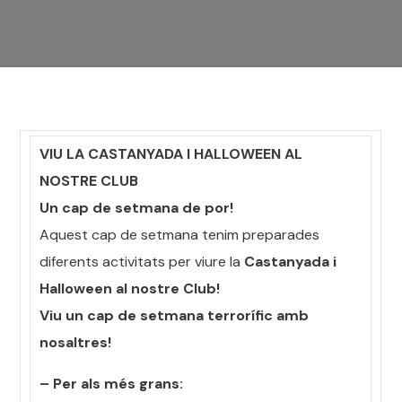
VIU LA CASTANYADA I HALLOWEEN AL
NOSTRE CLUB
Un cap de setmana de por!
Aquest cap de setmana tenim preparades
diferents activitats per viure la
Castanyada i
Halloween al nostre Club!
Viu un cap de setmana terrorífic amb
nosaltres!
– Per als més grans: