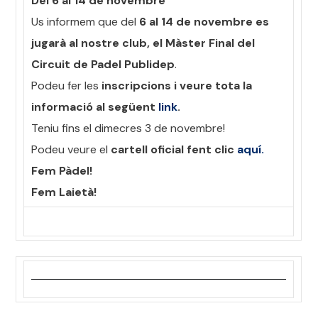
Del 6 al 14 de novembre
Us informem que del
6 al 14 de novembre es
jugarà al nostre club, el Màster Final del
Circuit de Padel Publidep
.
Podeu fer les
inscripcions i veure tota la
informació al següent
link
.
Teniu fins el dimecres 3 de novembre!
Podeu veure el
cartell oficial fent clic
aquí.
Fem Pàdel!
Fem Laietà!