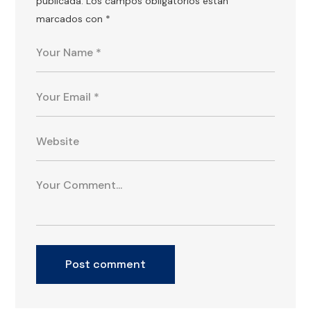
publicada.
Los campos obligatorios están
marcados con
*