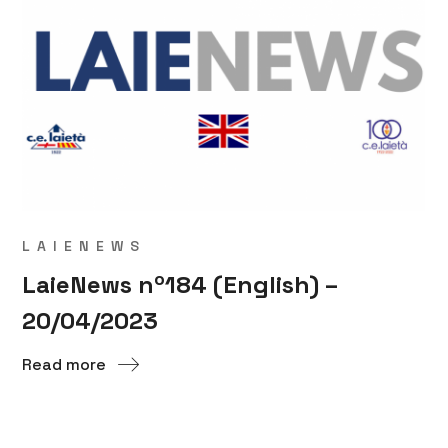
LAIENEWS
LaieNews nº184 (English) –
20/04/2023
Read more