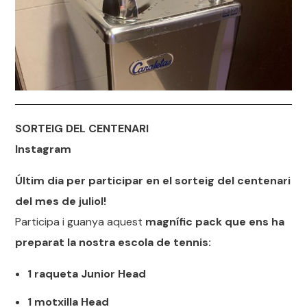
SORTEIG DEL CENTENARI
Instagram
Últim dia per participar en el sorteig del centenari
del mes de juliol!
Participa i guanya aquest
magnífic pack que ens ha
preparat la nostra escola de tennis:
1 raqueta Junior Head
1 motxilla Head