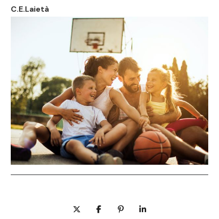
C.E.Laietà