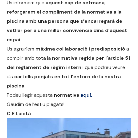
Us informem que
aquest cap de setmana,
reforçarem el compliment de la normativa a la
piscina amb una persona que s’encarregarà de
vetllar per a una millor convivència dins d’aquest
espai.
Us agrairíem
màxima col·laboració i predisposició
a
complir amb tota la
normativa regida per l’article 51
del reglament de règim intern
i que podreu veure
als
cartells penjats en tot l’entorn de la nostra
piscina.
Podeu llegir aquesta
normativa
aquí.
Gaudim de l’estiu plegats!
C.E.Laietà