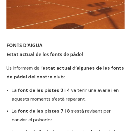
FONTS D’AIGUA
Estat actual de les fonts de pàdel
Us informem de l’
estat actual d’algunes de les fonts
de pàdel del nostre club:
La
font de les pistes 3 i 4
va tenir una avaria i en
aquests moments s’està reparant.
La
font de les pistes 7 i 8
s’està revisant per
canviar el polsador.