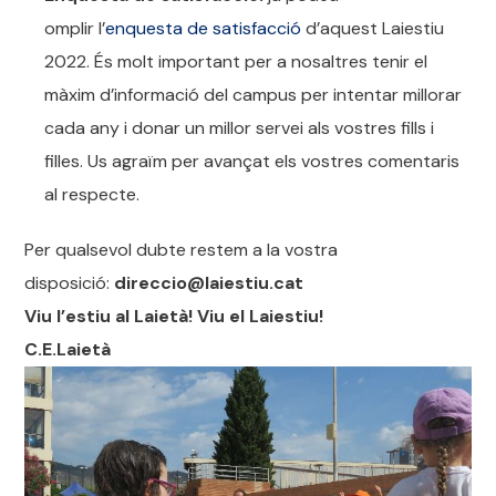
omplir l’
enquesta de satisfacció
d’aquest Laiestiu
2022. És molt important per a nosaltres tenir el
màxim d’informació del campus per intentar millorar
cada any i donar un millor servei als vostres fills i
filles. Us agraïm per avançat els vostres comentaris
al respecte.
Per qualsevol dubte restem a la vostra
disposició:
direccio@laiestiu.cat
Viu l’estiu al Laietà! Viu el Laiestiu!
C.E.Laietà