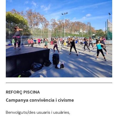
REFORÇ PISCINA
Campanya convivència i civisme
Benvolguts/des usuaris i usuàries,