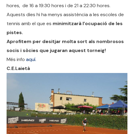
hores, de 16 a 19:30 hores i de 21 a 22:30 hores.
Aquests dies hi ha menys assistència a les escoles de
tennis amb el que es
minimitzarà l’ocupació de les
pistes.
Aprofitem per desitjar molta sort als nombrosos
socis i sòcies que jugaran aquest torneig!
Més info
aquí.
C.E.Laietà