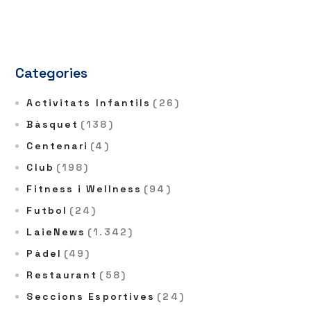
Categories
Activitats Infantils
(26)
Bàsquet
(138)
Centenari
(4)
Club
(198)
Fitness i Wellness
(94)
Futbol
(24)
LaieNews
(1.342)
Pàdel
(49)
Restaurant
(58)
Seccions Esportives
(24)