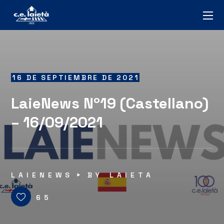
16 DE SEPTIEMBRE DE 2021
LaieNews Nº19 (Castellano)
– 16/09/2021
LAIENEWS
BY
LAIETA
65