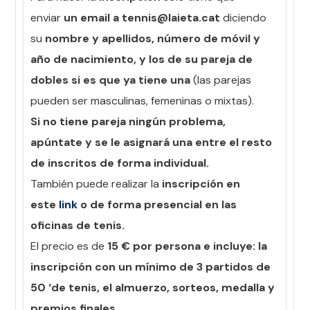
enviar
un email a tennis@laieta.cat
diciendo
su
nombre y apellidos, número de móvil y
año de nacimiento, y los de su pareja de
dobles si es que ya tiene una
(las parejas
pueden ser masculinas, femeninas o mixtas).
Si no tiene pareja ningún problema,
apúntate y se le asignará una entre el resto
de inscritos de forma individual.
También puede realizar la
inscripción en
este
link
o de forma presencial en las
oficinas de tenis.
El precio es de
15 € por persona e incluye: la
inscripción con un mínimo de 3 partidos de
50 ‘de tenis, el almuerzo, sorteos, medalla y
premios finales.