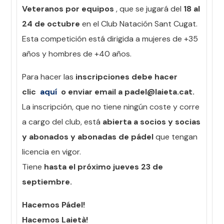
Veteranos por equipos
, que se jugará del
18 al
24 de octubre
en el Club Natación Sant Cugat.
Esta competición está dirigida a mujeres de +35
años y hombres de +40 años.
Para hacer las
inscripciones debe hacer
clic
aquí
o enviar email a padel@laieta.cat.
La inscripción, que no tiene ningún coste y corre
a cargo del club, está
abierta a socios y socias
y abonados y abonadas de pádel
que tengan
licencia en vigor.
Tiene
hasta el próximo jueves 23 de
septiembre.
Hacemos Pádel!
Hacemos Laietà!