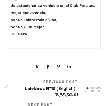
de estacionar su vehículo en el Club.
Para una
mejor convivencia,
por un Laietà más cívico,
por un Club Mejor,
CELaietà
PREVIOUS POST
LaieNews Nº19 (English) -
16/09/2021
NEXT POST