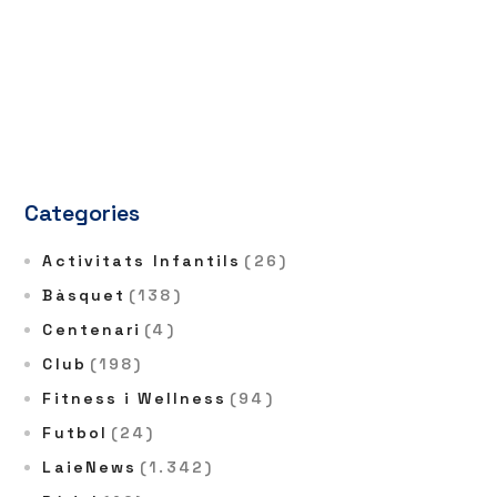
Categories
Activitats Infantils
(26)
Bàsquet
(138)
Centenari
(4)
Club
(198)
Fitness i Wellness
(94)
Futbol
(24)
LaieNews
(1.342)