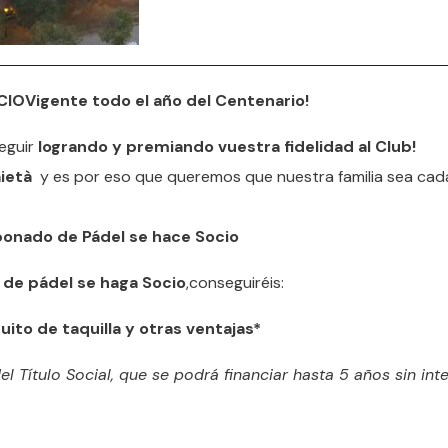
Vigente todo el año del Centenario!
eguir
logrando y premiando vuestra fidelidad al Club!
ietà
y es por eso que queremos que nuestra familia sea cad
onado de Pádel se hace Socio
 de pádel se haga Socio
,conseguiréis:
uito de taquilla y otras ventajas*
l Título Social, que se podrá financiar hasta 5 años sin inte