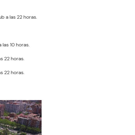
lub a las 22 horas.
a las 10 horas.
as 22 horas.
as 22 horas.