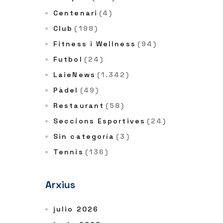
Centenari
(4)
Club
(198)
Fitness i Wellness
(94)
Futbol
(24)
LaieNews
(1.342)
Pàdel
(49)
Restaurant
(58)
Seccions Esportives
(24)
Sin categoría
(3)
Tennis
(136)
Arxius
julio 2026