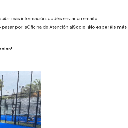
ecibir más información, podéis enviar un email a
pasar por laOficina de Atención al
Socio. ¡No esperéis más
ocios!