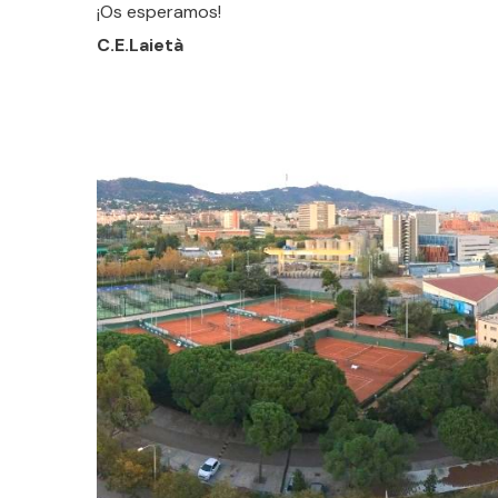
¡Os esperamos!
C.E.Laietà