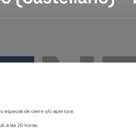
 especial de cierre y/o apertura:
lub a las 20 horas.