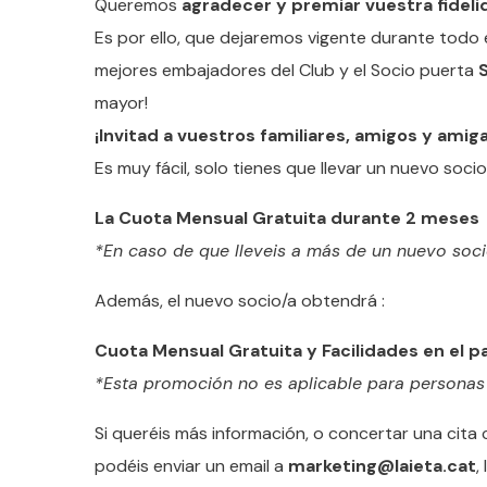
Queremos
agradecer y premiar vuestra fideli
Es por ello, que dejaremos vigente durante todo 
mejores embajadores del Club y el Socio puerta
S
mayor!
¡Invitad a vuestros familiares, amigos y amig
Es muy fácil, solo tienes que llevar un nuevo socio
La Cuota Mensual Gratuita durante 2 meses
*En caso de que lleveis a más de un nuevo socio
Además, el nuevo socio/a obtendrá :
Cuota Mensual Gratuita y Facilidades en el pag
*Esta promoción no es aplicable para personas 
Si queréis más información, o concertar una cita
podéis enviar un email a
marketing@laieta.cat
,