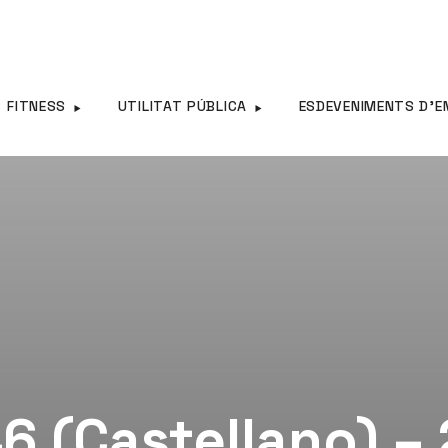
FITNESS
UTILITAT PÚBLICA
ESDEVENIMENTS D’E
6 (Castellano) –