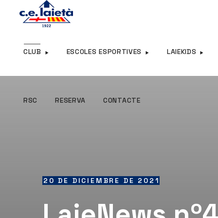
RSC
RESERVA
CONTACTE
CLUB
ESCOLES ESPORTIVES
LAIEKIDS
RSC
RESERVA
CONTACTE
20 DE DICIEMBRE DE 2021
LaieNews nº4