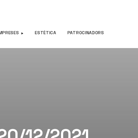
MPRESES
ESTÈTICA
PATROCINADORS
 20/12/2021