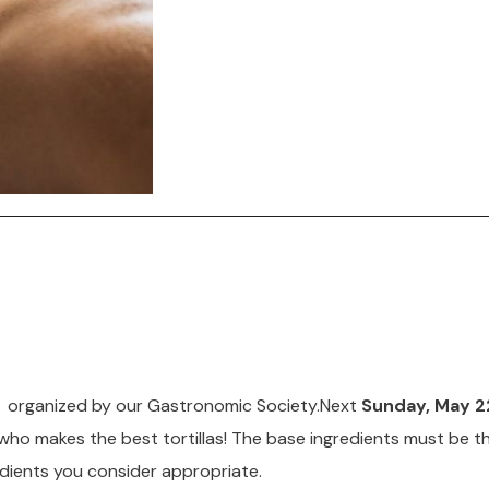
e organized by our Gastronomic Society.Next
Sunday, May 
 who makes the best tortillas! The base ingredients must be t
dients you consider appropriate.