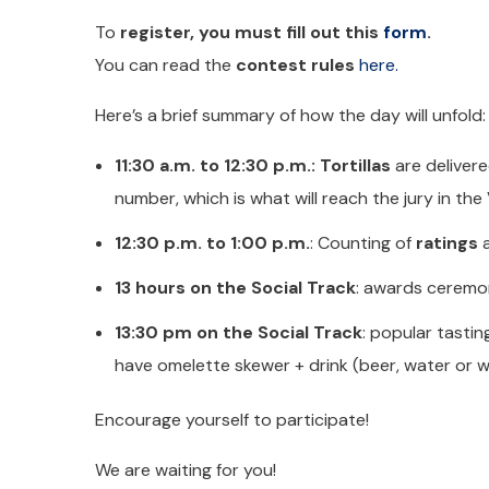
To
register, you must fill out this
form
.
You can read the
contest rules
here.
Here’s a brief summary of how the day will unfold:
11:30 a.m. to 12:30 p.m.: Tortillas
are delivere
number, which is what will reach the jury in the 
12:30 p.m. to 1:00 p.m.
: Counting of
ratings
a
13 hours on the Social Track
: awards cerem
13:30 pm on the Social Track
: popular tastin
have omelette skewer + drink (beer, water or w
Encourage yourself to participate!
We are waiting for you!