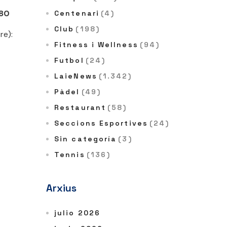
280
Centenari
(4)
Club
(198)
re):
Fitness i Wellness
(94)
Futbol
(24)
LaieNews
(1.342)
Pàdel
(49)
Restaurant
(58)
Seccions Esportives
(24)
Sin categoría
(3)
Tennis
(136)
Arxius
julio 2026