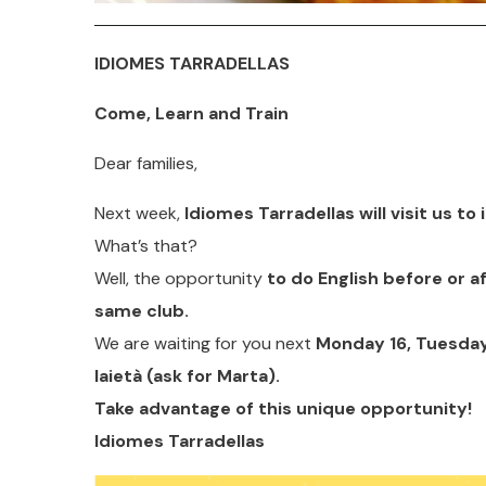
IDIOMES
TARRADELLAS
Come, Learn and Train
Dear families,
Next week,
Idiomes Tarradellas will visit us t
What’s that?
Well, the opportunity
to do English before or af
same club.
We are waiting for you next
Monday 16, Tuesday
laietà (ask for Marta).
Take advantage of this unique opportunity!
Idiomes Tarradellas