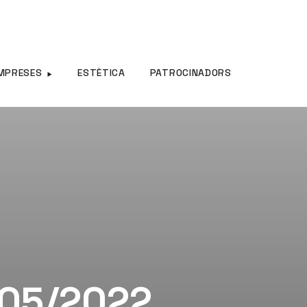
MPRESES
ESTÈTICA
PATROCINADORS
/05/2022