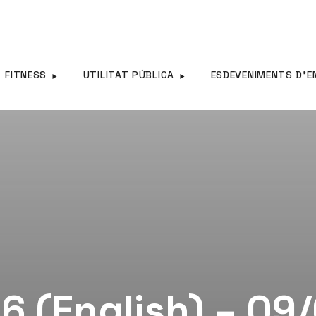
FITNESS
UTILITAT PÚBLICA
ESDEVENIMENTS D’E
6 (English) – 09