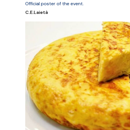
Official poster of the event.
C.E.Laietà