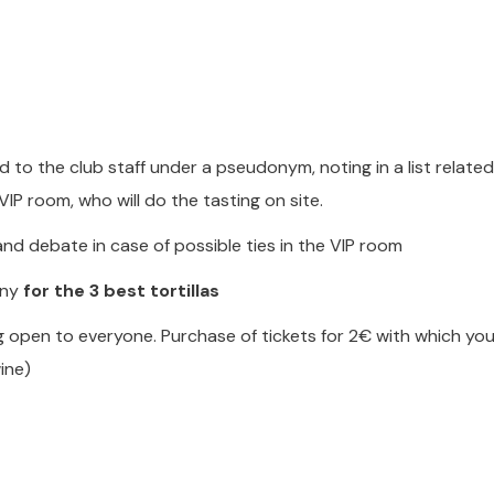
d to the club staff under a pseudonym, noting in a list related
VIP room, who will do the tasting on site.
nd debate in case of possible ties in the VIP room
ony
for the 3 best tortillas
g open to everyone. Purchase of tickets for 2€ with which you 
ine)