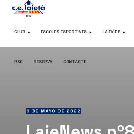
RSC
RESERVA
CONTACTE
CLUB
ESCOLES ESPORTIVES
LAIEKIDS
RSC
RESERVA
CONTACTE
9 DE MAYO DE 2022
LaieNews nº8