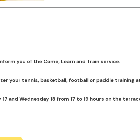
o inform you of the Come, Learn and Train service.
ter your tennis, basketball, football or paddle training a
 17 and Wednesday 18 from 17 to 19 hours on the terrac