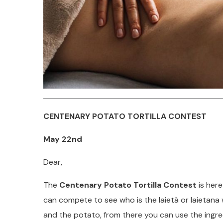
CENTENARY POTATO TORTILLA CONTEST
May 22nd
Dear,
The
Centenary Potato Tortilla Contest
is her
can compete to see who is the laietà or laietana
and the potato, from there you can use the ingre