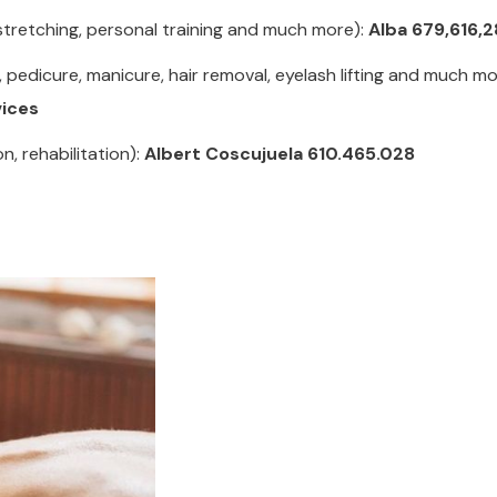
, stretching, personal training and much more):
Alba 679,616,
 pedicure, manicure, hair removal, eyelash lifting and much mo
vices
n, rehabilitation):
Albert Coscujuela 610.465.028