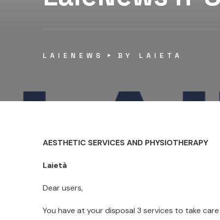
LAIENEWS
BY
LAIETA
AESTHETIC SERVICES AND
PHYSIOTHERAPY
Laietà
Dear users,
You have at your disposal 3 services to take car