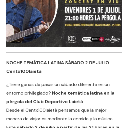
NOCHE TEMÁTICA LATINA SÁBADO 2 DE JULIO
Centx100laietà
¿Tiene ganas de pasar un sábado diferente en un
entorno privilegiado?
Noche temática latina en la
pérgola del Club Deportivo Laietà
Desde el Centx100laietà pensamos que la mejor
manera de viajar es mediante la comida y la música.
Este
sábado 2 de julio a partir de las 21 horas en la