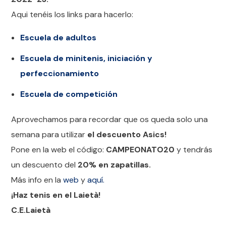
Aqui tenéis los links para hacerlo:
Escuela de adultos
Escuela de minitenis, iniciación y
perfeccionamiento
Escuela de competición
Aprovechamos para recordar que os queda solo una
semana para utilizar
el descuento Asics!
Pone en la web el código:
CAMPEONATO20
y tendrás
un descuento del
20% en zapatillas.
Más info en la
web
y
aquí.
¡Haz tenis en el Laietà!
C.E.Laietà