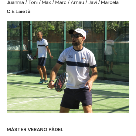
Juanma / Toni / Max / Marc / Arnau / Javi / Marcela
C.E.Laietà
MÁSTER VERANO PÁDEL