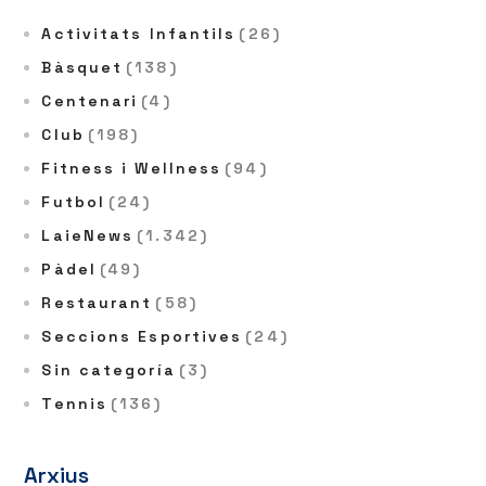
Activitats Infantils
(26)
Bàsquet
(138)
Centenari
(4)
Club
(198)
Fitness i Wellness
(94)
Futbol
(24)
LaieNews
(1.342)
Pàdel
(49)
Restaurant
(58)
Seccions Esportives
(24)
Sin categoría
(3)
Tennis
(136)
Arxius