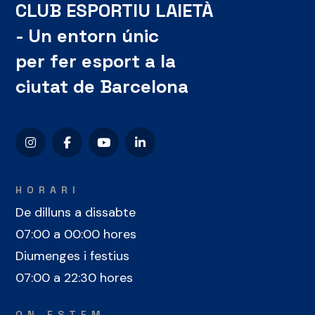
CLUB ESPORTIU LAIETÀ
- Un entorn únic
per fer esport a la
ciutat de Barcelona
HORARI
De dilluns a dissabte
07:00 a 00:00 hores
Diumenges i festius
07:00 a 22:30 hores
ON ESTEM