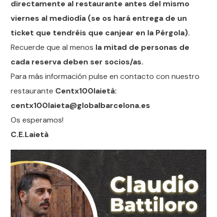
directamente al restaurante antes del mismo
viernes al mediodía (se os hará entrega de un
ticket que tendréis que canjear en la Pérgola).
Recuerde que al menos
la mitad de personas de
cada reserva deben ser socios/as.
Para más información pulse en contacto con nuestro
restaurante
Centx100laietà:
centx100laieta@globalbarcelona.es
Os esperamos!
C.E.Laietà