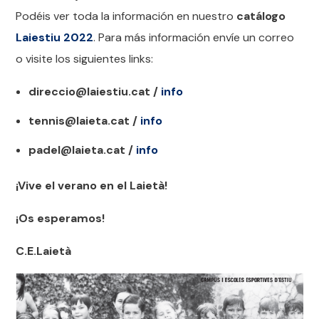
Podéis ver toda la información en nuestro
catálogo
Laiestiu 2022
. Para más información envíe un correo
o visite los siguientes links:
direccio@laiestiu.cat /
info
tennis@laieta.cat /
info
padel@laieta.cat /
info
¡Vive el verano en el Laietà!
¡Os esperamos!
C.E.Laietà