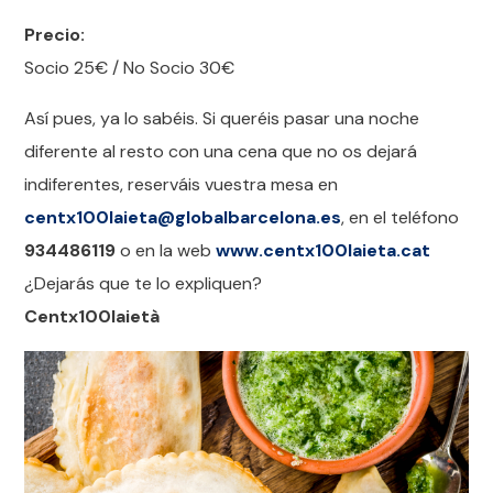
Precio:
Socio 25€ / No Socio 30€
Así pues, ya lo sabéis. Si queréis pasar una noche
diferente al resto con una cena que no os dejará
indiferentes, reserváis vuestra mesa en
centx100laieta@globalbarcelona.es
, en el teléfono
934486119
o en la web
www.centx100laieta.cat
¿Dejarás que te lo expliquen?
Centx100laietà