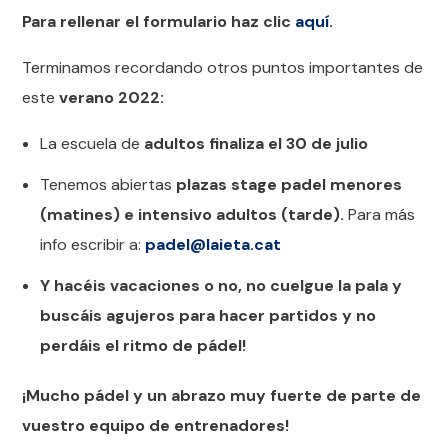
Para rellenar el formulario haz clic
aquí
.
Terminamos recordando otros puntos importantes de
este
verano 2022:
La escuela de
adultos finaliza el 30 de julio
Tenemos abiertas
plazas stage padel menores
(matines) e intensivo adultos (tarde).
Para más
info escribir a:
padel@laieta.cat
Y hacéis vacaciones o no, no cuelgue la pala y
buscáis agujeros para hacer partidos y no
perdáis el ritmo de pádel!
¡Mucho pádel y un abrazo muy fuerte de parte de
vuestro equipo de entrenadores!