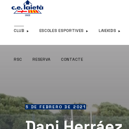
RSC
RESERVA
CONTACTE
CLUB
ESCOLES ESPORTIVES
LAIEKIDS
RSC
RESERVA
CONTACTE
5 DE FEBRERO DE 2021
Dani Herráez