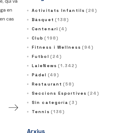
e, qui va
uga en
Activitats Infantils
(26)
 en cas
Bàsquet
(138)
Centenari
(4)
Club
(198)
Fitness i Wellness
(94)
Futbol
(24)
LaieNews
(1.342)
Pàdel
(49)
Restaurant
(58)
Seccions Esportives
(24)
Sin categoría
(3)
Tennis
(136)
Arxius