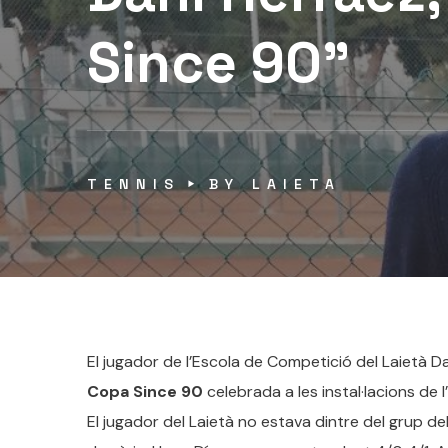
Since 90”
TENNIS
BY
LAIETA
El jugador de l’Escola de Competició del Laietà 
Copa Since 90
celebrada a les instal·lacions de l
El jugador del Laietà no estava dintre del grup del