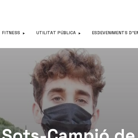
FITNESS
UTILITAT PÚBLICA
ESDEVENIMENTS D’E
, Sots-Campió de