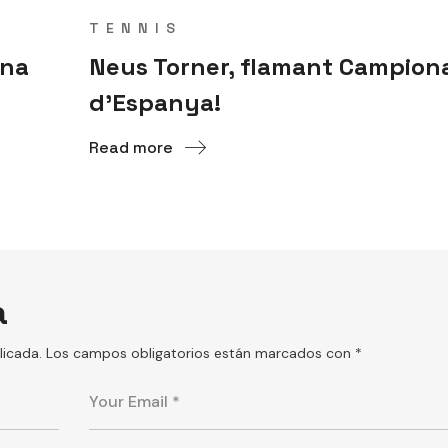
TENNIS
ona
Neus Torner, flamant Campion
d’Espanya!
Read more
a
licada.
Los campos obligatorios están marcados con
*