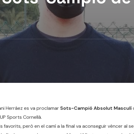
Dani Herráez es va proclamar
Sots-Campió Absolut Masculí
’UP Sports Cornellà.
s favorits, però en el camí a la final va aconseguir vèncer al 