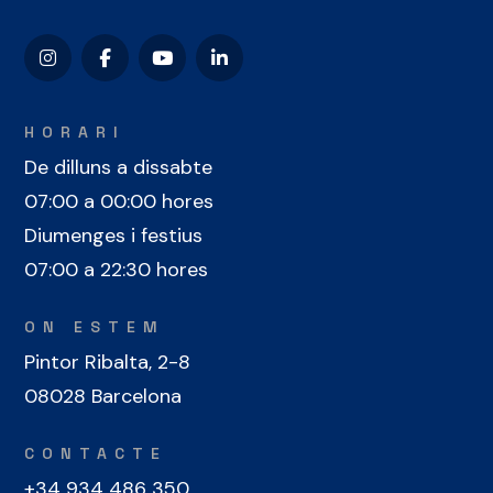
HORARI
De dilluns a dissabte
07:00 a 00:00 hores
Diumenges i festius
07:00 a 22:30 hores
ON ESTEM
Pintor Ribalta, 2-8
08028 Barcelona
CONTACTE
+34 934 486 350