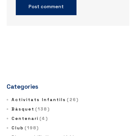
Categories
Activitats Infantils
(26)
Bàsquet
(138)
Centenari
(4)
Club
(198)