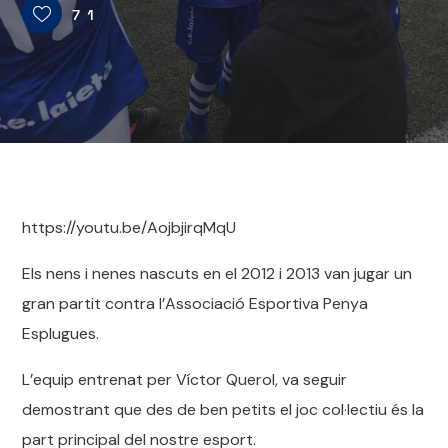
71
https://youtu.be/AojbjirqMqU
Els nens i nenes nascuts en el 2012 i 2013 van jugar un
gran partit contra l’Associació Esportiva Penya
Esplugues.
L’equip entrenat per Víctor Querol, va seguir
demostrant que des de ben petits el joc col·lectiu és la
part principal del nostre esport.