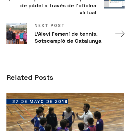
de pàdel a través de l'oficina
virtual
NEXT POST
L'Aleví Femení de tennis,
Sotscampió de Catalunya
Related Posts
27 DE MAYO DE 2019