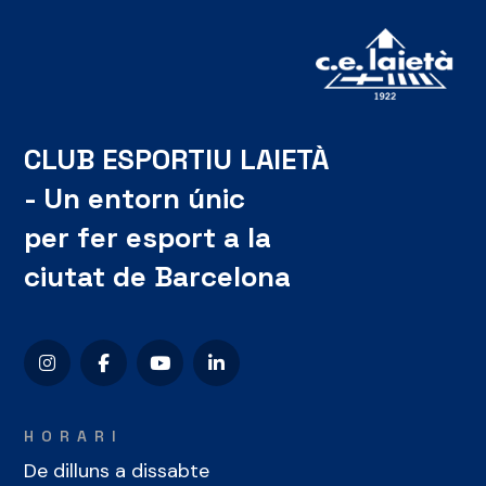
CLUB ESPORTIU LAIETÀ
- Un entorn únic
per fer esport a la
ciutat de Barcelona
HORARI
De dilluns a dissabte