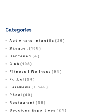
Categories
Activitats Infantils
(26)
Bàsquet
(138)
Centenari
(4)
Club
(198)
Fitness i Wellness
(94)
Futbol
(24)
LaieNews
(1.342)
Pàdel
(49)
Restaurant
(58)
Seccions Esportives
(24)