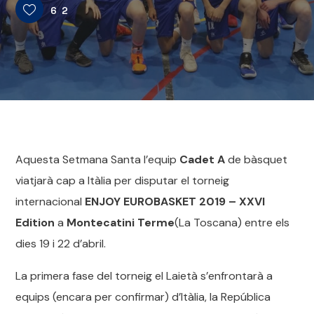
62
Aquesta Setmana Santa l’equip
Cadet A
de bàsquet
viatjarà cap a Itàlia per disputar el torneig
internacional
ENJOY EUROBASKET 2019 – XXVI
Edition
a
Montecatini Terme
(La Toscana) entre els
dies 19 i 22 d’abril.
La primera fase del torneig el Laietà s’enfrontarà a
equips (encara per confirmar) d’Itàlia, la República