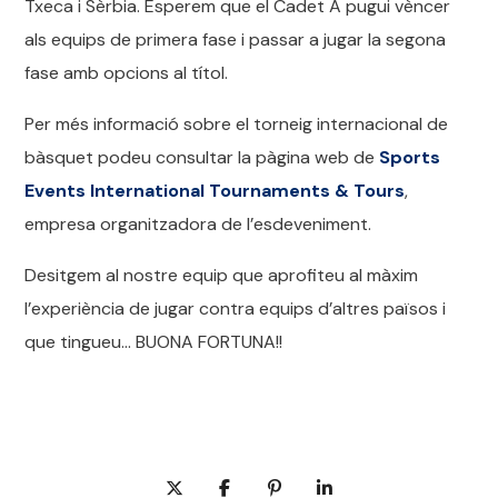
Txeca i Sèrbia. Esperem que el Cadet A pugui vèncer
als equips de primera fase i passar a jugar la segona
fase amb opcions al títol.
Per més informació sobre el torneig internacional de
bàsquet podeu consultar la pàgina web de
Sports
Events International Tournaments & Tours
,
empresa organitzadora de l’esdeveniment.
Desitgem al nostre equip que aprofiteu al màxim
l’experiència de jugar contra equips d’altres països i
que tingueu… BUONA FORTUNA!!