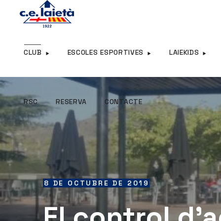
RSC
RESERVA
CONTACTE
CLUB
ESCOLES ESPORTIVES
LAIEKIDS
RSC
RESERVA
CONTACTE
8 DE OCTUBRE DE 2019
El control d’