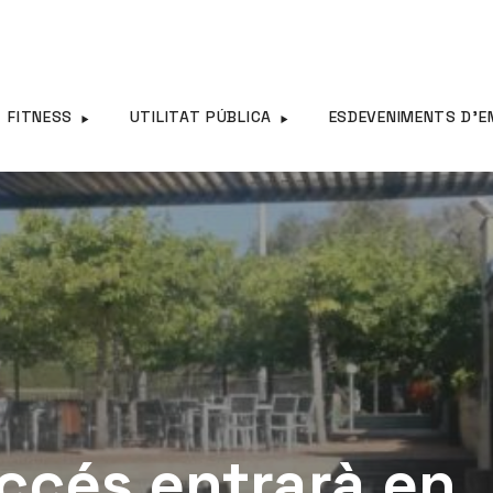
FITNESS
UTILITAT PÚBLICA
ESDEVENIMENTS D’E
accés entrarà en