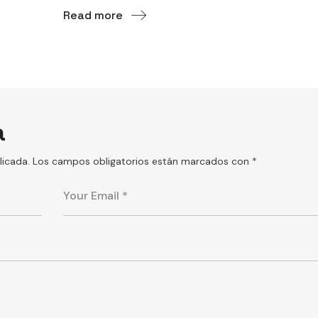
Read more
a
licada.
Los campos obligatorios están marcados con
*