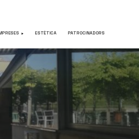
MPRESES
ESTÈTICA
PATROCINADORS