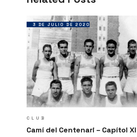
3 DE JULIO DE 2020
CLUB
Camí del Centenari – Capítol XI