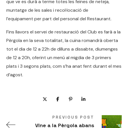
que ve es durà a terme totes les feines de neteja,
muntatge de les sales i recol·locació de
l’equipament per part del personal del Restaurant.
Fins llavors el servei de restauració del Club es farà a la
Pèrgola en la seva totalitat, la cuina romandrà oberta
tot el dia de 12 a 22h de dilluns a dissabte, diumenges
de 12 a 20h, oferint un menú al migdia de 3 primers
plats i 3 segons plats, com s’ha anat fent durant el mes
d’agost.
PREVIOUS POST
Vine a la Pèrgola abans