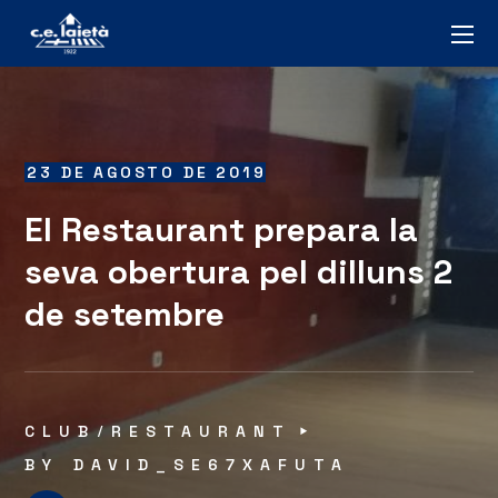
23 DE AGOSTO DE 2019
El Restaurant prepara la
seva obertura pel dilluns 2
de setembre
CLUB
RESTAURANT
BY
DAVID_SE67XAFUTA