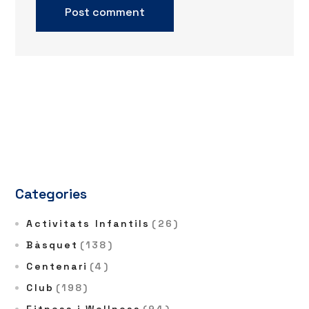
Categories
Activitats Infantils
(26)
Bàsquet
(138)
Centenari
(4)
Club
(198)