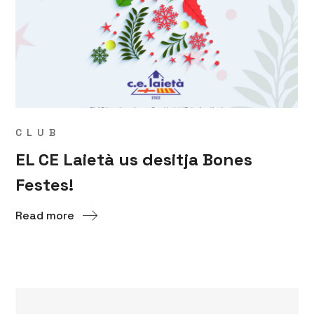
CLUB
EL CE Laietà us desitja Bones
Festes!
Read more