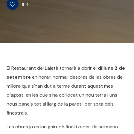
61
El Restaurant del Laietà tornarà a obrir el
dilluns 2 de
setembre
en horari normal, després de les obres de
millora que s’han dut a terme durant aquest mes
d’agost, en les que s’ha col·locat un nou terra i uns
nous panels tot al llarg de la paret i per sota dels
finestrals.
Les obres ja estan gairebé finalitzades i la setmana