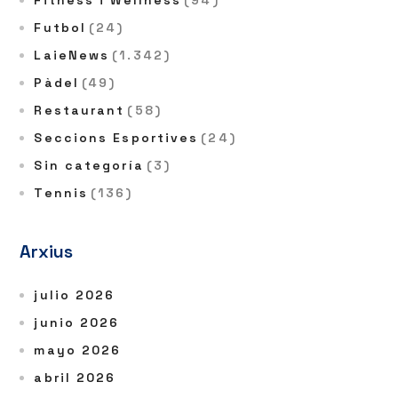
Fitness i Wellness
(94)
Futbol
(24)
LaieNews
(1.342)
Pàdel
(49)
Restaurant
(58)
Seccions Esportives
(24)
Sin categoría
(3)
Tennis
(136)
Arxius
julio 2026
junio 2026
mayo 2026
abril 2026