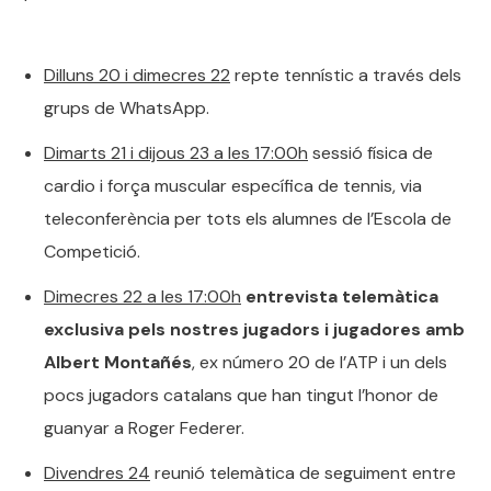
Dilluns 20 i dimecres 22
repte tennístic a través dels
grups de WhatsApp.
Dimarts 21 i dijous 23 a les 17:00h
sessió física de
cardio i força muscular específica de tennis, via
teleconferència per tots els alumnes de l’Escola de
Competició.
Dimecres 22 a les 17:00h
entrevista telemàtica
exclusiva pels nostres jugadors i jugadores amb
Albert Montañés
, ex número 20 de l’ATP i un dels
pocs jugadors catalans que han tingut l’honor de
guanyar a Roger Federer.
Divendres 24
reunió telemàtica de seguiment entre