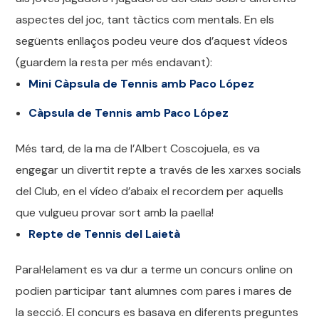
aspectes del joc, tant tàctics com mentals. En els
següents enllaços podeu veure dos d’aquest vídeos
(guardem la resta per més endavant):
Mini Càpsula de Tennis amb Paco López
Càpsula de Tennis amb Paco López
Més tard, de la ma de l’Albert Coscojuela, es va
engegar un divertit repte a través de les xarxes socials
del Club, en el vídeo d’abaix el recordem per aquells
que vulgueu provar sort amb la paella!
Repte de Tennis del Laietà
Paral·lelament es va dur a terme un concurs online on
podien participar tant alumnes com pares i mares de
la secció. El concurs es basava en diferents preguntes