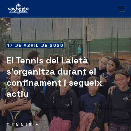
17 DE ABRIL DE 2020
El Tennis del Laietà
s’organitza durant el
confinament i segueix
actiu
TENNIS