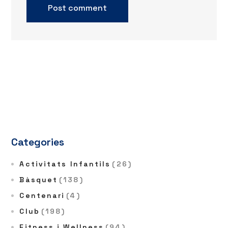
Categories
Activitats Infantils
(26)
Bàsquet
(138)
Centenari
(4)
Club
(198)
Fitness i Wellness
(94)