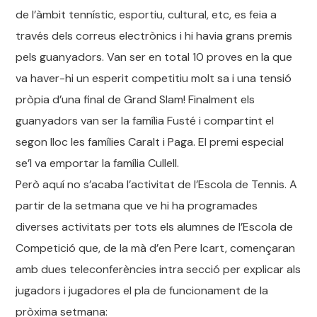
de l’àmbit tennístic, esportiu, cultural, etc, es feia a
través dels correus electrònics i hi havia grans premis
pels guanyadors. Van ser en total 10 proves en la que
va haver-hi un esperit competitiu molt sa i una tensió
pròpia d’una final de Grand Slam! Finalment els
guanyadors van ser la família Fusté i compartint el
segon lloc les famílies Caralt i Paga. El premi especial
se’l va emportar la família Cullell.
Però aquí no s’acaba l’activitat de l’Escola de Tennis. A
partir de la setmana que ve hi ha programades
diverses activitats per tots els alumnes de l’Escola de
Competició que, de la mà d’en Pere Icart, començaran
amb dues teleconferències intra secció per explicar als
jugadors i jugadores el pla de funcionament de la
pròxima setmana: