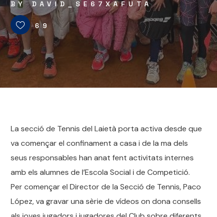
BY
DAVID_SE67XAFUTA
69
La secció de Tennis del Laietà porta activa desde que
va començar el confinament a casa i de la ma dels
seus responsables han anat fent activitats internes
amb els alumnes de l’Escola Social i de Competició.
Per començar el Director de la Secció de Tennis, Paco
López, va gravar una sèrie de vídeos on dona consells
als joves jugadors i jugadores del Club sobre diferents