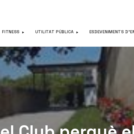
FITNESS
UTILITAT PÚBLICA
ESDEVENIMENTS D’E
el Club perquè e