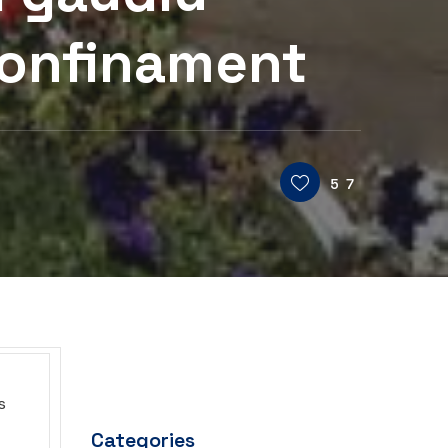
 confinament
57
s
Categories