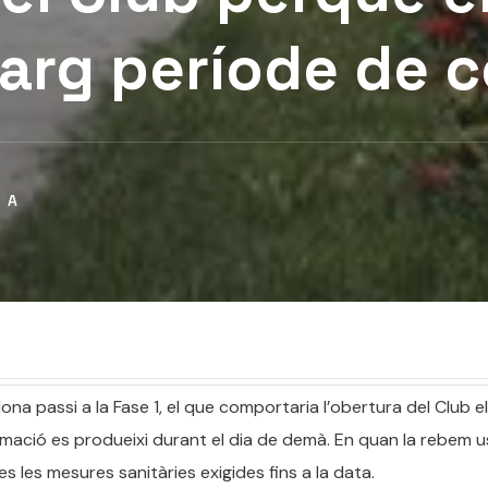
llarg període de
TA
na passi a la Fase 1, el que comportaria l’obertura del Club el
mació es produeixi durant el dia de demà. En quan la rebem u
es les mesures sanitàries exigides fins a la data.