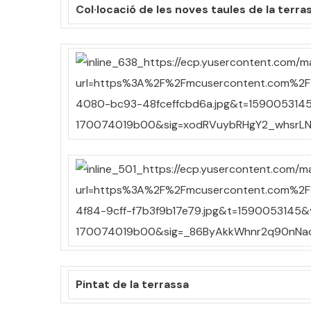
Col·locació de les noves taules de la terra
Pintat de la terrassa