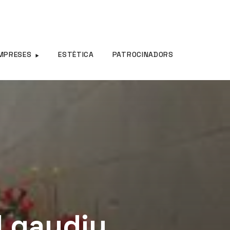
MPRESES
ESTÈTICA
PATROCINADORS
l gaudiu