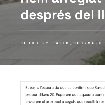
després del 
CLUB
BY
DAVID_SE67XAFU
Estem a l’espera de que es confirmi que Barcelo
proper dilluns 25. Esperem que aquesta confir
enviarem el protocol a seguir, que recollirà tot