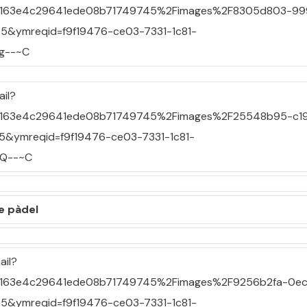
e pàdel