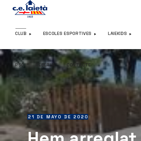
RSC
RESERVA
CONTACTE
CLUB
ESCOLES ESPORTIVES
LAIEKIDS
RSC
RESERVA
CONTACTE
21 DE MAYO DE 2020
Hem arreglat 