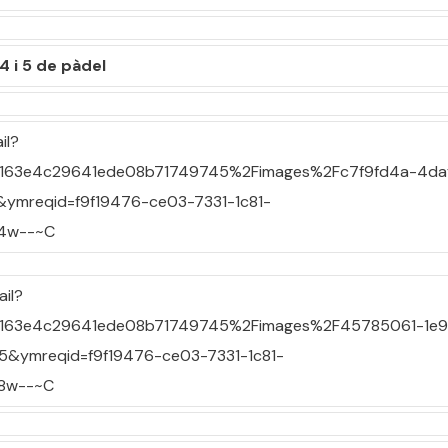
 4 i 5 de pàdel