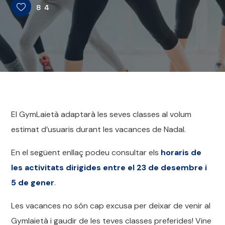
84
El GymLaietà adaptarà les seves classes al volum
estimat d’usuaris durant les vacances de Nadal.
En el següent enllaç podeu consultar els
horaris de
les activitats dirigides entre el 23 de desembre i
5 de gener
.
Les vacances no són cap excusa per deixar de venir al
Gymlaietà i gaudir de les teves classes preferides! Vine