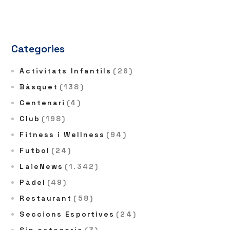
Categories
Activitats Infantils
(26)
Bàsquet
(138)
Centenari
(4)
Club
(198)
Fitness i Wellness
(94)
Futbol
(24)
LaieNews
(1.342)
Pàdel
(49)
Restaurant
(58)
Seccions Esportives
(24)