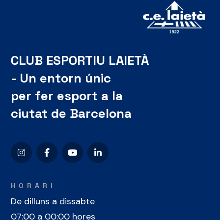
CLUB ESPORTIU LAIETÀ
- Un entorn únic
per fer esport a la
ciutat de Barcelona
HORARI
De dilluns a dissabte
07:00 a 00:00 hores