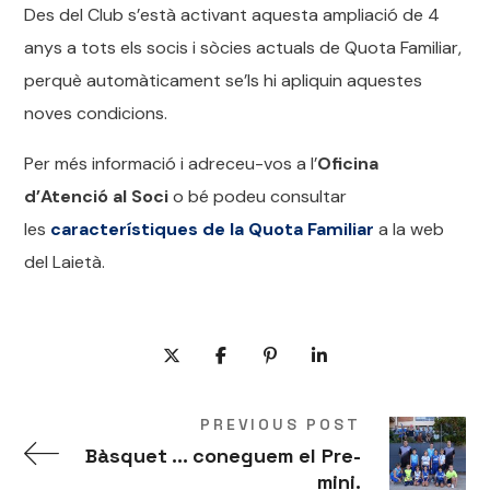
Des del Club s’està activant aquesta ampliació de 4
anys a tots els socis i sòcies actuals de Quota Familiar,
perquè automàticament se’ls hi apliquin aquestes
noves condicions.
Per més informació i adreceu-vos a l’
Oficina
d’Atenció al Soci
o bé podeu consultar
les
característiques de la Quota Familiar
a la web
del Laietà.
PREVIOUS POST
Bàsquet ... coneguem el Pre-
mini.