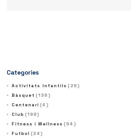
Categories
Activitats Infantils
(26)
Bàsquet
(138)
Centenari
(4)
Club
(198)
Fitness i Wellness
(94)
Futbol
(24)