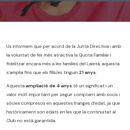
Us informem que per acord de la Junta Directiva i amb
la voluntat de fer més atractiva la Quota Familiar i
fidelitzar encara més a les families del Laietà, aquesta
s’amplia fins que els fills/es tinguin
21 anys
.
Aquesta
ampliació de 4 anys
té un significat i un
valor molt important per seguir comptant amb socis i
sòcies compresos en aquestes franges d’edat, ja que
històricament son edats en les que la continuïtat al
Club no està garantida.