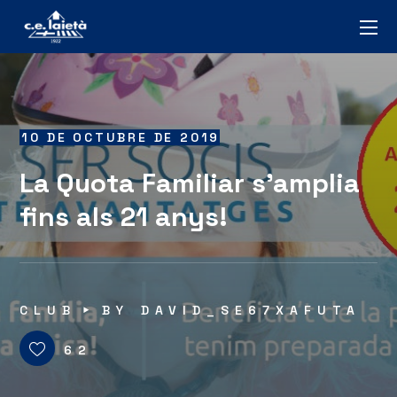
10 DE OCTUBRE DE 2019
La Quota Familiar s’amplia
fins als 21 anys!
CLUB
BY
DAVID_SE67XAFUTA
62