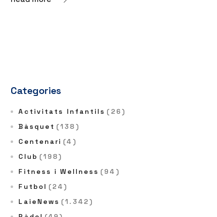
Categories
Activitats Infantils
(26)
Bàsquet
(138)
Centenari
(4)
Club
(198)
Fitness i Wellness
(94)
Futbol
(24)
LaieNews
(1.342)
Pàdel
(49)