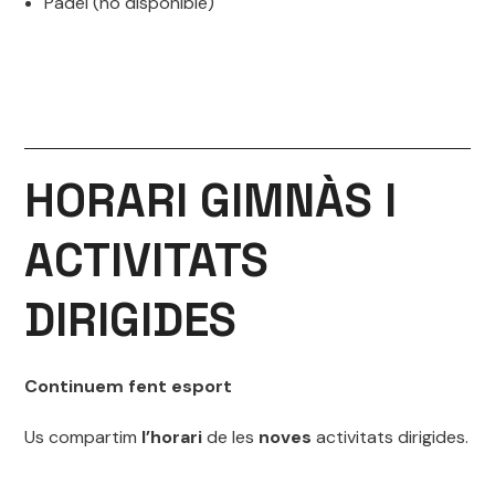
Pàdel (no disponible)
HORARI GIMNÀS
I
ACTIVITATS
DIRIGIDES
Continuem fent esport
Us compartim
l’
horari
de les
noves
activitats dirigides.