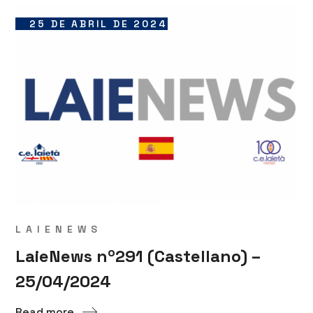
25 DE ABRIL DE 2024
LAIENEWS
LaieNews nº291 (Castellano) –
25/04/2024
Read more