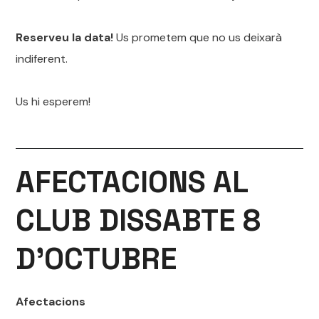
Reserveu la data!
Us prometem que no us deixarà
indiferent.
Us hi esperem!
AFECTACIONS AL
CLUB DISSABTE 8
D’OCTUBRE
Afectacions