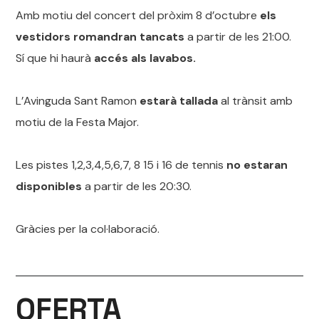
Amb motiu del concert del pròxim 8 d’octubre
els
vestidors romandran tancats
a partir de les 21:00.
Sí que hi haurà
accés als lavabos.
L’Avinguda Sant Ramon
estarà tallada
al trànsit amb
motiu de la Festa Major.
Les pistes 1,2,3,4,5,6,7, 8 15 i 16 de tennis
no estaran
disponibles
a partir de les 20:30.
Gràcies per la col·laboració.
OFERTA