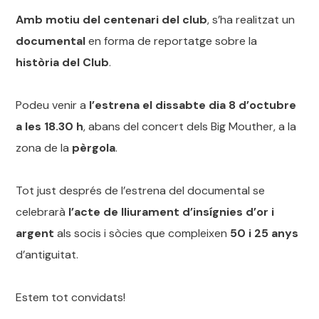
Amb motiu del centenari
del club
, s’ha realitzat un
documental
en forma de reportatge sobre la
història del Club
.
Podeu venir a
l’estrena el dissabte dia 8 d’octubre
a les 18.30 h
, abans del concert dels Big Mouther, a la
zona de la
pèrgola
.
Tot just després de l’estrena del documental se
celebrarà
l’acte de lliurament d’insígnies d’or i
argent
als socis i sòcies que compleixen
50 i 25 anys
d’antiguitat.
Estem tot convidats!