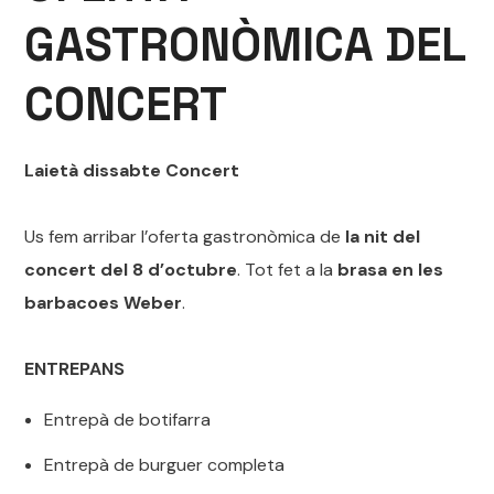
GASTRONÒMICA DEL
CONCERT
Laietà dissabte Concert
Us fem arribar l’oferta gastronòmica de
la nit del
concert del 8 d’octubre
. Tot fet a la
brasa en les
barbacoes
Weber
.
ENTREPANS
Entrepà de botifarra
Entrepà de burguer completa