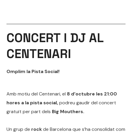
CONCERT
I DJ AL
CENTENARI
Omplim la Pista Social!
Amb motiu del Centenari, el
8 d’octubre les 21:00
hores a la pista social,
podreu gaudir del
concert
gratuït per part dels
Big Mouthers.
Un grup de
rock
de Barcelona que s’ha consolidat com