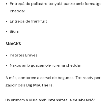
Entrepà de pollastre teriyaki-panko amb formatge
cheddar
Entrepà de frankfurt
Bikini
SNACKS
Patates Braves
Naxos amb guacamole i crema cheddar
A més, contarem a servei de begudes. Tot ready per
gaudir dels
Big Mouthers.
Us animem a viure amb
intensitat la celebració!