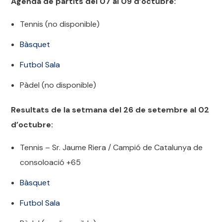
Agenda de partits del 07 al 09 d’octubre:
Tennis (no disponible)
Bàsquet
Futbol Sala
Pàdel (no disponible)
Resultats
de la setmana del 26 de setembre al 02
d’octubre:
Tennis – Sr. Jaume Riera / Campió de Catalunya de
consoloació +65
Bàsquet
Futbol Sala