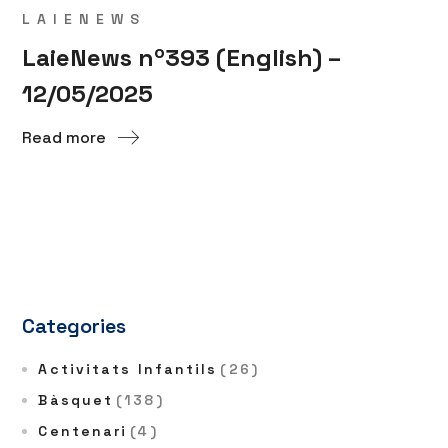
LAIENEWS
LaieNews nº393 (English) –
12/05/2025
Read more
Categories
Activitats Infantils
(26)
Bàsquet
(138)
Centenari
(4)