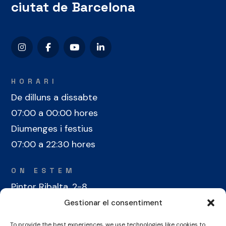
ciutat de Barcelona
HORARI
De dilluns a dissabte
07:00 a 00:00 hores
Diumenges i festius
07:00 a 22:30 hores
ON ESTEM
Pintor Ribalta, 2-8
08028 Barcelona
Gestionar el consentiment
To provide the best experiences, we use technologies like cookies to