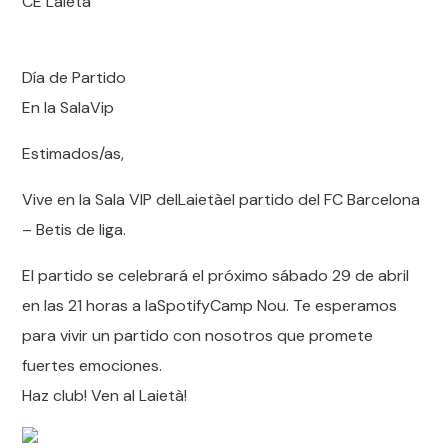
CE Laietà
Día de Partido
En la Sala
Vip
Estimados/as,
Vive en la Sala VIP del
Laietà
el partido del FC Barcelona
– Betis de liga.
El partido se celebrará el próximo sábado 29 de abril
en las 21 horas a la
Spotify
Camp Nou. Te esperamos
para vivir un partido con nosotros que promete
fuertes emociones.
Haz club! Ven al Laietà!