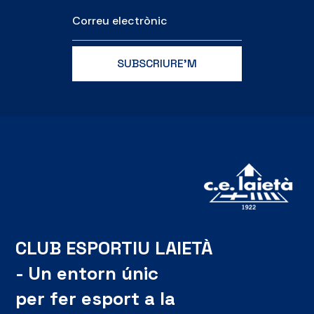
CLUB ESPORTIU LAIETÀ
- Un entorn únic
per fer esport a la