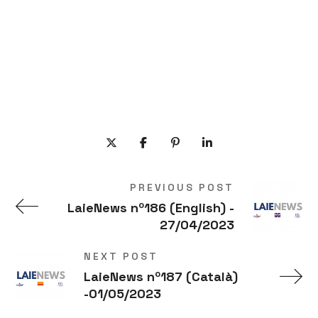
PREVIOUS POST
LaieNews nº186 (English) -
27/04/2023
NEXT POST
LaieNews nº187 (Català)
-01/05/2023