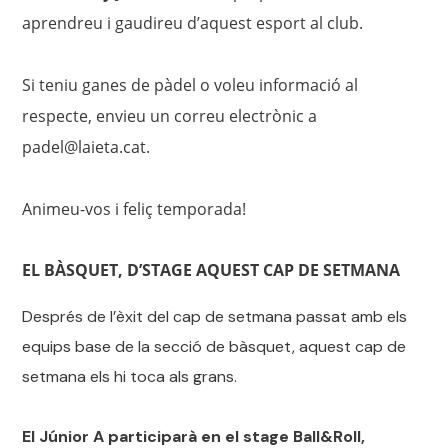
aprendreu i gaudireu d’aquest esport al club.
Si teniu ganes de pàdel o voleu informació al
respecte, envieu un correu electrònic a
padel@laieta.cat.
Animeu-vos i feliç temporada!
EL BÀSQUET, D’STAGE AQUEST CAP DE SETMANA
Després de l’èxit del cap de setmana passat amb els
equips base de la secció de bàsquet, aquest cap de
setmana els hi toca als grans.
El Júnior A participarà en el stage Ball&Roll,