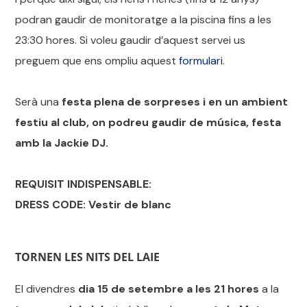
podran gaudir de monitoratge a la piscina fins a les
23:30 hores. Si voleu gaudir d’aquest servei us
preguem que ens ompliu aquest
formulari
.
Serà una
festa plena de sorpreses i en un ambient
festiu al club, on podreu gaudir de música, festa
amb la Jackie DJ.
REQUISIT INDISPENSABLE:
DRESS CODE: Vestir de blanc
TORNEN LES NITS DEL LAIE
El divendres
dia 15 de setembre a les 21 hores
a la