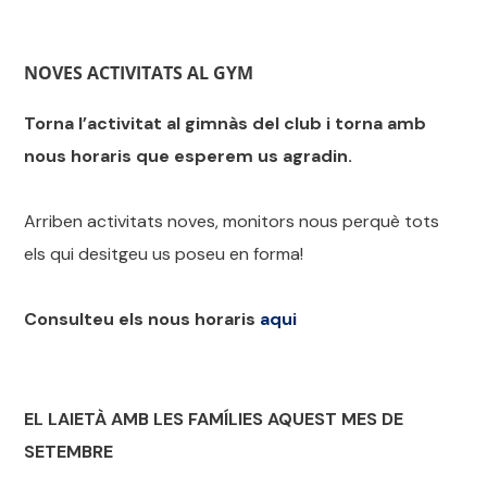
NOVES ACTIVITATS AL GYM
Torna l’activitat al gimnàs del club i torna amb
nous horaris que esperem us agradin.
Arriben activitats noves, monitors nous perquè tots
els qui desitgeu us poseu en forma!
Consulteu els nous horaris
aqui
EL LAIETÀ AMB LES FAMÍLIES AQUEST MES DE
SETEMBRE