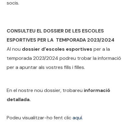
socis.
CONSULTEU EL DOSSIER DE LES ESCOLES
ESPORTIVES PER LA TEMPORADA 2023/2024
Al nou
dossier d’escoles esportives
per a la
temporada 2023/2024 podreu trobar la informació
per a apuntar als vostres fills i filles.
En el nostre nou dossier, trobareu
informació
detallada.
Podeu visualitzar-ho fent clic
aquí.