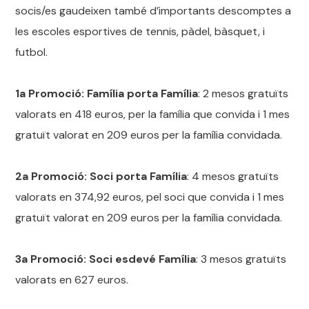
socis/es gaudeixen també d’importants descomptes a
les escoles esportives de tennis, pàdel, bàsquet, i
futbol.
1a Promoció: Família porta Família
: 2 mesos gratuïts
valorats en 418 euros, per la família que convida i 1 mes
gratuït valorat en 209 euros per la família convidada.
2a Promoció: Soci porta Família
: 4 mesos gratuïts
valorats en 374,92 euros, pel soci que convida i 1 mes
gratuït valorat en 209 euros per la família convidada.
3a Promoció: Soci esdevé Família
: 3 mesos gratuïts
valorats en 627 euros.