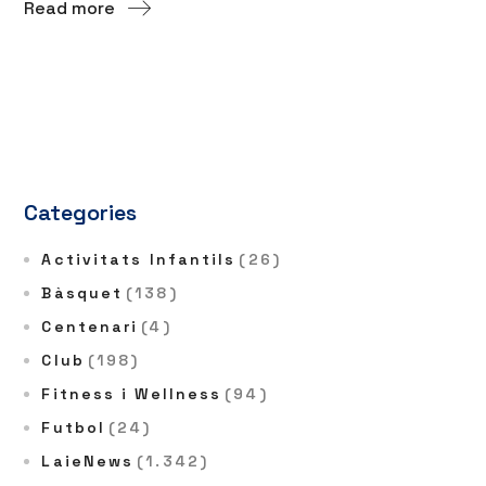
Read more
Categories
Activitats Infantils
(26)
Bàsquet
(138)
Centenari
(4)
Club
(198)
Fitness i Wellness
(94)
Futbol
(24)
LaieNews
(1.342)