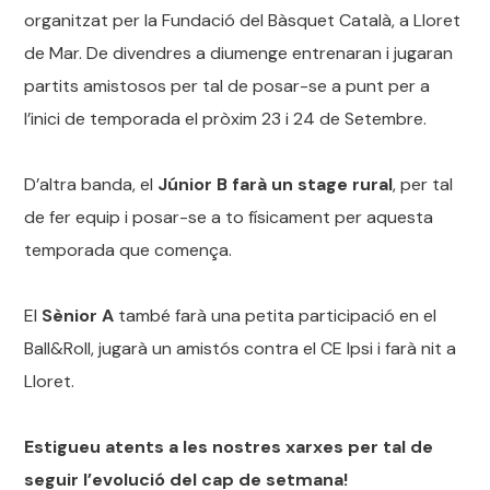
organitzat per la Fundació del Bàsquet Català, a Lloret
de Mar. De divendres a diumenge entrenaran i jugaran
partits amistosos per tal de posar-se a punt per a
l’inici de temporada el pròxim 23 i 24 de Setembre.
D’altra banda, el
Júnior B farà un stage rural
, per tal
de fer equip i posar-se a to físicament per aquesta
temporada que comença.
El
Sènior A
també farà una petita participació en el
Ball&Roll, jugarà un amistós contra el CE Ipsi i farà nit a
Lloret.
Estigueu atents a les nostres xarxes per tal de
seguir l’evolució del cap de setmana!