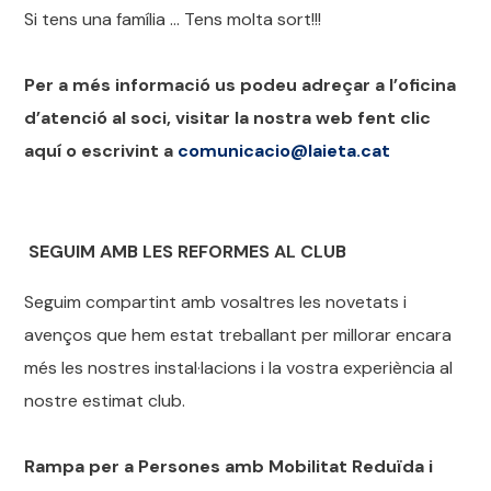
Si tens una família … Tens molta sort!!!
Per a més informació us podeu adreçar a l’oficina
d’atenció al soci, visitar la nostra web fent clic
aquí o escrivint a
comunicacio@laieta.cat
SEGUIM AMB LES REFORMES AL CLUB
Seguim compartint amb vosaltres les novetats i
avenços que hem estat treballant per millorar encara
més les nostres instal·lacions i la vostra experiència al
nostre estimat club.
Rampa per a Persones amb Mobilitat Reduïda i