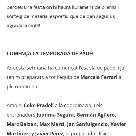
perdeu una festa on hi haurà lliurament de premis i
sorteig de material esportiu que de ben segur us
agradarà molt!!
COMENÇA LA TEMPORADA DE PÀDEL
Aquesta setmana ha començat l’escola de pàdel i ja
tenim preparats a tot l’equip de
Marcela Ferrari
a
ple rendiment.
Amb el
Coke Pradell
a la coordinació, i els
entrenadors
Juanma Segura, Germán Agüero,
Marc Baizan, Max Martí, Jan Sanfulgencio, Xavier
Martínez, y Javier Pérez
, el preparador físic,