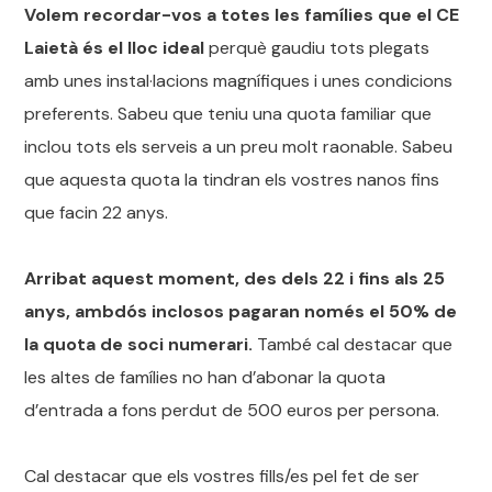
Volem recordar-vos a totes les famílies que el CE
Laietà és el lloc ideal
perquè gaudiu tots plegats
amb unes instal·lacions magnífiques i unes condicions
preferents. Sabeu que teniu una quota familiar que
inclou tots els serveis a un preu molt raonable. Sabeu
que aquesta quota la tindran els vostres nanos fins
que facin 22 anys.
Arribat aquest moment, des dels 22 i fins als 25
anys, ambdós inclosos pagaran només el 50% de
la quota de soci numerari.
També cal destacar que
les altes de famílies no han d’abonar la quota
d’entrada a fons perdut de 500 euros per persona.
Cal destacar que els vostres fills/es pel fet de ser