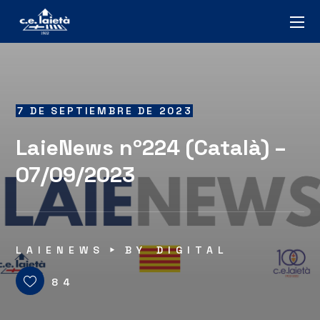
7 DE SEPTIEMBRE DE 2023
LaieNews nº224 (Català) –
07/09/2023
LAIENEWS
BY
DIGITAL
84