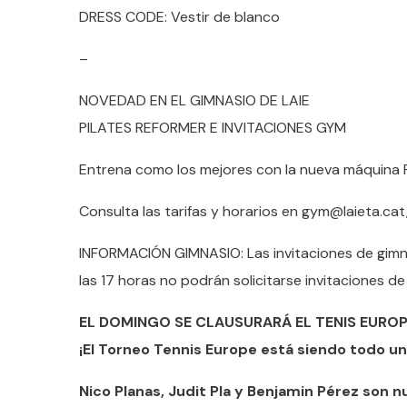
DRESS CODE: Vestir de blanco
–
NOVEDAD EN EL GIMNASIO DE LAIE
PILATES REFORMER E INVITACIONES GYM
Entrena como los mejores con la nueva máquina Pi
Consulta las tarifas y horarios en gym@laieta.cat
INFORMACIÓN GIMNASIO: Las invitaciones de gimnas
las 17 horas no podrán solicitarse invitaciones de
EL DOMINGO SE CLAUSURARÁ EL TENIS EUROP
¡El Torneo Tennis Europe está siendo todo un 
Nico Planas, Judit Pla y Benjamin Pérez son n