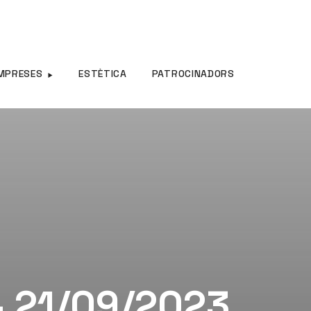
MPRESES
ESTÈTICA
PATROCINADORS
– 21/09/2023