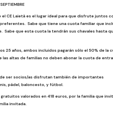
 SEPTIEMBRE
el CE Laietà es el lugar ideal para que disfrute juntos c
preferentes. Sabe que tiene una cuota familiar que inc
le. Sabe que esta cuota la tendrán sus chavales hasta q
os 25 años, ambos incluidos pagarán sólo el 50% de la 
las altas de familias no deben abonar la cuota de entra
 de ser socios/as disfrutan también de importantes
is, pádel, baloncesto, y fútbol.
gratuitos valorados en 418 euros, por la familia que invit
ilia invitada.