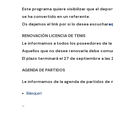
Este programa quiere visibilizar que el deport
se ha convertido en un referente.
Os dejamos el link por si lo desea escuchar
aq
RENOVACIÓN LICENCIA DE TENIS
Le informamos a todos los poseedores de la 
Aquellos que no desee renovarla debe comuni
El plazo terminará el 27 de septiembre a las 
AGENDA DE PARTIDOS
Le informamos de la agenda de partidos de n
Bàsquet
–