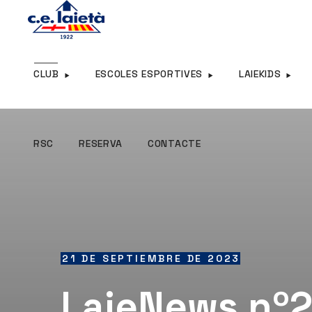
RSC
RESERVA
CONTACTE
CLUB
ESCOLES ESPORTIVES
LAIEKIDS
RSC
RESERVA
CONTACTE
21 DE SEPTIEMBRE DE 2023
LaieNews nº2