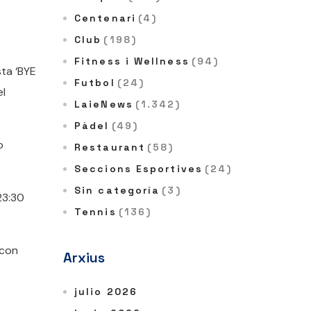
Centenari
(4)
Club
(198)
Fitness i Wellness
(94)
ta ‘BYE
Futbol
(24)
el
LaieNews
(1.342)
Pàdel
(49)
o
Restaurant
(58)
Seccions Esportives
(24)
Sin categoría
(3)
23:30
Tennis
(136)
 con
Arxius
julio 2026