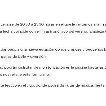
mbre de 20.30 a 23.30 horas en el que le invitamos a la fies
a fecha coincide con el fin astronómico del verano. Empieza 
 y dar paso a una nueva estación donde grandes y pequeños l
anas de baile y diversión!
os) podrán disfrutar de monitorización en la piscina hasta las 
s nos rellene este formulario.
te festivo en el club, donde podrá disfrutar de música, fiesta