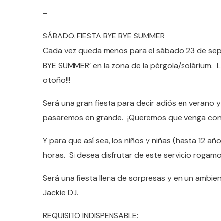
–
SÁBADO, FIESTA BYE BYE SUMMER
Cada vez queda menos para el sábado 23 de septie
BYE SUMMER’ en la zona de la pérgola/solárium. L
otoño!!!
Será una gran fiesta para decir adiós en verano
pasaremos en grande. ¡Queremos que venga con g
Y para que así sea, los niños y niñas (hasta 12 añ
horas. Si desea disfrutar de este servicio rogamo
Será una fiesta llena de sorpresas y en un ambien
Jackie DJ.
REQUISITO INDISPENSABLE: