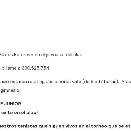
lates Reformer en el gimnasio del club.
, o llame a 630.525.754.
io estarán restringidas a horas valle (de 9 a 17 horas). A pa
 gimnasio.
E JUNIOR
éxito en el club!
uestros tenistas que siguen vivos en el torneo que se es