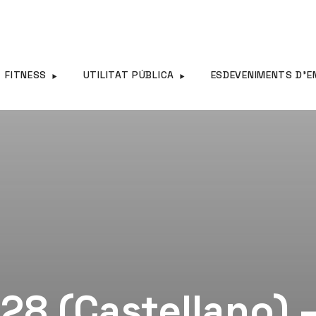
FITNESS
UTILITAT PÚBLICA
ESDEVENIMENTS D’E
28 (Castellano) 