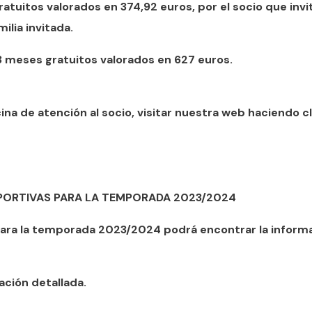
atuitos valorados en 374,92 euros, por el socio que invit
ilia invitada.
 3 meses gratuitos valorados en 627 euros.
ina de atención al socio, visitar nuestra web haciendo cl
EPORTIVAS PARA LA TEMPORADA 2023/2024
para la temporada 2023/2024 podrá encontrar la inform
ación detallada.