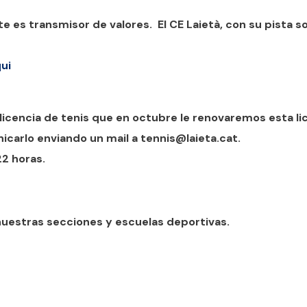
e es transmisor de valores. El CE Laietà, con su pista sol
ui
licencia de tenis que en octubre le renovaremos esta li
carlo enviando un mail a tennis@laieta.cat.
22 horas.
uestras secciones y escuelas deportivas.