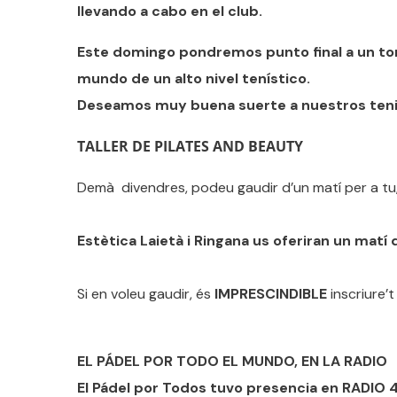
llevando a cabo en el club.
Este domingo pondremos punto final a un torn
mundo de un alto nivel tenístico.
Deseamos muy buena suerte a nuestros tenist
TALLER DE PILATES AND BEAUTY
Demà divendres, podeu gaudir d’un matí per a tu
Estètica Laietà i Ringana us oferiran un matí 
Si en voleu gaudir, és
IMPRESCINDIBLE
inscriure’t
EL PÁDEL POR TODO EL MUNDO, EN LA RADIO
El Pádel por Todos tuvo presencia en RADIO 4