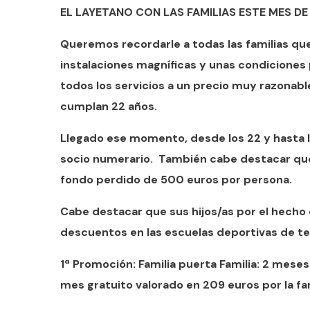
EL LAYETANO CON LAS FAMILIAS ESTE MES DE
Queremos recordarle a todas las familias que 
instalaciones magníficas y unas condiciones 
todos los servicios a un precio muy razonab
cumplan 22 años.
Llegado ese momento, desde los 22 y hasta l
socio numerario. También cabe destacar que 
fondo perdido de 500 euros por persona.
Cabe destacar que sus hijos/as por el hecho
descuentos en las escuelas deportivas de ten
1ª Promoción: Familia puerta Familia: 2 meses 
mes gratuito valorado en 209 euros por la fam