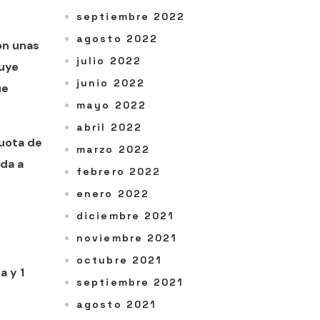
septiembre 2022
agosto 2022
on unas
julio 2022
luye
junio 2022
ue
mayo 2022
abril 2022
cuota de
marzo 2022
da a
febrero 2022
enero 2022
diciembre 2021
noviembre 2021
octubre 2021
a y 1
septiembre 2021
agosto 2021