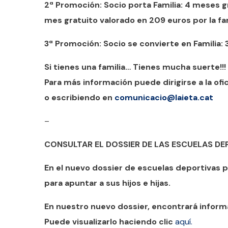
2ª Promoción: Socio porta Familia: 4 meses gr
mes gratuito valorado en 209 euros por la fam
3ª Promoción: Socio se convierte en Familia:
Si tienes una familia… Tienes mucha suerte!!!
Para más información puede dirigirse a la ofic
o escribiendo en
comunicacio@laieta.cat
–
CONSULTAR EL DOSSIER DE LAS ESCUELAS D
En el nuevo dossier de escuelas deportivas 
para apuntar a sus hijos e hijas.
En nuestro nuevo dossier, encontrará inform
Puede visualizarlo haciendo clic
aquí.