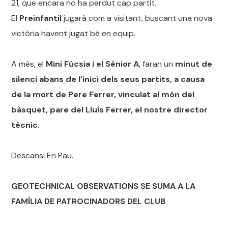
21, que encara no ha perdut cap partit.
El
Preinfantil
jugarà com a visitant, buscant una nova
victòria havent jugat bé en equip.
A més, el
Mini Fúcsia i el Sènior A
, faran un
minut de
silenci abans de l’inici dels seus partits, a causa
de la mort de Pere Ferrer, vinculat al món del
bàsquet, pare del Lluís Ferrer, el nostre director
tècnic
.
Descansi En Pau.
GEOTECHNICAL OBSERVATIONS SE SUMA A LA
FAMÍLIA DE PATROCINADORS DEL CLUB