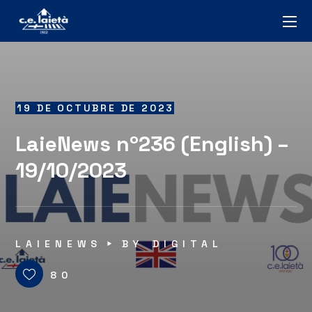
19 DE OCTUBRE DE 2023
LaieNews nº236 (English) –
19/10/2023
LAIENEWS
BY
DIGITAL
80