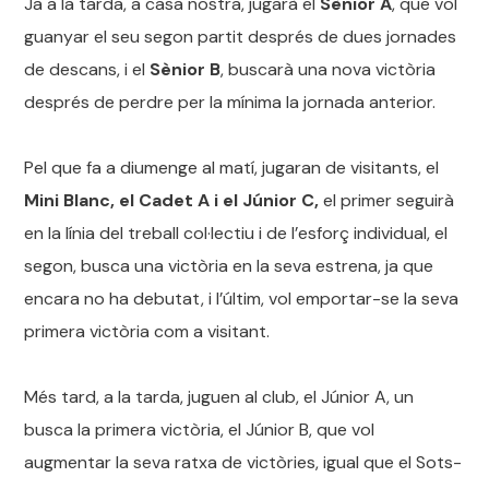
Ja a la tarda, a casa nostra, jugarà el
Sènior A
, que vol
guanyar el seu segon partit després de dues jornades
de descans, i el
Sènior B
, buscarà una nova victòria
després de perdre per la mínima la jornada anterior.
Pel que fa a diumenge al matí, jugaran de visitants, el
Mini Blanc, el Cadet A i el Júnior C,
el primer seguirà
en la línia del treball col·lectiu i de l’esforç individual, el
segon, busca una victòria en la seva estrena, ja que
encara no ha debutat, i l’últim, vol emportar-se la seva
primera victòria com a visitant.
Més tard, a la tarda, juguen al club, el Júnior A, un
busca la primera victòria, el Júnior B, que vol
augmentar la seva ratxa de victòries, igual que el Sots-