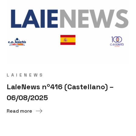
LAIENEWS
LaieNews nº416 (Castellano) –
06/08/2025
Read more