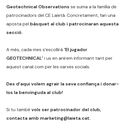
Geotechnical Observations
se suma a la família de
patrocinadors del CE Laietà. Concretament, fan una
aposta pel
bàsquet al club i patrocinaran aquesta
secció.
A més, cada mes s’escollirà
‘El jugador
GEOTECHNICAL’
i us en anirem informant tant per
aquest canal com per les xarxes socials.
Des d’aqui volem agrair la seva confiança i donar-
los la benvinguda al club!
Si tu també
vols ser patrocinador del club,
contacta amb marketing@laieta.cat.