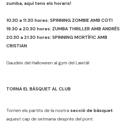
zumba, aquí tens els horaris!
10.30 a 11.30 hores: SPINNING ZOMBIE AMB COTI
19.30 a 20.30 hores: ZUMBA THRILLER AMB ANDRÉS
20.30 a 21.30 hores: SPINNING MORTÍFIC AMB
CRISTIAN
Gaudeix del Halloween al gym del Laietà!
TORNA EL BÀSQUET AL CLUB
Tornen els partits de la nostra
secció de bàsquet
aquest cap de setmana després del pont.