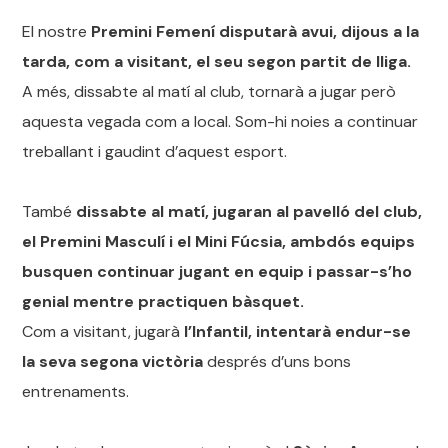
El nostre
Premini Femení disputarà avui, dijous a la
tarda, com a visitant, el seu segon partit de lliga.
A més, dissabte al matí al club, tornarà a jugar però
aquesta vegada com a local. Som-hi noies a continuar
treballant i gaudint d’aquest esport.
També
dissabte al matí, jugaran al pavelló del club,
el Premini Masculí i el Mini Fúcsia, ambdós equips
busquen continuar jugant en equip i passar-s’ho
genial mentre practiquen bàsquet.
Com a visitant, jugarà
l’Infantil, intentarà endur-se
la seva segona victòria
després d’uns bons
entrenaments.