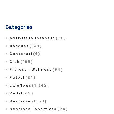
Categories
Activitats Infantils
(26)
Bàsquet
(138)
Centenari
(4)
Club
(198)
Fitness i Wellness
(94)
Futbol
(24)
LaieNews
(1.342)
Pàdel
(49)
Restaurant
(58)
Seccions Esportives
(24)