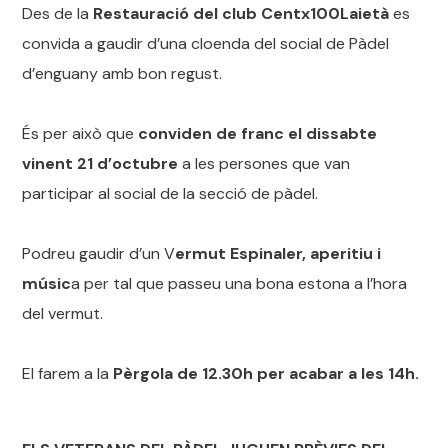
Des de la
Restauració del club Centx100Laietà
es
convida a gaudir d’una cloenda del social de Pàdel
d’enguany amb bon regust.
És per això que
conviden de franc el dissabte
vinent 21 d’octubre
a les persones que van
participar al social de la secció de pàdel.
Podreu gaudir d’un V
ermut Espinaler, aperitiu i
músic
a per tal que passeu una bona estona a l’hora
del vermut.
El farem a la
Pèrgola de 12.30h per acabar a les 14h.