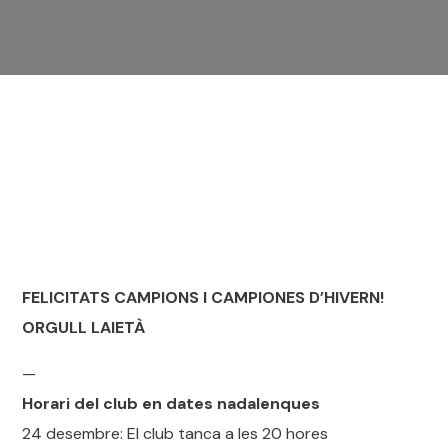
FELICITATS CAMPIONS I CAMPION
ES D’HIVERN!
ORGULL LAIETÀ
—
Horari del club en dates nadalenques
24 desembre: El club tanca a les 20 hores