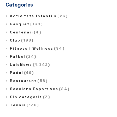
Categories
Activitats Infantils
(26)
Bàsquet
(138)
Centenari
(4)
Club
(198)
Fitness i Wellness
(94)
Futbol
(24)
LaieNews
(1.342)
Pàdel
(49)
Restaurant
(58)
Seccions Esportives
(24)
Sin categoría
(3)
Tennis
(136)