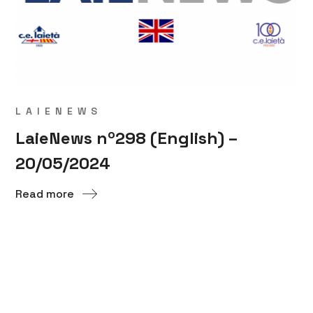
LAIENEWS
LaieNews nº298 (English) –
20/05/2024
Read more