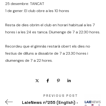
25 desembre: TANCAT
1 de gener: El club obre a les 10 hores
Resta de dies obrim el club en horari habitual a les 7
hores i a les 24 es tanca. Diumenge de 7 a 22:30 hores.
Recordeu que el gimnàs restarà obert els dies no
festius de dilluns a dissabte de 7 a 23.30 hores i
diumenges de 7 a 22 hores.
PREVIOUS POST
LaieNews nº255 (English) -