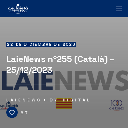
22 DE DICIEMBRE DE 2023
LaieNews nº255 (Català) –
25/12/2023
LAIENEWS
BY
DIGITAL
87