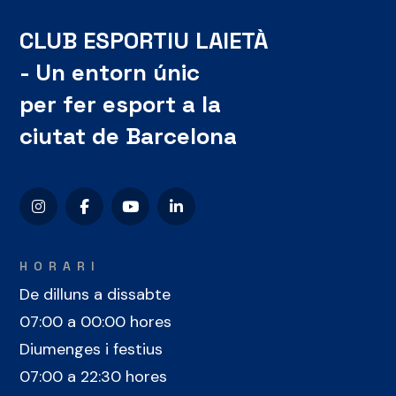
CLUB ESPORTIU LAIETÀ
- Un entorn únic
per fer esport a la
ciutat de Barcelona
HORARI
De dilluns a dissabte
07:00 a 00:00 hores
Diumenges i festius
07:00 a 22:30 hores