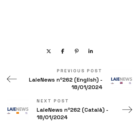
PREVIOUS POST
LaieNews nº262 (English) -
18/01/2024
NEXT POST
LaieNews nº262 (Català) -
18/01/2024