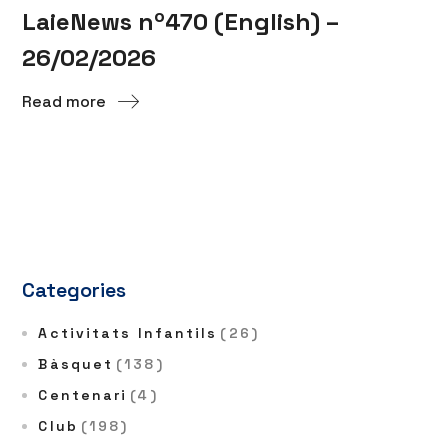
LaieNews nº470 (English) –
26/02/2026
Read more
Categories
Activitats Infantils
(26)
Bàsquet
(138)
Centenari
(4)
Club
(198)