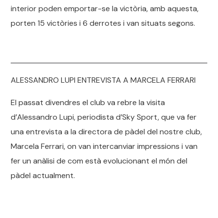
interior poden emportar-se la victòria, amb aquesta,
porten 15 victòries i 6 derrotes i van situats segons.
ALESSANDRO LUPI ENTREVISTA A MARCELA FERRARI
El passat divendres el club va rebre la visita
d’Alessandro Lupi, periodista d’Sky Sport, que va fer
una entrevista a la directora de pàdel del nostre club,
Marcela Ferrari, on van intercanviar impressions i van
fer un anàlisi de com està evolucionant el món del
pàdel actualment.