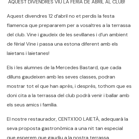
AQUEST DIVENDRES VIU LA FERIA DE ABRIL AL CLUB!
Aquest divendres 12 d’abril no et perdis la festa
flamenca que prepararem per a vosaltres a la terrassa
del club. Vine i gaudeix de les sevillanes i d’un ambient
de fèria! Vine i passa una estona diferent amb els
laietans i laietanes!
Els i les alumnes de la Mercedes Bastard, que cada
dilluns gaudeixen amb les seves classes, podran
mostrar tot el que han après, i després, tothom que es
doni cita a la terrassa del club podrà venir i ballar amb
els seus amics i família.
El nostre restaurador, CENTX100 LAIETÀ, adequarà la
seva proposta gastronòmica a una nit tan especial
que esperem que gaudiu a la nostra terrassa.