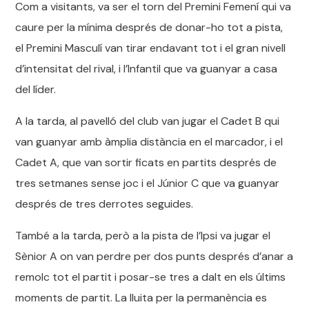
Com a visitants, va ser el torn del Premini Femení qui va
caure per la mínima després de donar-ho tot a pista,
el Premini Masculí van tirar endavant tot i el gran nivell
d’intensitat del rival, i l’Infantil que va guanyar a casa
del líder.
A la tarda, al pavelló del club van jugar el Cadet B qui
van guanyar amb àmplia distància en el marcador, i el
Cadet A, que van sortir ficats en partits després de
tres setmanes sense joc i el Júnior C que va guanyar
després de tres derrotes seguides.
També a la tarda, però a la pista de l’Ipsi va jugar el
Sènior A on van perdre per dos punts després d’anar a
remolc tot el partit i posar-se tres a dalt en els últims
moments de partit. La lluita per la permanència es