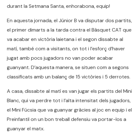
durant la Setmana Santa, enhorabona, equip!
En aquesta jornada, el Júnior B va disputar dos partits,
el primer dimarts a la tarda contra el Bàsquet CAT que
va acabar en victòria laietana i el segon dissabte al
matí, també com a visitants, on tot i l’esforç d’haver
jugat amb pocs jugadors no van poder acabar
guanyant. D’aquesta manera, se situen com a segons
classificats amb un balanç de 15 victòries i 5 derrotes.
A casa, dissabte al matí es van jugar els partits del Mini
Blanc, qui va perdre tot i l’alta intensitat dels jugadors,
el Mini Fúcsia que va guanyar gràcies al joc en equip i el
Preinfantil on un bon treball defensiu va portar-los a
guanyar el matx.