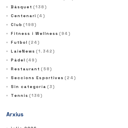
Bàsquet
(138)
Centenari
(4)
Club
(198)
Fitness i Wellness
(94)
Futbol
(24)
LaieNews
(1.342)
Pàdel
(49)
Restaurant
(58)
Seccions Esportives
(24)
Sin categoría
(3)
Tennis
(136)
Arxius