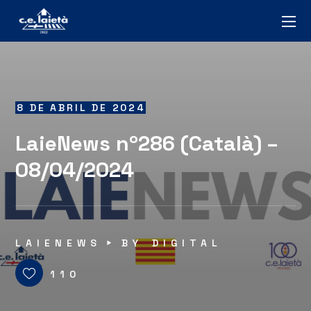
8 DE ABRIL DE 2024
LaieNews nº286 (Català) –
08/04/2024
LAIENEWS
BY
DIGITAL
110