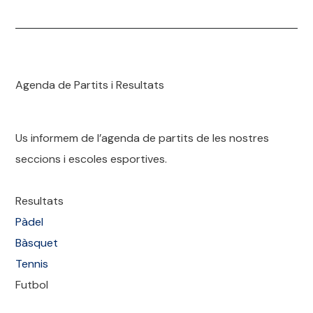
Agenda
de
Partits
i Resultats
Us informem
de
l’
agenda
de
partits
de
les nostres
seccions i escoles esportives.
Resultats
Pà
de
l
Bàsquet
Tennis
Futbol