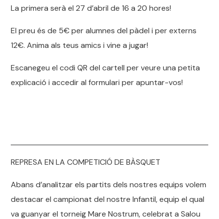
La primera serà el 27 d’abril de 16 a 20 hores!
El preu és de 5€ per alumnes del pàdel i per externs
12€. Anima als teus amics i vine a jugar!
Escanegeu el codi QR del cartell per veure una petita
explicació i accedir al formulari per apuntar-vos!
REPRESA EN LA COMPETICIÓ DE BÀSQUET
Abans d’analitzar els partits dels nostres equips volem
destacar el campionat del nostre Infantil, equip el qual
va guanyar el torneig Mare Nostrum, celebrat a Salou