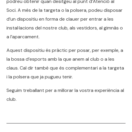
podreu obtenir quan desitgeu al punt d’Atenció al
Soci. A més de la targeta o la polsera, podeu disposar
d’un dispositiu en forma de clauer per entrar a les
instal·lacions del nostre club, als vestidors, al gimnàs o
a l’aparcament.
Aquest dispositiu és pràctic per posar, per exemple, a
la bossa d’esports amb la que anem al club o a les
claus. Cal dir també que és complementari a la targeta
i la polsera que ja pugueu tenir.
Seguim treballant per a millorar la vostra experiència al
club.