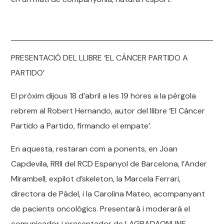
PRESENTACIÓ DEL LLIBRE ‘EL CÁNCER PARTIDO A
PARTIDO’
El pròxim dijous 18 d’abril a les 19 hores a la pèrgola
rebrem al Robert Hernando, autor del llibre ‘El Cáncer
Partido a Partido, firmando el empate’.
En aquesta, restaran com a ponents, en Joan
Capdevila, RRII del RCD Espanyol de Barcelona, l’Ander
Mirambell, expilot d’skeleton, la Marcela Ferrari,
directora de Pàdel, i la Carolina Mateo, acompanyant
de pacients oncològics. Presentarà i moderarà el
comunicador i presentador de LAGRADAONLINE,