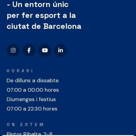
- Un entorn únic
per fer esport a la
ciutat de Barcelona
HORARI
De dilluns a dissabte
07:00 a 00:00 hores
Diumenges i festius
07:00 a 22:30 hores
ON ESTEM
Pintor Ribalta, 2-8