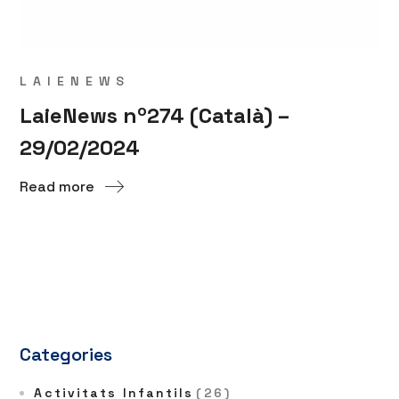
LAIENEWS
LaieNews nº274 (Català) –
29/02/2024
Read more
Categories
Activitats Infantils
(26)