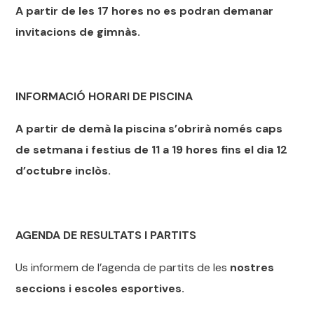
A partir de les 17 hores no es podran demanar
invitacions de gimnàs.
INFORMACIÓ HORARI DE PISCINA
A partir de demà la piscina s’obrirà només caps
de setmana i festius de 11 a 19 hores fins el dia 12
d’octubre inclòs.
AGENDA DE RESULTATS I PARTITS
Us informem de l’
agenda
de
partits
de les
nostres
seccions i escoles esportives.