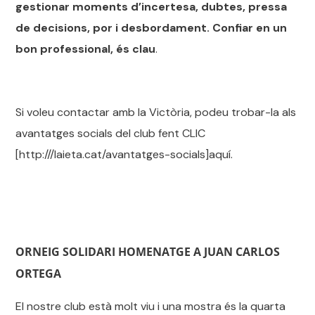
gestionar moments d’incertesa, dubtes, pressa
de decisions, por i desbordament. Confiar en un
bon professional, és clau
.
Si voleu contactar amb la Victòria, podeu trobar-la als
avantatges socials del club fent CLIC
[http:///laieta.cat/avantatges-socials]aquí.
ORNEIG SOLIDARI HOMENATGE A JUAN CARLOS
ORTEGA
El nostre club està molt viu i una mostra és la quarta