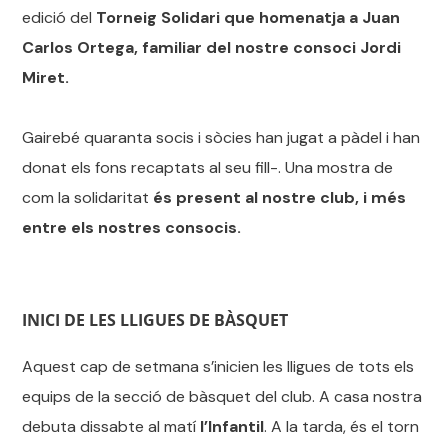
edició del
Torneig Solidari que homenatja a Juan
Carlos Ortega, familiar del nostre consoci Jordi
Miret.
Gairebé quaranta socis i sòcies han jugat a pàdel i han
donat els fons recaptats al seu fill-. Una mostra de
com la solidaritat
és present al nostre club, i més
entre els nostres consocis.
INICI DE LES LLIGUES DE BÀSQUET
Aquest cap de setmana s’inicien les lligues de tots els
equips de la secció de bàsquet del club. A casa nostra
debuta dissabte al matí
l’Infantil
. A la tarda, és el torn