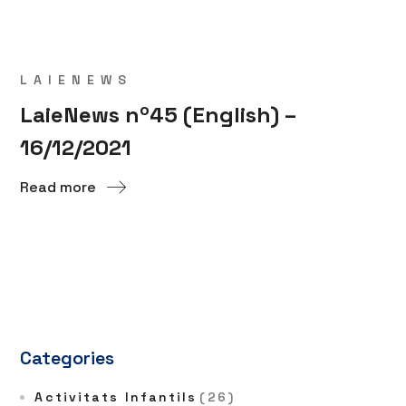
LAIENEWS
LaieNews nº45 (English) –
16/12/2021
Read more
Categories
Activitats Infantils
(26)