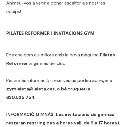
Animeu-vos a venir a donar escalfor als nostres
equips!
PILATES REFORMER I INVITACIONS GYM
Entrena com els millors amb la nova màquina
Pilates
Reformer
al gimnàs del club.
Per a més informació i reserves us podeu adreçar a
gymlaieta@laieta.cat, o bé truqueu a
630.525.754.
INFORMACIÓ GIMNÀS: Les invitacions de gimnàs
restaran restringides a hores vall: de 9 a 17 hores).