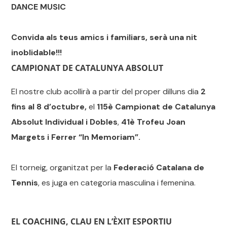
DANCE MUSIC
Convida als teus amics i familiars, serà una nit
inoblidable!!!
CAMPIONAT DE CATALUNYA ABSOLUT
El nostre club acollirà a partir del proper dilluns dia
2
fins al 8 d’octubre,
el
115è Campionat de Catalunya
Absolut Individual i Dobles
,
41è Trofeu Joan
Margets i Ferrer “In Memoriam”.
El torneig, organitzat per la
Federació Catalana de
Tennis
, es juga en categoria masculina i femenina.
EL COACHING, CLAU EN L’ÈXIT ESPORTIU