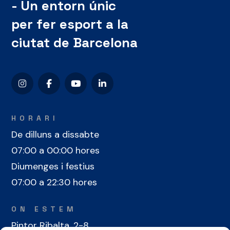
- Un entorn únic
per fer esport a la
ciutat de Barcelona
HORARI
De dilluns a dissabte
07:00 a 00:00 hores
Diumenges i festius
07:00 a 22:30 hores
ON ESTEM
Pintor Ribalta, 2-8