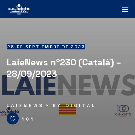
28 DE SEPTIEMBRE DE 2023
LaieNews nº230 (Català) –
28/09/2023
LAIENEWS
BY
DIGITAL
101