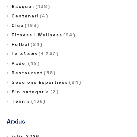
Bàsquet
(138)
Centenari
(4)
Club
(198)
Fitness i Wellness
(94)
Futbol
(24)
LaieNews
(1.342)
Pàdel
(49)
Restaurant
(58)
Seccions Esportives
(24)
Sin categoría
(3)
Tennis
(136)
Arxius
julio 2026