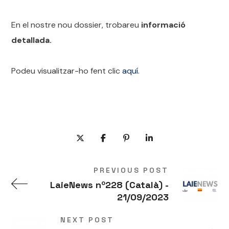
En el nostre nou dossier, trobareu
informació
detallada.
Podeu visualitzar-ho fent clic
aquí.
PREVIOUS POST
LaieNews nº228 (Català) -
21/09/2023
NEXT POST