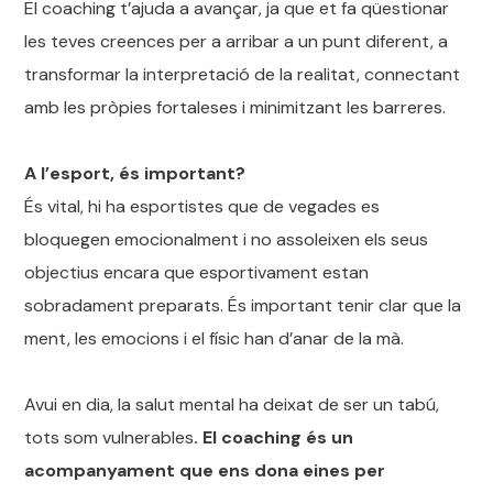
El coaching t’ajuda a avançar, ja que et fa qüestionar
les teves creences per a arribar a un punt diferent, a
transformar la interpretació de la realitat, connectant
amb les pròpies fortaleses i minimitzant les barreres.
A l’esport, és important?
És vital, hi ha esportistes que de vegades es
bloquegen emocionalment i no assoleixen els seus
objectius encara que esportivament estan
sobradament preparats. És important tenir clar que la
ment, les emocions i el físic han d’anar de la mà.
Avui en dia, la salut mental ha deixat de ser un tabú,
tots som vulnerables
. El coaching és un
acompanyament que ens dona eines per