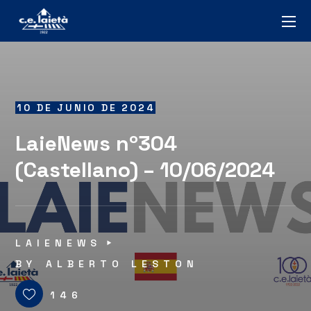
10 DE JUNIO DE 2024
LaieNews nº304
(Castellano) – 10/06/2024
LAIENEWS
BY
ALBERTO LESTON
146