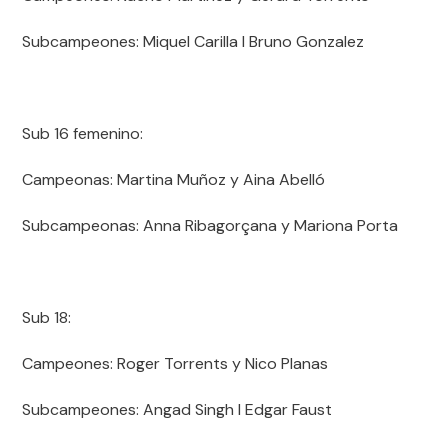
Subcampeones: Miquel Carilla I Bruno Gonzalez
Sub 16 femenino:
Campeonas: Martina Muñoz y Aina Abelló
Subcampeonas: Anna Ribagorçana y Mariona Porta
Sub 18:
Campeones: Roger Torrents y Nico Planas
Subcampeones: Angad Singh I Edgar Faust