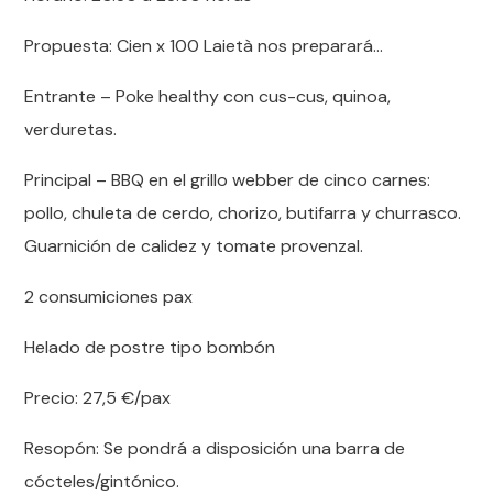
Propuesta: Cien x 100 Laietà nos preparará…
Entrante – Poke healthy con cus-cus, quinoa,
verduretas.
Principal – BBQ en el grillo webber de cinco carnes:
pollo, chuleta de cerdo, chorizo, butifarra y churrasco.
Guarnición de calidez y tomate provenzal.
2 consumiciones pax
Helado de postre tipo bombón
Precio: 27,5 €/pax
Resopón: Se pondrá a disposición una barra de
cócteles/gintónico.