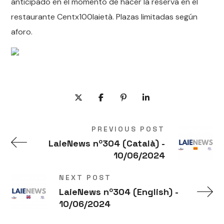
anticipado en el momento de hacer la reserva en el
restaurante Centx100laietà. Plazas limitadas según
aforo.
PREVIOUS POST
LaieNews nº304 (Català) -
10/06/2024
NEXT POST
LaieNews nº304 (English) -
10/06/2024