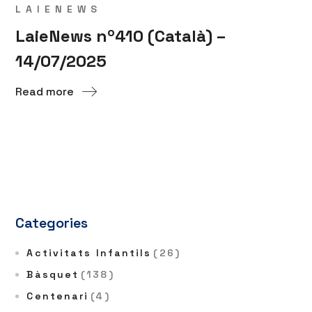
LAIENEWS
LaieNews nº410 (Català) –
14/07/2025
Read more
Categories
Activitats Infantils
(26)
Bàsquet
(138)
Centenari
(4)