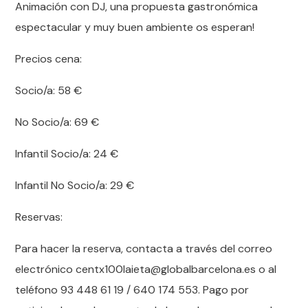
Animación con DJ, una propuesta gastronómica
espectacular y muy buen ambiente os esperan!
Precios cena:
Socio/a: 58
€
No Socio/a: 69
€
Infantil Socio/a: 24
€
Infantil No Socio/a: 29
€
Reservas:
Para hacer la reserva, contacta a través del correo
electrónico centx100laieta@globalbarcelona.es o al
teléfono 93 448 61 19 / 640 174 553. Pago por